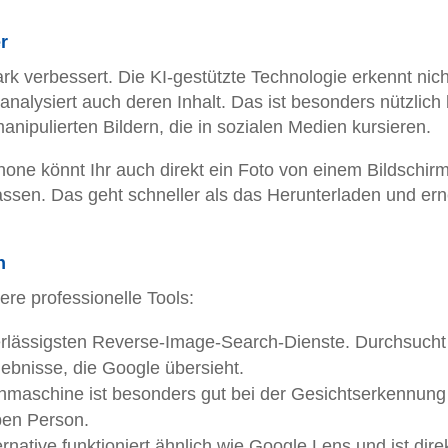
r
k verbessert. Die KI-gestützte Technologie erkennt nich
nalysiert auch deren Inhalt. Das ist besonders nützlich 
ipulierten Bildern, die in sozialen Medien kursieren.
ne könnt Ihr auch direkt ein Foto von einem Bildschir
ssen. Das geht schneller als das Herunterladen und er
n
ere professionelle Tools:
erlässigsten Reverse-Image-Search-Dienste. Durchsucht
rgebnisse, die Google übersieht.
hmaschine ist besonders gut bei der Gesichtserkennung
ben Person.
rnative funktioniert ähnlich wie Google Lens und ist direk