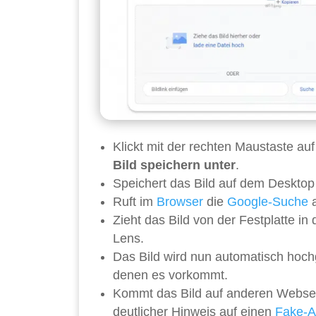
Klickt mit der rechten Maustaste auf
Bild speichern unter
.
Speichert das Bild auf dem Deskto
Ruft im
Browser
die
Google-Suche
a
Zieht das Bild von der Festplatte i
Lens.
Das Bild wird nun automatisch hoc
denen es vorkommt.
Kommt das Bild auf anderen Websei
deutlicher Hinweis auf einen
Fake-Ar