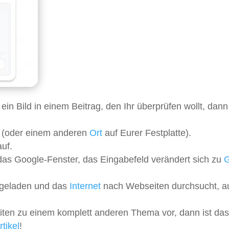
 ein Bild in einem Beitrag, den Ihr überprüfen wollt, dann
p (oder einem anderen
Ort
auf Eurer Festplatte).
uf.
n das Google-Fenster, das Eingabefeld verändert sich zu
G
hgeladen und das
Internet
nach Webseiten durchsucht, a
ten zu einem komplett anderen Thema vor, dann ist das
tikel
!