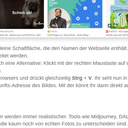
kleine Schaltfläche, die den Namen der Webseite enthält.
leitet werden.
ch eine Alternative: Klickt mit der rechten Maustaste auf
n
.
Browsers und drückt gleichzeitig
Strg
+
V
. Ihr seht nun in
fts-Adresse des Bildes. Mit der könnt Ihr dann direkt au
er werden immer realistischer. Tools wie Midjourney, DA
, die kaum noch von echten Fotos zu unterscheiden sind.