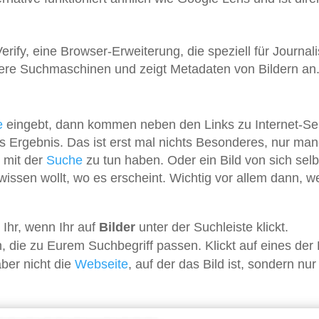
erify, eine Browser-Erweiterung, die speziell für Journal
rere Suchmaschinen und zeigt Metadaten von Bildern an
e
eingebt, dann kommen neben den Links zu Internet-Sei
als Ergebnis. Das ist erst mal nichts Besonderes, nur ma
s mit der
Suche
zu tun haben. Oder ein Bild von sich selb
issen wollt, wo es erscheint. Wichtig vor allem dann, w
 Ihr, wenn Ihr auf
Bilder
unter der Suchleiste klickt.
, die zu Eurem Suchbegriff passen. Klickt auf eines der B
ber nicht die
Webseite
, auf der das Bild ist, sondern nur