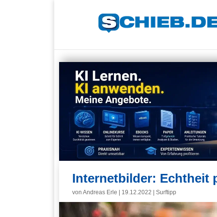
Internetbilder: Echtheit
von
Andreas Erle
|
19.12.2022
|
Surftipp