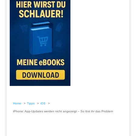
Home
Tipps
iOS
iPhone: App-Updates werden nicht angezeigt – So löst ihr das Problem