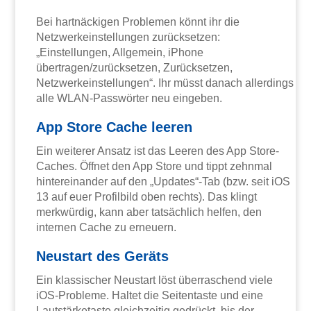
Bei hartnäckigen Problemen könnt ihr die
Netzwerkeinstellungen zurücksetzen:
„Einstellungen, Allgemein, iPhone
übertragen/zurücksetzen, Zurücksetzen,
Netzwerkeinstellungen“. Ihr müsst danach allerdings
alle WLAN-Passwörter neu eingeben.
App Store Cache leeren
Ein weiterer Ansatz ist das Leeren des App Store-
Caches. Öffnet den App Store und tippt zehnmal
hintereinander auf den „Updates“-Tab (bzw. seit iOS
13 auf euer Profilbild oben rechts). Das klingt
merkwürdig, kann aber tatsächlich helfen, den
internen Cache zu erneuern.
Neustart des Geräts
Ein klassischer Neustart löst überraschend viele
iOS-Probleme. Haltet die Seitentaste und eine
Lautstärketaste gleichzeitig gedrückt, bis der