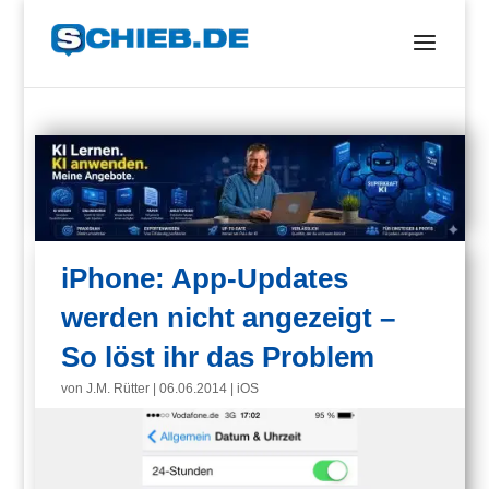
iPhone: App-Updates
werden nicht angezeigt –
So löst ihr das Problem
von
J.M. Rütter
|
06.06.2014
|
iOS