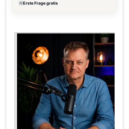
🆓
Erste Frage gratis