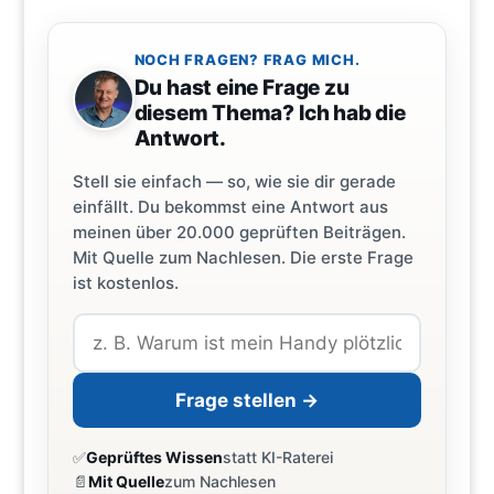
NOCH FRAGEN? FRAG MICH.
Du hast eine Frage zu
diesem Thema? Ich hab die
Antwort.
Stell sie einfach — so, wie sie dir gerade
einfällt. Du bekommst eine Antwort aus
meinen über 20.000 geprüften Beiträgen.
Mit Quelle zum Nachlesen. Die erste Frage
ist kostenlos.
Frage stellen →
✅
Geprüftes Wissen
statt KI-Raterei
📄
Mit Quelle
zum Nachlesen