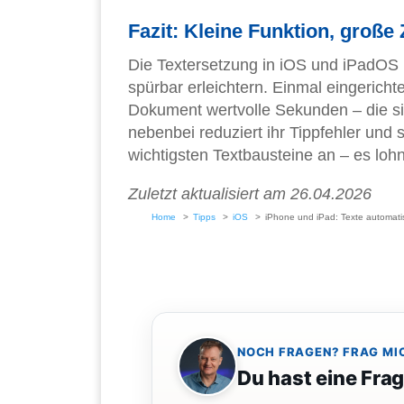
Fazit: Kleine Funktion, große 
Die Textersetzung in iOS und iPadOS i
spürbar erleichtern. Einmal eingerichte
Dokument wertvolle Sekunden – die 
nebenbei reduziert ihr Tippfehler und 
wichtigsten Textbausteine an – es lohnt
Zuletzt aktualisiert am 26.04.2026
Home
Tipps
iOS
iPhone und iPad: Texte automati
NOCH FRAGEN? FRAG MI
Du hast eine Fra