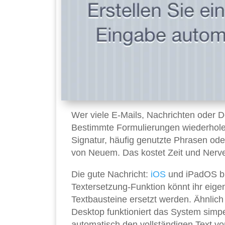
Wer viele E-Mails, Nachrichten oder
Bestimmte Formulierungen wiederholen 
Signatur, häufig genutzte Phrasen ode
von Neuem. Das kostet Zeit und Nerve
Die gute Nachricht:
iOS
und iPadOS bie
Textersetzung-Funktion könnt ihr eige
Textbausteine ersetzt werden. Ähnlic
Desktop funktioniert das System simpel 
automatisch den vollständigen Text vor 