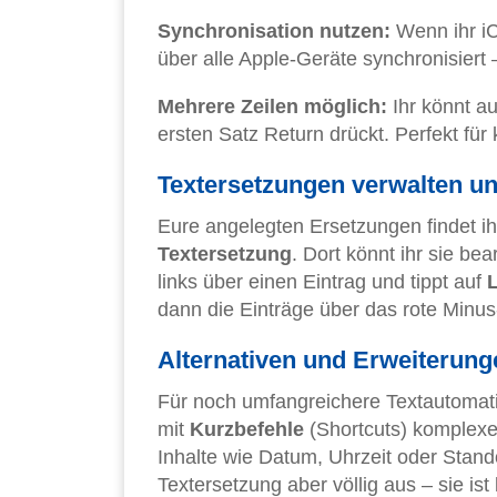
Synchronisation nutzen:
Wenn ihr iC
über alle Apple-Geräte synchronisiert
Mehrere Zeilen möglich:
Ihr könnt a
ersten Satz Return drückt. Perfekt für
Textersetzungen verwalten u
Eure angelegten Ersetzungen findet ih
Textersetzung
. Dort könnt ihr sie be
links über einen Eintrag und tippt auf
dann die Einträge über das rote Minu
Alternativen und Erweiterung
Für noch umfangreichere Textautomati
mit
Kurzbefehle
(Shortcuts) komplex
Inhalte wie Datum, Uhrzeit oder Stando
Textersetzung aber völlig aus – sie ist