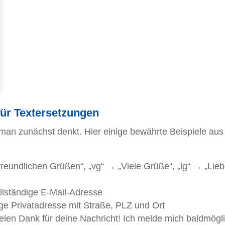
für Textersetzungen
ls man zunächst denkt. Hier einige bewährte Beispiele aus
freundlichen Grüßen“, „vg“ → „Viele Grüße“, „lg“ → „Lie
lständige E-Mail-Adresse
ge Privatadresse mit Straße, PLZ und Ort
len Dank für deine Nachricht! Ich melde mich baldmögli