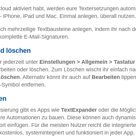
loud aktiviert habt, werden eure Textersetzungen autom
 – iPhone, iPad und Mac. Einmal anlegen, überall nutzen.
uch mehrzeilige Textbausteine anlegen, indem ihr nach 
 komplette E-Mail-Signaturen.
nd löschen
r jederzeit unter
Einstellungen > Allgemein > Tastatur
arbeiten oder löschen. Zum Löschen wischt ihr einfach n
Löschen
. Alternativ könnt ihr auch auf
Bearbeiten
tippe
s-Symbol entfernen.
en
sierung gibt es Apps wie
TextExpander
oder die Möglic
ere Automationen zu bauen. Diese können auch dynami
rt einfügen. Für die meisten Nutzer reicht die integrierte
 kostenlos, systemintegriert und funktioniert in jeder App.