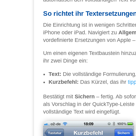
So richtet ihr Textersetzunge
Die Einrichtung ist in wenigen Schritte
iPhone oder iPad. Navigiert zu
Allgem
vordefinierte Ersetzungen von Apple –
Um einen eigenen Textbaustein hinzuzu
ihr zwei Dinge ein:
Text:
Die vollständige Formulierung,
Kurzbefehl:
Das Kürzel, das ihr
tip
Bestätigt mit
Sichern
– fertig. Ab sof
als Vorschlag in der QuickType-Leiste 
vollständige Text wird eingefügt.