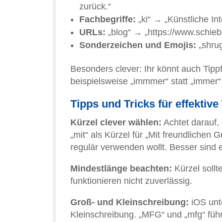
zurück.“
Fachbegriffe:
„ki“ → „Künstliche In
URLs:
„blog“ → „https://www.schieb
Sonderzeichen und Emojis:
„shru
Besonders clever: Ihr könnt auch Tippf
beispielsweise „immmer“ statt „immer“ 
Tipps und Tricks für effektiv
Kürzel clever wählen:
Achtet darauf,
„mit“ als Kürzel für „Mit freundlichen 
regulär verwenden wollt. Besser sind 
Mindestlänge beachten:
Kürzel soll
funktionieren nicht zuverlässig.
Groß- und Kleinschreibung:
iOS unte
Kleinschreibung. „MFG“ und „mfg“ füh