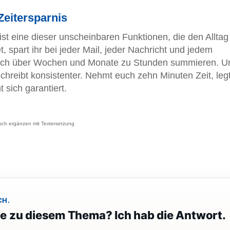
Zeitersparnis
st eine dieser unscheinbaren Funktionen, die den Alltag
t, spart ihr bei jeder Mail, jeder Nachricht und jedem
sich über Wochen und Monate zu Stunden summieren. U
schreibt konsistenter. Nehmt euch zehn Minuten Zeit, leg
 sich garantiert.
sch ergänzen mit Textersetzung
CH.
ge zu diesem Thema? Ich hab die Antwort.