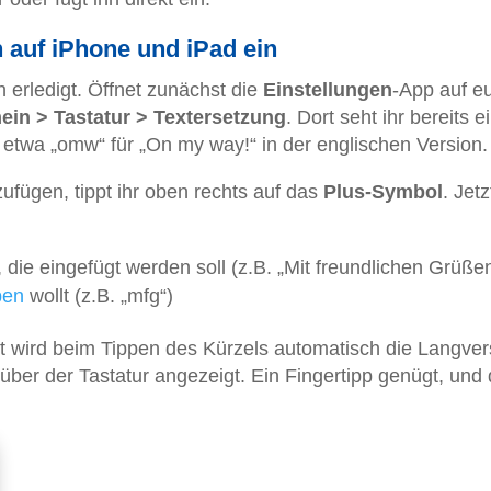
n auf iPhone und iPad ein
n erledigt. Öffnet zunächst die
Einstellungen
-App auf e
ein > Tastatur > Textersetzung
. Dort seht ihr bereits e
 etwa „omw“ für „On my way!“ in der englischen Version.
fügen, tippt ihr oben rechts auf das
Plus-Symbol
. Jetz
 die eingefügt werden soll (z.B. „Mit freundlichen Grüße
pen
wollt (z.B. „mfg“)
ort wird beim Tippen des Kürzels automatisch die Langver
über der Tastatur angezeigt. Ein Fingertipp genügt, und 