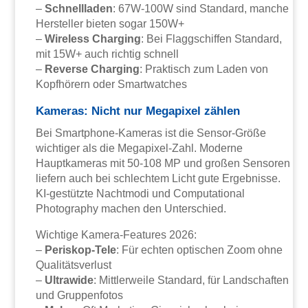
–
Schnellladen
: 67W-100W sind Standard, manche
Hersteller bieten sogar 150W+
–
Wireless Charging
: Bei Flaggschiffen Standard,
mit 15W+ auch richtig schnell
–
Reverse Charging
: Praktisch zum Laden von
Kopfhörern oder Smartwatches
Kameras: Nicht nur Megapixel zählen
Bei Smartphone-Kameras ist die Sensor-Größe
wichtiger als die Megapixel-Zahl. Moderne
Hauptkameras mit 50-108 MP und großen Sensoren
liefern auch bei schlechtem Licht gute Ergebnisse.
KI-gestützte Nachtmodi und Computational
Photography machen den Unterschied.
Wichtige Kamera-Features 2026:
–
Periskop-Tele
: Für echten optischen Zoom ohne
Qualitätsverlust
–
Ultrawide
: Mittlerweile Standard, für Landschaften
und Gruppenfotos