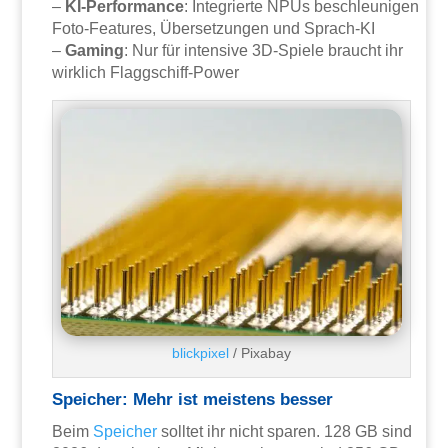
–
KI-Performance
: Integrierte NPUs beschleunigen
Foto-Features, Übersetzungen und Sprach-KI
–
Gaming
: Nur für intensive 3D-Spiele braucht ihr
wirklich Flaggschiff-Power
blickpixel
/ Pixabay
Speicher: Mehr ist meistens besser
Beim
Speicher
solltet ihr nicht sparen. 128 GB sind