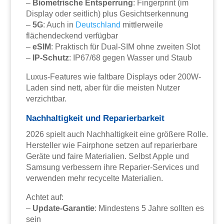
–
Biometrische Entsperrung
: Fingerprint (im
Display oder seitlich) plus Gesichtserkennung
–
5G
: Auch in
Deutschland
mittlerweile
flächendeckend verfügbar
–
eSIM
: Praktisch für Dual-SIM ohne zweiten Slot
–
IP-Schutz
: IP67/68 gegen Wasser und Staub
Luxus-Features wie faltbare Displays oder 200W-
Laden sind nett, aber für die meisten Nutzer
verzichtbar.
Nachhaltigkeit und Reparierbarkeit
2026 spielt auch Nachhaltigkeit eine größere Rolle.
Hersteller wie Fairphone setzen auf reparierbare
Geräte und faire Materialien. Selbst Apple und
Samsung verbessern ihre Reparier-Services und
verwenden mehr recycelte Materialien.
Achtet auf:
–
Update-Garantie
: Mindestens 5 Jahre sollten es
sein