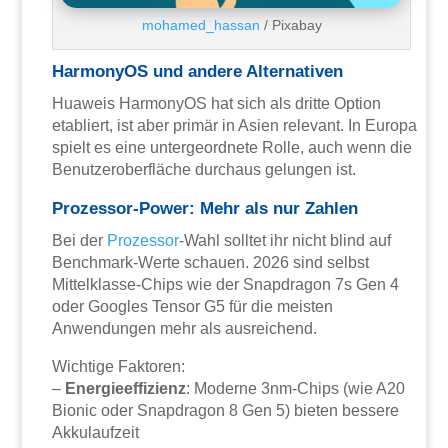
mohamed_hassan
/ Pixabay
HarmonyOS und andere Alternativen
Huaweis HarmonyOS hat sich als dritte Option
etabliert, ist aber primär in Asien relevant. In Europa
spielt es eine untergeordnete Rolle, auch wenn die
Benutzeroberfläche durchaus gelungen ist.
Prozessor-Power: Mehr als nur Zahlen
Bei der
Prozessor
-Wahl solltet ihr nicht blind auf
Benchmark-Werte schauen. 2026 sind selbst
Mittelklasse-Chips wie der Snapdragon 7s Gen 4
oder Googles Tensor G5 für die meisten
Anwendungen mehr als ausreichend.
Wichtige Faktoren:
–
Energieeffizienz
: Moderne 3nm-Chips (wie A20
Bionic oder Snapdragon 8 Gen 5) bieten bessere
Akkulaufzeit