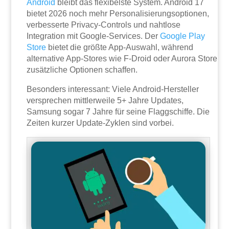
Android
bleibt das flexibelste System. Android 17
bietet 2026 noch mehr Personalisierungsoptionen,
verbesserte Privacy-Controls und nahtlose
Integration mit Google-Services. Der
Google Play
Store
bietet die größte App-Auswahl, während
alternative App-Stores wie F-Droid oder Aurora Store
zusätzliche Optionen schaffen.
Besonders interessant: Viele Android-Hersteller
versprechen mittlerweile 5+ Jahre Updates,
Samsung sogar 7 Jahre für seine Flaggschiffe. Die
Zeiten kurzer Update-Zyklen sind vorbei.