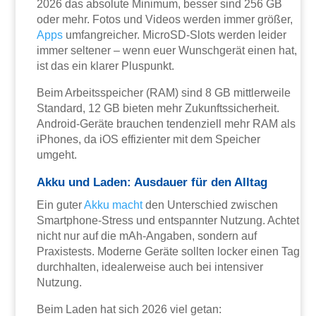
2026 das absolute Minimum, besser sind 256 GB
oder mehr. Fotos und Videos werden immer größer,
Apps
umfangreicher. MicroSD-Slots werden leider
immer seltener – wenn euer Wunschgerät einen hat,
ist das ein klarer Pluspunkt.
Beim Arbeitsspeicher (RAM) sind 8 GB mittlerweile
Standard, 12 GB bieten mehr Zukunftssicherheit.
Android-Geräte brauchen tendenziell mehr RAM als
iPhones, da iOS effizienter mit dem Speicher
umgeht.
Akku und Laden: Ausdauer für den Alltag
Ein guter
Akku
macht
den Unterschied zwischen
Smartphone-Stress und entspannter Nutzung. Achtet
nicht nur auf die mAh-Angaben, sondern auf
Praxistests. Moderne Geräte sollten locker einen Tag
durchhalten, idealerweise auch bei intensiver
Nutzung.
Beim Laden hat sich 2026 viel getan: