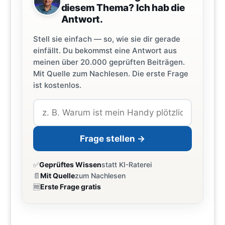
diesem Thema? Ich hab die
Antwort.
Stell sie einfach — so, wie sie dir gerade
einfällt. Du bekommst eine Antwort aus
meinen über 20.000 geprüften Beiträgen.
Mit Quelle zum Nachlesen. Die erste Frage
ist kostenlos.
Frage stellen →
✅
Geprüftes Wissen
statt KI-Raterei
📄
Mit Quelle
zum Nachlesen
🆓
Erste Frage gratis