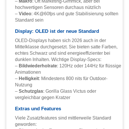
–
Makro
: Oft Marketing-Gimmick, aber bei
hochwertigen Sensoren durchaus nützlich
–
Video
: 4K@60fps und gute Stabilisierung sollten
Standard sein
Display: OLED ist der neue Standard
OLED-Displays haben sich 2026 auch in der
Mittelklasse durchgesetzt. Sie bieten satte Farben,
echtes Schwarz und sind energieeffizienter bei
dunklen Inhalten. Wichtige Display-Specs:
–
Bildwiederholrate
: 120Hz oder 144Hz für flüssige
Animationen
–
Helligkeit
: Mindestens 800 nits für Outdoor-
Nutzung
–
Schutzglas
: Gorilla Glass Victus oder
vergleichbar gegen Kratzer
Extras und Features
Viele Zusatzfeatures sind mittlerweile Standard
geworden: