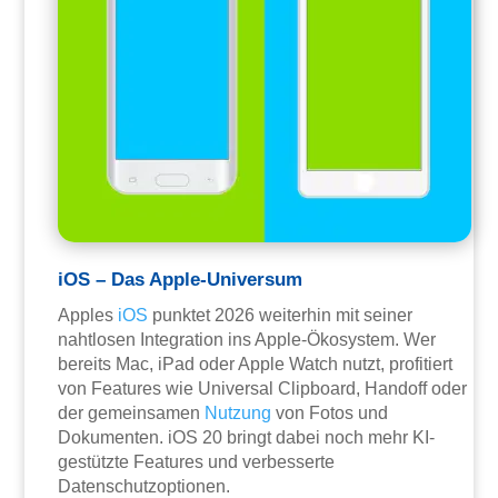
iOS – Das Apple-Universum
Apples
iOS
punktet 2026 weiterhin mit seiner
nahtlosen Integration ins Apple-Ökosystem. Wer
bereits Mac, iPad oder Apple Watch nutzt, profitiert
von Features wie Universal Clipboard, Handoff oder
der gemeinsamen
Nutzung
von Fotos und
Dokumenten. iOS 20 bringt dabei noch mehr KI-
gestützte Features und verbesserte
Datenschutzoptionen.