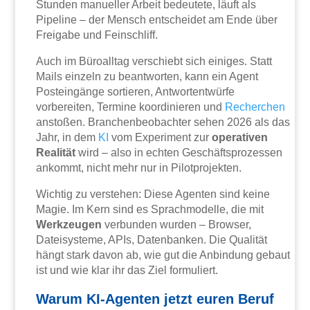
Stunden manueller Arbeit bedeutete, läuft als
Pipeline – der Mensch entscheidet am Ende über
Freigabe und Feinschliff.
Auch im Büroalltag verschiebt sich einiges. Statt
Mails einzeln zu beantworten, kann ein Agent
Posteingänge sortieren, Antwortentwürfe
vorbereiten, Termine koordinieren und
Recherchen
anstoßen. Branchenbeobachter sehen 2026 als das
Jahr, in dem
KI
vom Experiment zur
operativen
Realität
wird – also in echten Geschäftsprozessen
ankommt, nicht mehr nur in Pilotprojekten.
Wichtig zu verstehen: Diese Agenten sind keine
Magie. Im Kern sind es Sprachmodelle, die mit
Werkzeugen
verbunden wurden – Browser,
Dateisysteme, APIs, Datenbanken. Die Qualität
hängt stark davon ab, wie gut die Anbindung gebaut
ist und wie klar ihr das Ziel formuliert.
Warum KI-Agenten jetzt euren Beruf