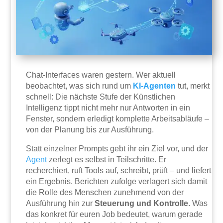
Chat-Interfaces waren gestern. Wer aktuell
beobachtet, was sich rund um
KI-Agenten
tut, merkt
schnell: Die nächste Stufe der Künstlichen
Intelligenz tippt nicht mehr nur Antworten in ein
Fenster, sondern erledigt komplette Arbeitsabläufe –
von der Planung bis zur Ausführung.
Statt einzelner Prompts gebt ihr ein Ziel vor, und der
Agent
zerlegt es selbst in Teilschritte. Er
recherchiert, ruft Tools auf, schreibt, prüft – und liefert
ein Ergebnis. Berichten zufolge verlagert sich damit
die Rolle des Menschen zunehmend von der
Ausführung hin zur
Steuerung und Kontrolle
. Was
das konkret für euren Job bedeutet, warum gerade