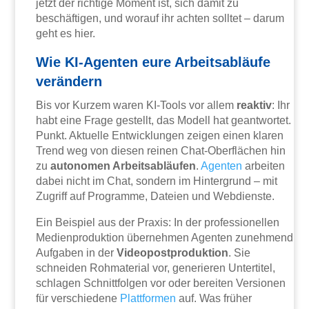
jetzt der richtige Moment ist, sich damit zu
beschäftigen, und worauf ihr achten solltet – darum
geht es hier.
Wie KI-Agenten eure Arbeitsabläufe
verändern
Bis vor Kurzem waren KI-Tools vor allem
reaktiv
: Ihr
habt eine Frage gestellt, das Modell hat geantwortet.
Punkt. Aktuelle Entwicklungen zeigen einen klaren
Trend weg von diesen reinen Chat-Oberflächen hin
zu
autonomen Arbeitsabläufen
.
Agenten
arbeiten
dabei nicht im Chat, sondern im Hintergrund – mit
Zugriff auf Programme, Dateien und Webdienste.
Ein Beispiel aus der Praxis: In der professionellen
Medienproduktion übernehmen Agenten zunehmend
Aufgaben in der
Videopostproduktion
. Sie
schneiden Rohmaterial vor, generieren Untertitel,
schlagen Schnittfolgen vor oder bereiten Versionen
für verschiedene
Plattformen
auf. Was früher