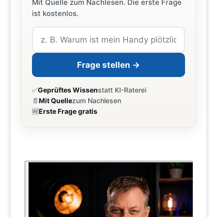
Mit Quelle zum Nachlesen. Die erste Frage
ist kostenlos.
Frage stellen →
✅
Geprüftes Wissen
statt KI-Raterei
📄
Mit Quelle
zum Nachlesen
🆓
Erste Frage gratis