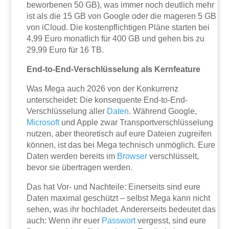
beworbenen 50 GB), was immer noch deutlich mehr
ist als die 15 GB von Google oder die mageren 5 GB
von iCloud. Die kostenpflichtigen Pläne starten bei
4,99 Euro monatlich für 400 GB und gehen bis zu
29,99 Euro für 16 TB.
End-to-End-Verschlüsselung als Kernfeature
Was Mega auch 2026 von der Konkurrenz
unterscheidet: Die konsequente End-to-End-
Verschlüsselung aller
Daten
. Während Google,
Microsoft
und Apple zwar Transportverschlüsselung
nutzen, aber theoretisch auf eure Dateien zugreifen
können, ist das bei Mega technisch unmöglich. Eure
Daten werden bereits im
Browser
verschlüsselt,
bevor sie übertragen werden.
Das hat Vor- und Nachteile: Einerseits sind eure
Daten maximal geschützt – selbst Mega kann nicht
sehen, was ihr hochladet. Andererseits bedeutet das
auch: Wenn ihr euer
Passwort
vergesst, sind eure