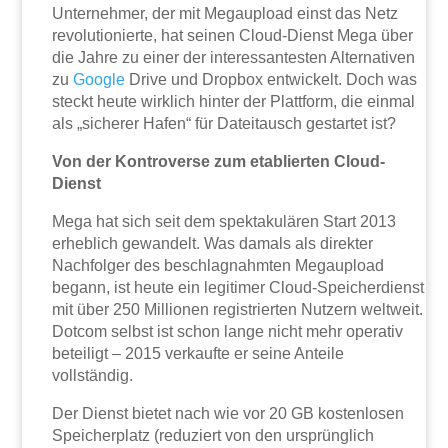
Unternehmer, der mit Megaupload einst das Netz
revolutionierte, hat seinen Cloud-Dienst Mega über
die Jahre zu einer der interessantesten Alternativen
zu
Google
Drive und Dropbox entwickelt. Doch was
steckt heute wirklich hinter der Plattform, die einmal
als „sicherer Hafen“ für Dateitausch gestartet ist?
Von der Kontroverse zum etablierten Cloud-
Dienst
Mega hat sich seit dem spektakulären Start 2013
erheblich gewandelt. Was damals als direkter
Nachfolger des beschlagnahmten Megaupload
begann, ist heute ein legitimer Cloud-Speicherdienst
mit über 250 Millionen registrierten Nutzern weltweit.
Dotcom selbst ist schon lange nicht mehr operativ
beteiligt – 2015 verkaufte er seine Anteile
vollständig.
Der Dienst bietet nach wie vor 20 GB kostenlosen
Speicherplatz (reduziert von den ursprünglich