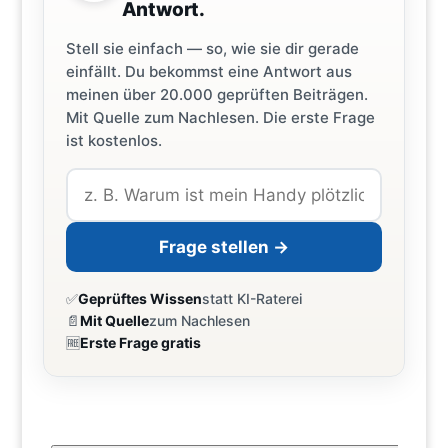
Antwort.
Stell sie einfach — so, wie sie dir gerade
einfällt. Du bekommst eine Antwort aus
meinen über 20.000 geprüften Beiträgen.
Mit Quelle zum Nachlesen. Die erste Frage
ist kostenlos.
Frage stellen →
✅
Geprüftes Wissen
statt KI-Raterei
📄
Mit Quelle
zum Nachlesen
🆓
Erste Frage gratis