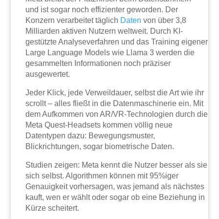
und ist sogar noch effizienter geworden. Der
Konzern verarbeitet täglich
Daten
von über 3,8
Milliarden aktiven Nutzern weltweit. Durch KI-
gestützte Analyseverfahren und das Training eigener
Large Language Models wie Llama 3 werden die
gesammelten Informationen noch präziser
ausgewertet.
Jeder Klick, jede Verweildauer, selbst die Art wie ihr
scrollt – alles fließt in die Datenmaschinerie ein. Mit
dem Aufkommen von AR/VR-Technologien durch die
Meta Quest-Headsets kommen völlig neue
Datentypen dazu: Bewegungsmuster,
Blickrichtungen, sogar biometrische Daten.
Studien zeigen: Meta kennt die Nutzer besser als sie
sich selbst. Algorithmen können mit 95%iger
Genauigkeit vorhersagen, was jemand als nächstes
kauft, wen er wählt oder sogar ob eine Beziehung in
Kürze scheitert.