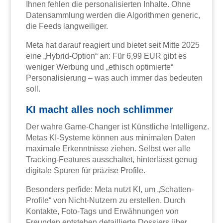
Ihnen fehlen die personalisierten Inhalte. Ohne
Datensammlung werden die Algorithmen generic,
die Feeds langweiliger.
Meta hat darauf reagiert und bietet seit Mitte 2025
eine „Hybrid-Option“ an: Für 6,99 EUR gibt es
weniger Werbung und „ethisch optimierte“
Personalisierung – was auch immer das bedeuten
soll.
KI macht alles noch schlimmer
Der wahre Game-Changer ist Künstliche Intelligenz.
Metas KI-Systeme können aus minimalen Daten
maximale Erkenntnisse ziehen. Selbst wer alle
Tracking-Features ausschaltet, hinterlässt genug
digitale Spuren für präzise Profile.
Besonders perfide: Meta nutzt KI, um „Schatten-
Profile“ von Nicht-Nutzern zu erstellen. Durch
Kontakte, Foto-Tags und Erwähnungen von
Freunden entstehen detaillierte Dossiers über