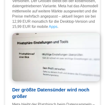
Versionen. Der Großteil bleibt bei der kostenlosen,
datengetriebenen Variante. Meta hat das Abomodell
mittlerweile auf weitere Märkte ausgeweitet und die
Preise mehrfach angepasst – aktuell liegen sie bei
12,99 EUR monatlich für die Desktop-Version und
15,99 EUR für mobile
Apps
.
Der größte Datensünder wird noch
größer
Meta bleibt der Platzhirsch beim Datensammeln –