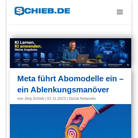
Meta führt Abomodelle ein –
ein Ablenkungsmanöver
von
Jörg Schieb
|
02.11.2023
|
Social Networks