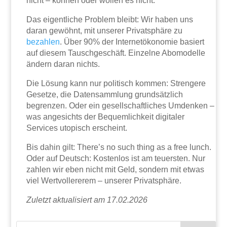
nicht – können oder wollen es nicht.
Das eigentliche Problem bleibt: Wir haben uns
daran gewöhnt, mit unserer Privatsphäre zu
bezahlen
. Über 90% der Internetökonomie basiert
auf diesem Tauschgeschäft. Einzelne Abomodelle
ändern daran nichts.
Die Lösung kann nur politisch kommen: Strengere
Gesetze, die Datensammlung grundsätzlich
begrenzen. Oder ein gesellschaftliches Umdenken –
was angesichts der Bequemlichkeit digitaler
Services utopisch erscheint.
Bis dahin gilt: There’s no such thing as a free lunch.
Oder auf Deutsch: Kostenlos ist am teuersten. Nur
zahlen wir eben nicht mit Geld, sondern mit etwas
viel Wertvollererem – unserer Privatsphäre.
Zuletzt aktualisiert am 17.02.2026