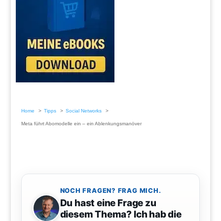
Home
Tipps
Social Networks
Meta führt Abomodelle ein – ein Ablenkungsmanöver
NOCH FRAGEN? FRAG MICH.
Du hast eine Frage zu
diesem Thema? Ich hab die