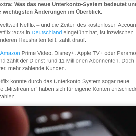
extra: Was das neue Unterkonto-System bedeutet un
ie wichtigsten Änderungen im Überblick.
ltweit Netflix – und die Zeiten des kostenlosen Accoun
tflix 2023 in
Deutschland
eingeführt hat, ist inzwischen
nderen Haushalten teilt, zahlt drauf.
Amazon
Prime Video, Disney+, Apple TV+ oder Param
land zählt der Dienst rund 11 Millionen Abonnenten. Doch 
ahrer, mehr zahlende Kunden.
tflix konnte durch das Unterkonto-System sogar neue
 „Mitstreamer“ haben sich für eigene Konten entschied
zahlen.