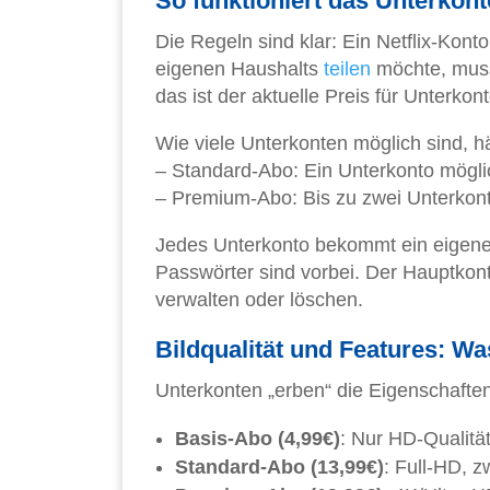
So funktioniert das Unterkon
Die Regeln sind klar: Ein Netflix-Kont
eigenen Haushalts
teilen
möchte, muss 
das ist der aktuelle Preis für Unterkon
Wie viele Unterkonten möglich sind, 
– Standard-Abo: Ein Unterkonto mögli
– Premium-Abo: Bis zu zwei Unterkon
Jedes Unterkonto bekommt ein eigenes
Passwörter sind vorbei. Der Hauptkont
verwalten oder löschen.
Bildqualität und Features: 
Unterkonten „erben“ die Eigenschafte
Basis-Abo (4,99€)
: Nur HD-Qualität
Standard-Abo (13,99€)
: Full-HD, z