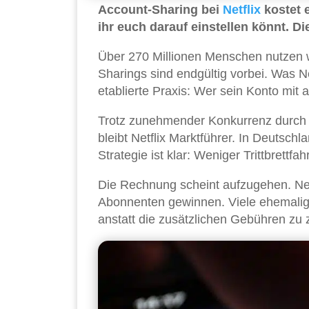
Account-Sharing bei
Netflix
kostet 
ihr euch darauf einstellen könnt. D
Über 270 Millionen Menschen nutzen we
Sharings sind endgültig vorbei. Was Ne
etablierte Praxis: Wer sein Konto mit a
Trotz zunehmender Konkurrenz durch
bleibt Netflix Marktführer. In Deutsch
Strategie ist klar: Weniger Trittbrettf
Die Rechnung scheint aufzugehen. Ne
Abonnenten gewinnen. Viele ehemalige
anstatt die zusätzlichen Gebühren zu 