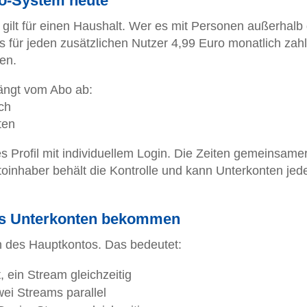
to-System heute
o gilt für einen Haushalt. Wer es mit Personen außerhalb
für jeden zusätzlichen Nutzer 4,99 Euro monatlich zah
ten.
hängt vom Abo ab:
ch
ten
 Profil mit individuellem Login. Die Zeiten gemeinsame
oinhaber behält die Kontrolle und kann Unterkonten jede
Was Unterkonten bekommen
n des Hauptkontos. Das bedeutet:
, ein Stream gleichzeitig
wei Streams parallel