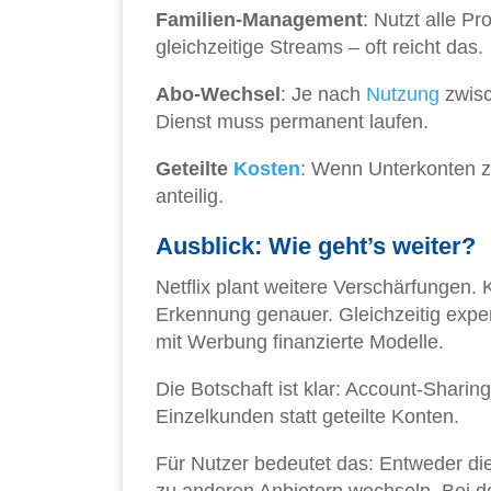
Familien-Management
: Nutzt alle P
gleichzeitige Streams – oft reicht das.
Abo-Wechsel
: Je nach
Nutzung
zwisc
Dienst muss permanent laufen.
Geteilte
Kosten
: Wenn Unterkonten zu
anteilig.
Ausblick: Wie geht’s weiter?
Netflix plant weitere Verschärfungen.
Erkennung genauer. Gleichzeitig expe
mit Werbung finanzierte Modelle.
Die Botschaft ist klar: Account-Sharing
Einzelkunden statt geteilte Konten.
Für Nutzer bedeutet das: Entweder di
zu anderen Anbietern wechseln. Bei der