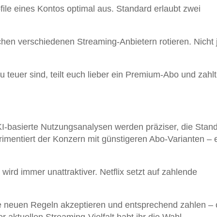
rofile eines Kontos optimal aus. Standard erlaubt zwei
hen verschiedenen Streaming-Anbietern rotieren. Nicht 
 teuer sind, teilt euch lieber ein Premium-Abo und zahlt
 KI-basierte Nutzungsanalysen werden präziser, die Stand
rimentiert der Konzern mit günstigeren Abo-Varianten – 
 wird immer unattraktiver. Netflix setzt auf zahlende
e neuen Regeln akzeptieren und entsprechend zahlen – 
 aktuellen Streaming-Vielfalt habt ihr die Wahl.