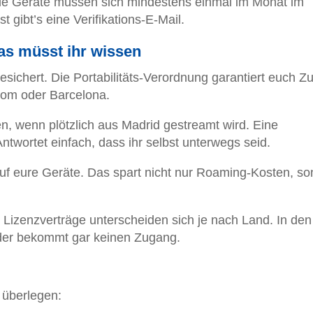
bile Geräte müssen sich mindestens einmal im Monat im
gibt’s eine Verifikations-E-Mail.
Das müsst ihr wissen
gesichert. Die Portabilitäts-Verordnung garantiert euch 
 Rom oder Barcelona.
n, wenn plötzlich aus Madrid gestreamt wird. Eine
ntwortet einfach, dass ihr selbst unterwegs seid.
auf eure Geräte. Das spart nicht nur Roaming-Kosten, s
. Lizenzverträge unterscheiden sich je nach Land. In de
 oder bekommt gar keinen Zugang.
 überlegen: