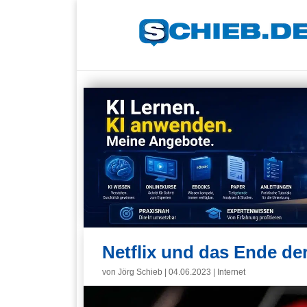
Netflix und das Ende de
von
Jörg Schieb
|
04.06.2023
|
Internet