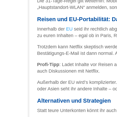
Die 31-Tage-Regel gilt weiterhin: Mo
„Hauptstandort-WLAN“ anmelden, sonst 
Reisen und EU-Portabilität: 
Innerhalb der
EU
seid ihr rechtlich ab
zu euren Inhalten – egal ob in Paris,
Trotzdem kann Netflix skeptisch werde
Bestätigungs-E-Mail ist dann normal. A
Profi-Tipp
: Ladet Inhalte vor Reisen 
auch Diskussionen mit Netflix.
Außerhalb der EU wird’s komplizierter
oder Asien seht ihr andere Inhalte –
Alternativen und Strategien
Statt teure Unterkonten könnt ihr auch