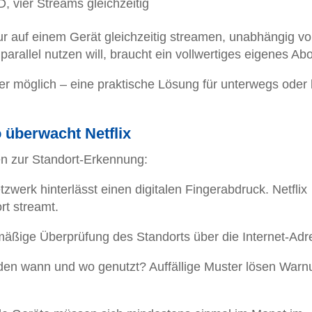
D, vier Streams gleichzeitig
r auf einem Gerät gleichzeitig streamen, unabhängig v
rallel nutzen will, braucht ein vollwertiges eigenes Abo
er möglich – eine praktische Lösung für unterwegs oder 
 überwacht Netflix
en zur Standort-Erkennung:
zwerk hinterlässt einen digitalen Fingerabdruck. Netflix
rt streamt.
mäßige Überprüfung des Standorts über die Internet-Adr
den wann und wo genutzt? Auffällige Muster lösen War