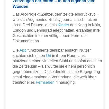
Zeitzeugen berichten – in den eigenen vier
Wänden
Das AR-Projekt „Zeitzeugen“ zeigte eindrucksvoll,
wie sich Augmented Reality journalistisch nutzen
lässt. Drei Frauen, die als
Kinder
den Krieg in Köln,
London und Leningrad erlebt hatten, erzählten ihre
Geschichten in einer völlig neuen Form der
Dokumentation.
Die
App
funktionierte denkbar einfach: Nutzer
suchten sich einen
Ort
in ihrem Raum aus,
platzierten einen virtuellen Stuhl und sofort erschien
die Zeitzeugin – als würde sie einem persönlich
gegenübersitzen. Diese direkte, intime Begegnung
schuf eine emotionale Verbindung, die weit über
traditionelles
Fernsehen
hinausging.