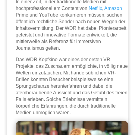
In einer Zeit, in der traditionelle Medien mit
hochprofessionellem Content von
Netflix
,
Amazon
Prime und YouTube konkurrieren müssen, suchen
öffentlich-rechtliche Sender nach neuen Wegen der
Inhaltsvermittlung. Der WDR hat dabei Pionierarbeit
geleistet und innovative Formate entwickelt, die
mittlerweile als Referenz für immersiven
Journalismus gelten.
Das WDR Kopfkino war eines der ersten VR-
Projekte, das Zuschauern ermöglichte, in völlig neue
Welten einzutauchen. Mit handelsüblichen VR-
Brillen konnten Besucher beispielsweise eine
Sprungschanze herunterfahren und dabei die
atemberaubende Aussicht und das Gefühl des freien
Falls erleben. Solche Erlebnisse vermitteln
körperliche Erfahrungen, die durch traditionelle
Medien unmöglich wären.