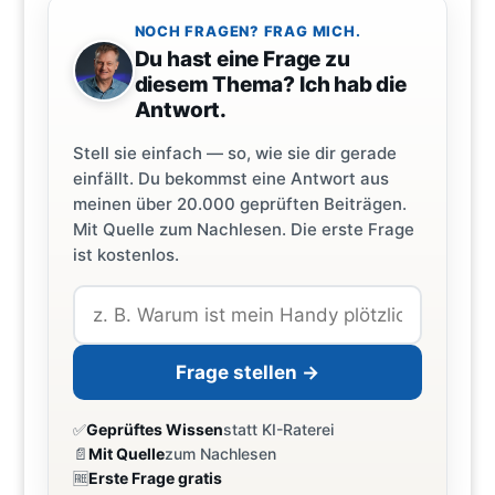
NOCH FRAGEN? FRAG MICH.
Du hast eine Frage zu
diesem Thema? Ich hab die
Antwort.
Stell sie einfach — so, wie sie dir gerade
einfällt. Du bekommst eine Antwort aus
meinen über 20.000 geprüften Beiträgen.
Mit Quelle zum Nachlesen. Die erste Frage
ist kostenlos.
Frage stellen →
✅
Geprüftes Wissen
statt KI-Raterei
📄
Mit Quelle
zum Nachlesen
🆓
Erste Frage gratis