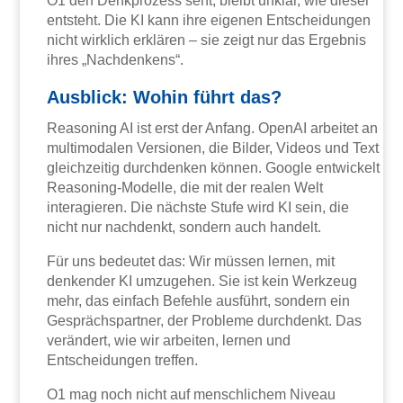
O1 den Denkprozess seht, bleibt unklar, wie dieser
entsteht. Die KI kann ihre eigenen Entscheidungen
nicht wirklich erklären – sie zeigt nur das Ergebnis
ihres „Nachdenkens“.
Ausblick: Wohin führt das?
Reasoning AI ist erst der Anfang. OpenAI arbeitet an
multimodalen Versionen, die Bilder, Videos und Text
gleichzeitig durchdenken können. Google entwickelt
Reasoning-Modelle, die mit der realen Welt
interagieren. Die nächste Stufe wird KI sein, die
nicht nur nachdenkt, sondern auch handelt.
Für uns bedeutet das: Wir müssen lernen, mit
denkender KI umzugehen. Sie ist kein Werkzeug
mehr, das einfach Befehle ausführt, sondern ein
Gesprächspartner, der Probleme durchdenkt. Das
verändert, wie wir arbeiten, lernen und
Entscheidungen treffen.
O1 mag noch nicht auf menschlichem Niveau