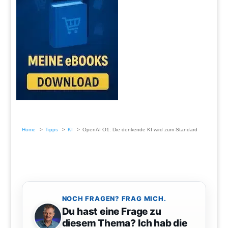
Home
Tipps
KI
OpenAI O1: Die denkende KI wird zum Standard
NOCH FRAGEN? FRAG MICH.
Du hast eine Frage zu
diesem Thema? Ich hab die