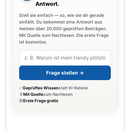
Antwort.
Stell sie einfach — so, wie sie dir gerade
einfällt. Du bekommst eine Antwort aus
meinen über 20.000 geprüften Beiträgen.
Mit Quelle zum Nachlesen. Die erste Frage
ist kostenlos.
Frage stellen →
✅
Geprüftes Wissen
statt KI-Raterei
📄
Mit Quelle
zum Nachlesen
🆓
Erste Frage gratis