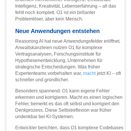
Intelligenz, Kreativität, Lebenserfahrung – all das
fehlt noch komplett. O1 ist ein brillanter
Problemlöser, aber kein Mensch.
Neue Anwendungen entstehen
Reasoning AI hat neue Anwendungsfelder eröffnet.
Anwaltskanzleien nutzen O1 für komplexe
Vertragsanalysen, Forschungsinstitute für
Hypothesenentwicklung, Unternehmen für
strategische Entscheidungen. Was früher
Expertenteams vorbehalten war,
macht
jetzt KI – oft
schneller und gründlicher.
Besonders spannend: O1 kann eigene Fehler
erkennen und korrigieren. Macht es einen logischen
Fehler, bemerkt es das oft selbst und korrigiert den
Denkprozess. Diese Selbstreflexion war früher
undenkbar bei KI-Systemen.
Entwickler berichten, dass O1 komplexe Codebases