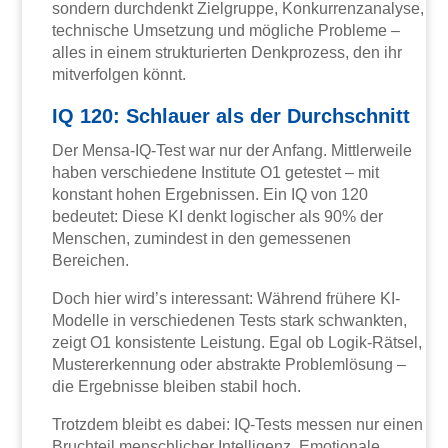
sondern durchdenkt Zielgruppe, Konkurrenzanalyse,
technische Umsetzung und mögliche Probleme –
alles in einem strukturierten Denkprozess, den ihr
mitverfolgen könnt.
IQ 120: Schlauer als der Durchschnitt
Der Mensa-IQ-Test war nur der Anfang. Mittlerweile
haben verschiedene Institute O1 getestet – mit
konstant hohen Ergebnissen. Ein IQ von 120
bedeutet: Diese KI denkt logischer als 90% der
Menschen, zumindest in den gemessenen
Bereichen.
Doch hier wird’s interessant: Während frühere KI-
Modelle in verschiedenen Tests stark schwankten,
zeigt O1 konsistente Leistung. Egal ob Logik-Rätsel,
Mustererkennung oder abstrakte Problemlösung –
die Ergebnisse bleiben stabil hoch.
Trotzdem bleibt es dabei: IQ-Tests messen nur einen
Bruchteil menschlicher Intelligenz. Emotionale