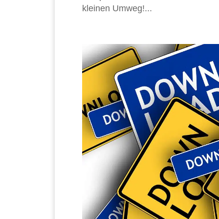
kleinen Umweg!...