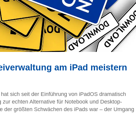
iverwaltung am iPad meistern
at sich seit der Einführung von iPadOS dramatisch
g zur echten Alternative für Notebook und Desktop-
ne der größten Schwächen des iPads war – der Umgang