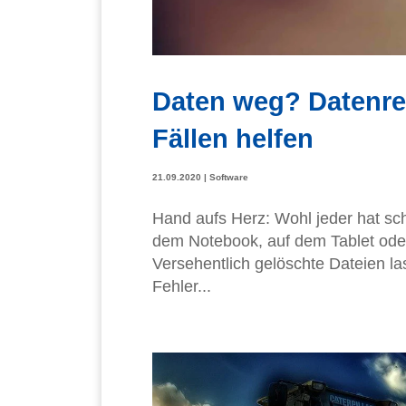
Daten weg? Datenret
Fällen helfen
21.09.2020
|
Software
Hand aufs Herz: Wohl jeder hat sc
dem Notebook, auf dem Tablet oder
Versehentlich gelöschte Dateien la
Fehler...