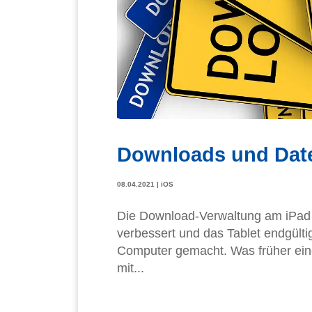
Downloads und Date
08.04.2021
|
iOS
Die Download-Verwaltung am iPad h
verbessert und das Tablet endgülti
Computer gemacht. Was früher ei
mit...