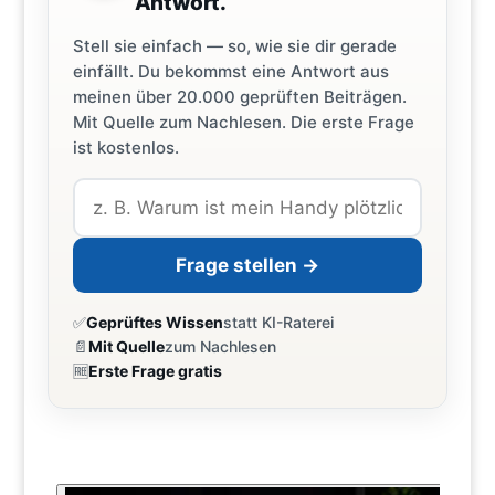
Antwort.
Stell sie einfach — so, wie sie dir gerade
einfällt. Du bekommst eine Antwort aus
meinen über 20.000 geprüften Beiträgen.
Mit Quelle zum Nachlesen. Die erste Frage
ist kostenlos.
Frage stellen →
✅
Geprüftes Wissen
statt KI-Raterei
📄
Mit Quelle
zum Nachlesen
🆓
Erste Frage gratis