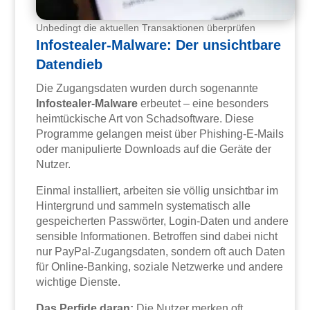
Unbedingt die aktuellen Transaktionen überprüfen
Infostealer-Malware: Der unsichtbare
Datendieb
Die Zugangsdaten wurden durch sogenannte
Infostealer-Malware
erbeutet – eine besonders
heimtückische Art von Schadsoftware. Diese
Programme gelangen meist über Phishing-E-Mails
oder manipulierte Downloads auf die Geräte der
Nutzer.
Einmal installiert, arbeiten sie völlig unsichtbar im
Hintergrund und sammeln systematisch alle
gespeicherten Passwörter, Login-Daten und andere
sensible Informationen. Betroffen sind dabei nicht
nur PayPal-Zugangsdaten, sondern oft auch Daten
für Online-Banking, soziale Netzwerke und andere
wichtige Dienste.
Das Perfide daran:
Die Nutzer merken oft