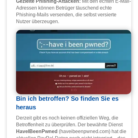
Gezielte Phishing-Attacken:
Mit den echten E-Mail-
Adressen können Betrüger täuschend echte
Phishing-Mails versenden, die selbst versierte
Nutzer überzeugen.
Bin ich betroffen? So finden Sie es
heraus
Derzeit gibt es noch keinen offiziellen Weg, die
Betroffenheit zu überprüfen. Der bewährte Dienst
HaveIBeenPwned
(haveibeenpwned.com) hat die