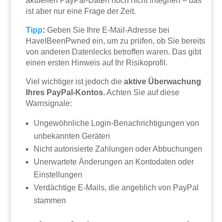
aktuellen PayPal-Daten noch nicht integriert – das
ist aber nur eine Frage der Zeit.
Tipp
:
Geben Sie Ihre E-Mail-Adresse bei
HaveIBeenPwned ein, um zu prüfen, ob Sie bereits
von anderen Datenlecks betroffen waren. Das gibt
einen ersten Hinweis auf Ihr Risikoprofil.
Viel wichtiger ist jedoch die
aktive Überwachung
Ihres PayPal-Kontos
. Achten Sie auf diese
Warnsignale:
Ungewöhnliche Login-Benachrichtigungen von
unbekannten Geräten
Nicht autorisierte Zahlungen oder Abbuchungen
Unerwartete Änderungen an Kontodaten oder
Einstellungen
Verdächtige E-Mails, die angeblich von PayPal
stammen