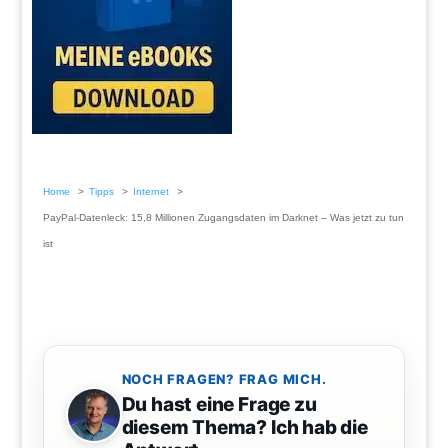
Home
Tipps
Internet
PayPal-Datenleck: 15,8 Millionen Zugangsdaten im Darknet – Was jetzt zu tun
ist
NOCH FRAGEN? FRAG MICH.
Du hast eine Frage zu
diesem Thema? Ich hab die