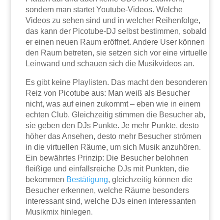
sondern man startet Youtube-Videos. Welche
Videos zu sehen sind und in welcher Reihenfolge,
das kann der Picotube-DJ selbst bestimmen, sobald
er einen neuen Raum eröffnet. Andere User können
den Raum betreten, sie setzen sich vor eine virtuelle
Leinwand und schauen sich die Musikvideos an.
Es gibt keine Playlisten. Das macht den besonderen
Reiz von Picotube aus: Man weiß als Besucher
nicht, was auf einen zukommt – eben wie in einem
echten Club. Gleichzeitig stimmen die Besucher ab,
sie geben den DJs Punkte. Je mehr Punkte, desto
höher das Ansehen, desto mehr Besucher strömen
in die virtuellen Räume, um sich Musik anzuhören.
Ein bewährtes Prinzip: Die Besucher belohnen
fleißige und einfallsreiche DJs mit Punkten, die
bekommen
Bestätigung
, gleichzeitig können die
Besucher erkennen, welche Räume besonders
interessant sind, welche DJs einen interessanten
Musikmix hinlegen.