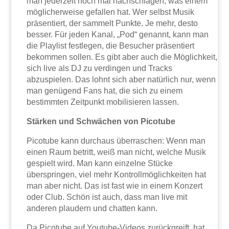
man jederzeit noch mal nachschlagen, was einem
möglicherweise gefallen hat. Wer selbst Musik
präsentiert, der sammelt Punkte. Je mehr, desto
besser. Für jeden Kanal, „Pod“ genannt, kann man
die Playlist festlegen, die Besucher präsentiert
bekommen sollen. Es gibt aber auch die Möglichkeit,
sich live als DJ zu verdingen und Tracks
abzuspielen. Das lohnt sich aber natürlich nur, wenn
man genügend Fans hat, die sich zu einem
bestimmten Zeitpunkt mobilisieren lassen.
Stärken und Schwächen von Picotube
Picotube kann durchaus überraschen: Wenn man
einen Raum betritt, weiß man nicht, welche Musik
gespielt wird. Man kann einzelne Stücke
überspringen, viel mehr Kontrollmöglichkeiten hat
man aber nicht. Das ist fast wie in einem Konzert
oder Club. Schön ist auch, dass man live mit
anderen plaudern und chatten kann.
Da Picotube auf Youtube-Videos zurückgreift, hat