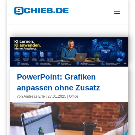
PowerPoint: Grafiken
anpassen ohne Zusatz
von
Andreas Erle
|
27.01.2025
|
Office