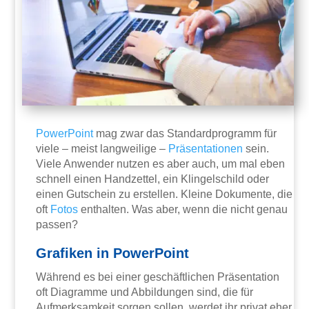
PowerPoint
mag zwar das Standardprogramm für
viele – meist langweilige –
Präsentationen
sein.
Viele Anwender nutzen es aber auch, um mal eben
schnell einen Handzettel, ein Klingelschild oder
einen Gutschein zu erstellen. Kleine Dokumente, die
oft
Fotos
enthalten. Was aber, wenn die nicht genau
passen?
Grafiken in PowerPoint
Während es bei einer geschäftlichen Präsentation
oft Diagramme und Abbildungen sind, die für
Aufmerksamkeit sorgen sollen, werdet ihr privat eher