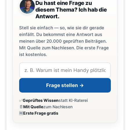
Du hast eine Frage zu
diesem Thema? Ich hab die
Antwort.
Stell sie einfach — so, wie sie dir gerade
einfällt. Du bekommst eine Antwort aus
meinen über 20.000 geprüften Beiträgen.
Mit Quelle zum Nachlesen. Die erste Frage
ist kostenlos.
Frage stellen →
✅
Geprüftes Wissen
statt KI-Raterei
📄
Mit Quelle
zum Nachlesen
🆓
Erste Frage gratis