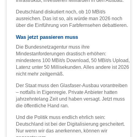
Infrastruktur, investieren Milliarden in den Ausbau.
Deutschland diskutiert noch, ob 10 MBit/s
ausreichen. Das ist so, als würde man 2026 noch
über die Einführung von Farbfernsehen debattieren.
Was jetzt passieren muss
Die Bundesnetzagentur muss ihre
Mindestanforderungen drastisch erhöhen:
mindestens 100 MBit/s Download, 50 MBit/s Upload,
Latenz unter 50 Millisekunden. Alles andere ist 2026
nicht mehr zeitgemäß.
Der Staat muss den Glasfaser-Ausbau vorantreiben
– notfalls in Eigenregie. Private Anbieter hatten
jahrzehntelang Zeit und haben versagt. Jetzt muss
die öffentliche Hand ran.
Und die Politik muss endlich ehrlich sein:
Deutschland ist bei der Digitalisierung gescheitert.
Nur wenn wir das anerkennen, können wir