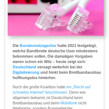
Die
Bundesnetzagentur
hatte 2021 festgelegt,
welche Bandbreite deutsche User mindestens
bekommen sollen. Die damaligen Vorgaben
waren schon ein Witz – heute zeigt sich:
Deutschland
versagt weiterhin bei der
Digitalisierung
und hinkt beim Breitbandausbau
hoffnungslos hinterher.
Noch die große Koalition hatte
ein „Recht auf
schnelles Internet“ beschlossen
. Denn wie
allgemein bekannt, ist Deutschland beim
Breitbandausbau und beim
Mobilfunk
nicht
Weltspitze, sondern Bummelletzter.