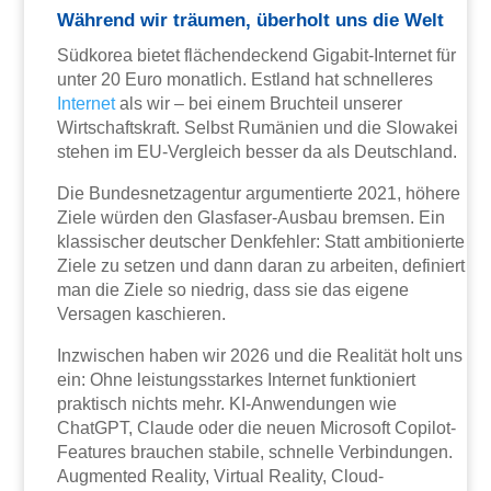
Während wir träumen, überholt uns die Welt
Südkorea bietet flächendeckend Gigabit-Internet für
unter 20 Euro monatlich. Estland hat schnelleres
Internet
als wir – bei einem Bruchteil unserer
Wirtschaftskraft. Selbst Rumänien und die Slowakei
stehen im EU-Vergleich besser da als Deutschland.
Die Bundesnetzagentur argumentierte 2021, höhere
Ziele würden den Glasfaser-Ausbau bremsen. Ein
klassischer deutscher Denkfehler: Statt ambitionierte
Ziele zu setzen und dann daran zu arbeiten, definiert
man die Ziele so niedrig, dass sie das eigene
Versagen kaschieren.
Inzwischen haben wir 2026 und die Realität holt uns
ein: Ohne leistungsstarkes Internet funktioniert
praktisch nichts mehr. KI-Anwendungen wie
ChatGPT, Claude oder die neuen Microsoft Copilot-
Features brauchen stabile, schnelle Verbindungen.
Augmented Reality, Virtual Reality, Cloud-