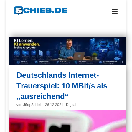
Deutschlands Internet-
Trauerspiel: 10 MBit/s als
„ausreichend“
von
Jörg Schieb
|
26.12.2021
|
Digital