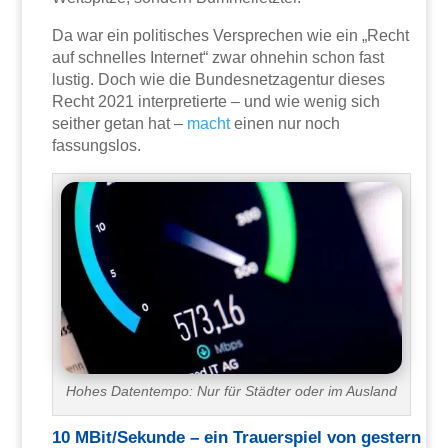
Da war ein politisches Versprechen wie ein „Recht
auf schnelles Internet“ zwar ohnehin schon fast
lustig. Doch wie die Bundesnetzagentur dieses
Recht 2021 interpretierte – und wie wenig sich
seither getan hat –
macht
einen nur noch
fassungslos.
Hohes Datentempo: Nur für Städter oder im Ausland
10 MBit/Sekunde – ein Trauerspiel von gestern