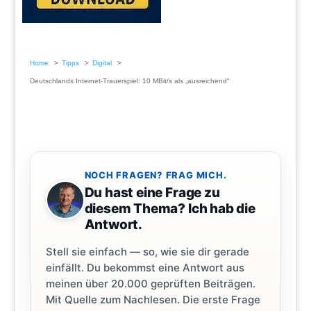
Home
Tipps
Digital
Deutschlands Internet-Trauerspiel: 10 MBit/s als „ausreichend“
NOCH FRAGEN? FRAG MICH.
Du hast eine Frage zu
diesem Thema? Ich hab die
Antwort.
Stell sie einfach — so, wie sie dir gerade
einfällt. Du bekommst eine Antwort aus
meinen über 20.000 geprüften Beiträgen.
Mit Quelle zum Nachlesen. Die erste Frage