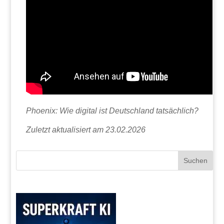
Phoenix: Wie digital ist Deutschland tatsächlich?
Zuletzt aktualisiert am 23.02.2026