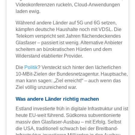
Videokonferenzen ruckeln, Cloud-Anwendungen
laden ewig.
Während andere Länder auf 5G und 6G setzen,
kämpfen deutsche Haushalte noch mit VDSL. Die
Telekom verspricht seit Jahren flächendeckendes
Glasfaser – passiert ist wenig. Alternative Anbieter
scheitern an bürokratischen Hürden und dem
Widerstand etablierter Provider.
Die
Politik
? Versteckt sich hinter den lächerlichen
10-MBit-Zielen der Bundesnetzagentur. Hauptsache,
man kann sagen: „Ziel erreicht!“ – auch wenn das
Ziel völlig unzureichend war.
Was andere Länder richtig machen
Estland investierte früh in digitale Infrastruktur und ist
heute EU-weit führend. Südkorea subventionierte
massiv den Glasfaser-Ausbau – mit Erfolg. Selbst
die USA, traditionell schwach bei der Breitband-