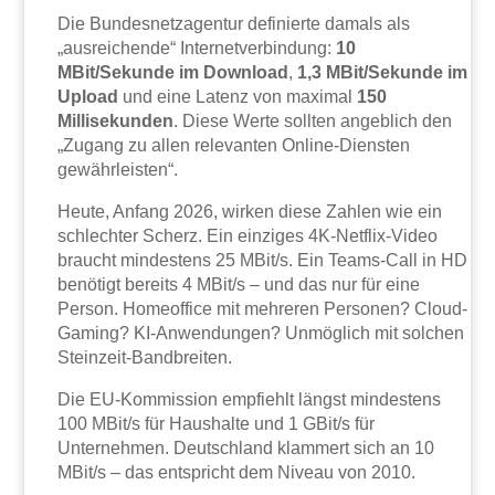
Die Bundesnetzagentur definierte damals als
„ausreichende“ Internetverbindung:
10
MBit/Sekunde im Download
,
1,3 MBit/Sekunde im
Upload
und eine Latenz von maximal
150
Millisekunden
. Diese Werte sollten angeblich den
„Zugang zu allen relevanten Online-Diensten
gewährleisten“.
Heute, Anfang 2026, wirken diese Zahlen wie ein
schlechter Scherz. Ein einziges 4K-Netflix-Video
braucht mindestens 25 MBit/s. Ein Teams-Call in HD
benötigt bereits 4 MBit/s – und das nur für eine
Person. Homeoffice mit mehreren Personen? Cloud-
Gaming? KI-Anwendungen? Unmöglich mit solchen
Steinzeit-Bandbreiten.
Die EU-Kommission empfiehlt längst mindestens
100 MBit/s für Haushalte und 1 GBit/s für
Unternehmen. Deutschland klammert sich an 10
MBit/s – das entspricht dem Niveau von 2010.