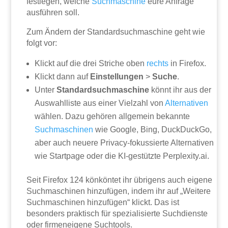
festlegen, welche
Suchmaschine
eure Anfrage
ausführen soll.
Zum Ändern der Standardsuchmaschine geht wie
folgt vor:
Klickt auf die drei Striche oben
rechts
in Firefox.
Klickt dann auf
Einstellungen
>
Suche
.
Unter
Standardsuchmaschine
könnt ihr aus der
Auswahlliste aus einer Vielzahl von
Alternativen
wählen. Dazu gehören allgemein bekannte
Suchmaschinen
wie Google, Bing, DuckDuckGo,
aber auch neuere Privacy-fokussierte Alternativen
wie Startpage oder die KI-gestützte Perplexity.ai.
Seit Firefox 124 könköntet ihr übrigens auch eigene
Suchmaschinen hinzufügen, indem ihr auf „Weitere
Suchmaschinen hinzufügen“ klickt. Das ist
besonders praktisch für spezialisierte Suchdienste
oder firmeneigene Suchtools.