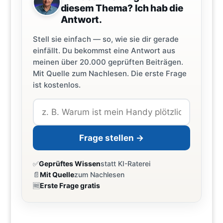
diesem Thema? Ich hab die
Antwort.
Stell sie einfach — so, wie sie dir gerade
einfällt. Du bekommst eine Antwort aus
meinen über 20.000 geprüften Beiträgen.
Mit Quelle zum Nachlesen. Die erste Frage
ist kostenlos.
Frage stellen →
✅
Geprüftes Wissen
statt KI-Raterei
📄
Mit Quelle
zum Nachlesen
🆓
Erste Frage gratis