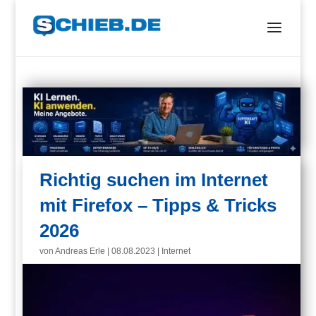
Richtig suchen im Internet
mit Firefox – Tipps & Tricks
2026
von
Andreas Erle
|
08.08.2023
|
Internet