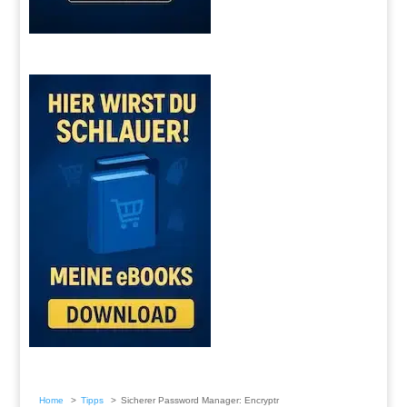
Home
Tipps
Sicherer Password Manager: Encryptr