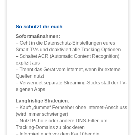
So schützt ihr euch
Sofortmaßnahmen:
– Geht in die Datenschutz-Einstellungen eures
Smart-TVs und deaktiviert alle Tracking-Optionen
– Schaltet ACR (Automatic Content Recognition)
explizit aus
– Trennt das Gerät vom Internet, wenn ihr externe
Quellen nutzt
– Verwendet separate Streaming-Sticks statt der TV-
eigenen Apps
Langfristige Strategien:
– Kauft „dumme“ Fernseher ohne Internet-Anschluss
(wird immer schwieriger)
– Nutzt Pi-hole oder andere DNS-Filter, um
Tracking-Domains zu blockieren
– Informiert euch vor dem Kauf über die