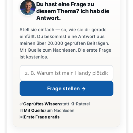
Du hast eine Frage zu
diesem Thema? Ich hab die
Antwort.
Stell sie einfach — so, wie sie dir gerade
einfällt. Du bekommst eine Antwort aus
meinen über 20.000 geprüften Beiträgen.
Mit Quelle zum Nachlesen. Die erste Frage
ist kostenlos.
Frage stellen →
✅
Geprüftes Wissen
statt KI-Raterei
📄
Mit Quelle
zum Nachlesen
🆓
Erste Frage gratis