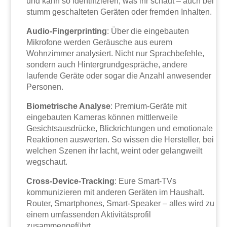
und kann so identifizieren, was ihr schaut – auch bei
stumm geschalteten Geräten oder fremden Inhalten.
Audio-Fingerprinting
: Über die eingebauten
Mikrofone werden Geräusche aus eurem
Wohnzimmer analysiert. Nicht nur Sprachbefehle,
sondern auch Hintergrundgespräche, andere
laufende Geräte oder sogar die Anzahl anwesender
Personen.
Biometrische Analyse
: Premium-Geräte mit
eingebauten Kameras können mittlerweile
Gesichtsausdrücke, Blickrichtungen und emotionale
Reaktionen auswerten. So wissen die Hersteller, bei
welchen Szenen ihr lacht, weint oder gelangweilt
wegschaut.
Cross-Device-Tracking
: Eure Smart-TVs
kommunizieren mit anderen Geräten im Haushalt.
Router, Smartphones, Smart-Speaker – alles wird zu
einem umfassenden Aktivitätsprofil
zusammengeführt.