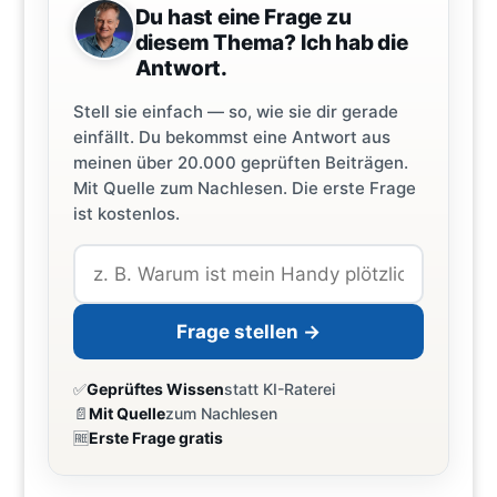
Du hast eine Frage zu
diesem Thema? Ich hab die
Antwort.
Stell sie einfach — so, wie sie dir gerade
einfällt. Du bekommst eine Antwort aus
meinen über 20.000 geprüften Beiträgen.
Mit Quelle zum Nachlesen. Die erste Frage
ist kostenlos.
Frage stellen →
✅
Geprüftes Wissen
statt KI-Raterei
📄
Mit Quelle
zum Nachlesen
🆓
Erste Frage gratis