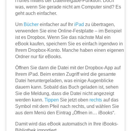
iTunes mittels der Dateifreigabe-Funktion. Doch
was, wenn Sie gerade nicht am Computer sind? Es
geht auch einfacher.
Um
Bücher
einfacher auf Ihr
iPad
zu übertragen,
verwenden Sie eine Online-Festplatte – im Beispiel
ist es Dropbox. Wenn Sie das nächste Mal ein
eBook kaufen, speichern Sie es einfach irgendwo in
Ihrem Dropbox-Konto. Manche haben einen eigenen
Ordner nur für eBooks.
Öffnen Sie dann die Datei mit der Dropbox-App auf
Ihrem iPad. Beim ersten Zugriff wird die gesamte
Datei heruntergeladen, was einige Augenblicke
dauern kann. Sobald das Buch geladen ist, sehen
Sie die Meldung, dass die Datei nicht angezeigt
werden kann.
Tippen
Sie jetzt oben
rechts
auf das
Symbol mit dem Pfeil nach rechts, und wählen Sie
aus dem Menü den Eintrag „Öffnen in… iBooks“.
Damit wird das eBook automatisch in Ihre iBooks-
Bibliothek importiert.