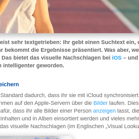
ist sehr textgetrieben: Ihr gebt einen Suchtext ein, 
r bekommt die Ergebnisse präsentiert. Was aber, we
t? Das bietet das visuelle Nachschlagen bei
iOS
– und
ch intelligenter geworden.
eichern
Standard dadurch, dass ihr sie mit iCloud synchronisiert
ithmen auf den Apple-Servern über die
Bilder
laufen. Die
für, dass ihr alle Bilder einer Person
anzeigen
lasst, di
 Inhalten und in Alben einsortiert werden und vieles mehr
 das visuelle Nachschlagen (im Englischen „Visual Looku