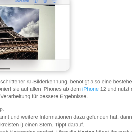
schrittener KI-Bilderkennung, benötigt also eine besteh
oniert sie auf allen iPhones ab dem
iPhone
12 und nutzt 
 Verarbeitung für bessere Ergebnisse.
p.
annt und weitere Informationen dazu gefunden hat, dann
reisten i) einen Stern. Tippt darauf.