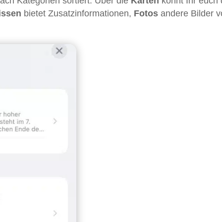
ach Kategorien sortiert. Über die
Karten
könnt Ihr euch 
issen
bietet Zusatzinformationen,
Fotos
andere Bilder 