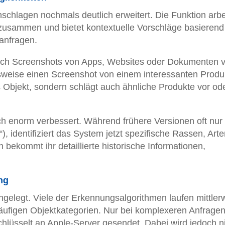
schlagen nochmals deutlich erweitert. Die Funktion arbe
ri zusammen und bietet kontextuelle Vorschläge basierend
anfragen.
 auch Screenshots von Apps, Websites oder Dokumenten v
lsweise einen Screenshot von einem interessanten Produ
s Objekt, sondern schlägt auch ähnliche Produkte vor od
ch enorm verbessert. Während frühere Versionen oft nur
, identifiziert das System jetzt spezifische Rassen, Art
bekommt ihr detaillierte historische Informationen,
ng
gelegt. Viele der Erkennungsalgorithmen laufen mittlerw
häufigen Objektkategorien. Nur bei komplexeren Anfrage
hlüsselt an Apple-Server gesendet. Dabei wird jedoch n