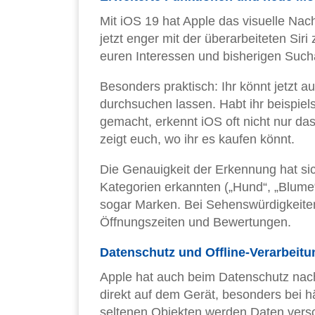
Mit iOS 19 hat Apple das visuelle Nach
jetzt enger mit der überarbeiteten Si
euren Interessen und bisherigen Such
Besonders praktisch: Ihr könnt jetzt
durchsuchen lassen. Habt ihr beispie
gemacht, erkennt iOS oft nicht nur da
zeigt euch, wo ihr es kaufen könnt.
Die Genauigkeit der Erkennung hat si
Kategorien erkannten („Hund“, „Blume“)
sogar Marken. Bei Sehenswürdigkeiten 
Öffnungszeiten und Bewertungen.
Datenschutz und Offline-Verarbeitu
Apple hat auch beim Datenschutz nach
direkt auf dem Gerät, besonders bei 
seltenen Objekten werden Daten versc