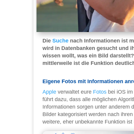
Die
Suche
nach Informationen ist me
wird in Datenbanken gesucht und ih
wissen wollt, was ein Bild darstell
mittlerweile ist die Funktion deutli
Eigene Fotos mit Informationen anr
Apple
verwaltet eure
Fotos
bei iOS im 
führt dazu, dass alle möglichen Algor
Informationen sorgen unter anderem da
Bilder kategorisiert werden nach ihren
weitere, eher unbekannte Funktion ist