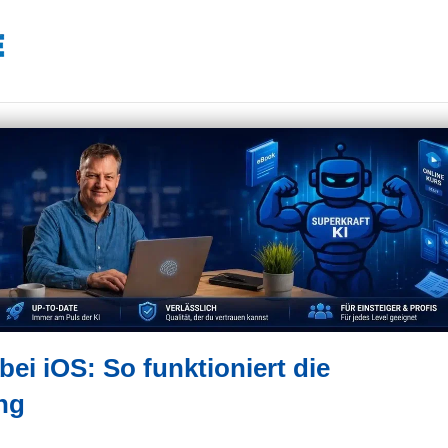
ei iOS: So funktioniert die
ung