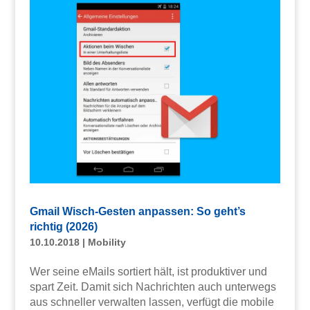
Gmail Wisch-Gesten anpassen: So geht’s
richtig (2026)
10.10.2018
|
Mobility
Wer seine eMails sortiert hält, ist produktiver und
spart Zeit. Damit sich Nachrichten auch unterwegs
aus schneller verwalten lassen, verfügt die mobile