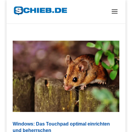
Windows: Das Touchpad optimal einrichten
und beherrschen