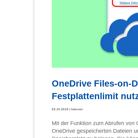
OneDrive Files-on-
Festplattenlimit nut
03.10.2018
|
Internet
Mit der Funktion zum Abrufen von On
OneDrive gespeicherten Dateien u