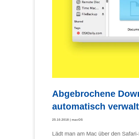
Abgebrochene Down
automatisch verwal
25.10.2018
|
macOS
Lädt man am Mac über den Safari-B