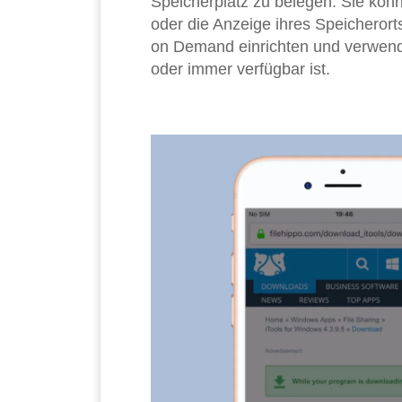
Speicherplatz zu belegen. Sie kö
oder die Anzeige ihres Speicherort
on Demand einrichten und verwende
oder immer verfügbar ist.