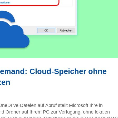
Demand: Cloud-Speicher ohne
zen
eDrive-Dateien auf Abruf stellt Microsoft Ihre in
nd Ordner auf Ihrem PC zur Verfügung, ohne lokalen