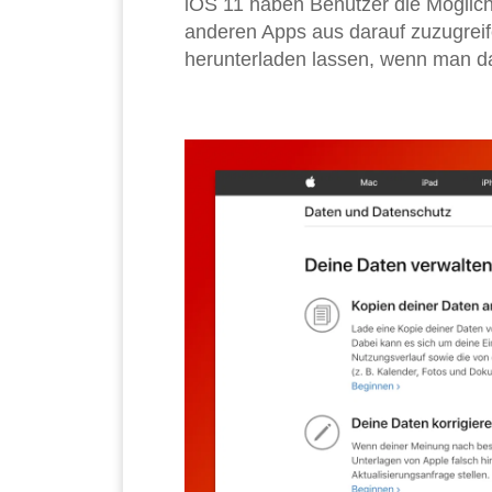
iOS 11 haben Benutzer die Möglich
anderen Apps aus darauf zuzugreife
herunterladen lassen, wenn man das