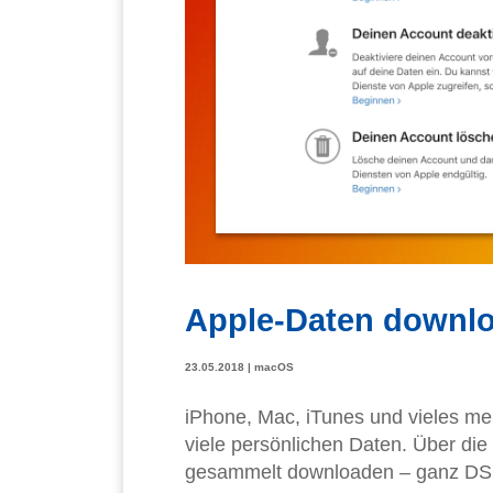
Apple-Daten downl
23.05.2018
|
macOS
iPhone, Mac, iTunes und vieles m
viele persönlichen Daten. Über di
gesammelt downloaden – ganz D