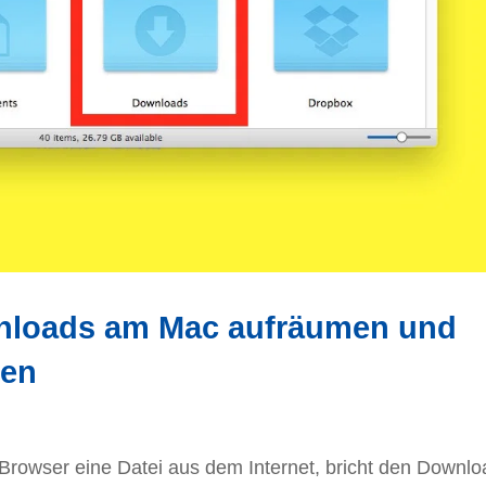
loads am Mac aufräumen und
ten
rowser eine Datei aus dem Internet, bricht den Downlo