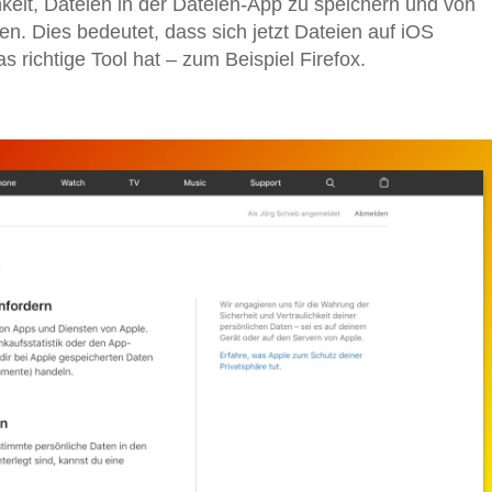
keit, Dateien in der Dateien-App zu speichern und von
n. Dies bedeutet, dass sich jetzt Dateien auf iOS
 richtige Tool hat – zum Beispiel Firefox.