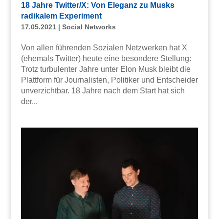
18 Jahre Twitter/X: Von Eleganz zu Musks
radikalem Experiment
17.05.2021
|
Social Networks
Von allen führenden Sozialen Netzwerken hat X
(ehemals Twitter) heute eine besondere Stellung:
Trotz turbulenter Jahre unter Elon Musk bleibt die
Plattform für Journalisten, Politiker und Entscheider
unverzichtbar. 18 Jahre nach dem Start hat sich
der...