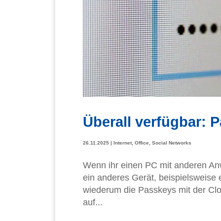
Überall verfügbar: 
26.11.2025
|
Internet
,
Office
,
Social Networks
Wenn ihr einen PC mit anderen Anw
ein anderes Gerät, beispielsweise
wiederum die Passkeys mit der Clou
auf...