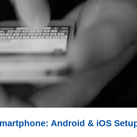
martphone: Android & iOS Setu