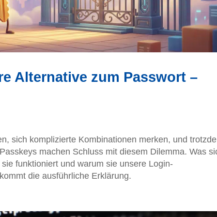
re Alternative zum Passwort –
n, sich komplizierte Kombinationen merken, und trotzd
er? Passkeys machen Schluss mit diesem Dilemma. Was si
e sie funktioniert und warum sie unsere Login-
 kommt die ausführliche Erklärung.