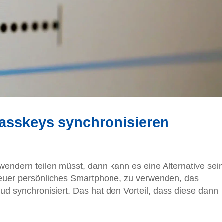
Passkeys synchronisieren
endern teilen müsst, dann kann es eine Alternative sein
 euer persönliches Smartphone, zu verwenden, das
d synchronisiert. Das hat den Vorteil, dass diese dann