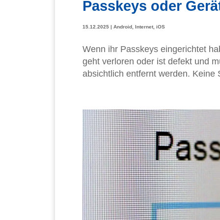
Passkeys oder Gerät
15.12.2025
|
Android
,
Internet
,
iOS
Wenn ihr Passkeys eingerichtet ha
geht verloren oder ist defekt und 
absichtlich entfernt werden. Keine S