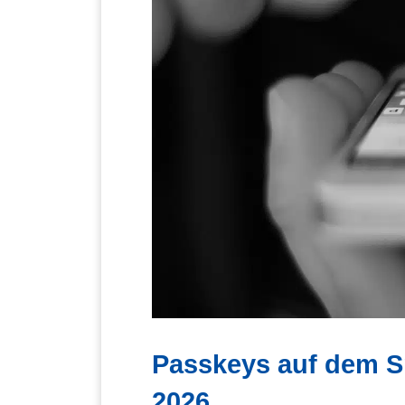
Passkeys auf dem S
2026