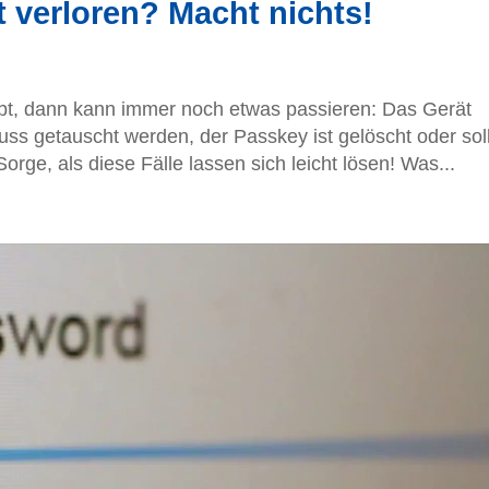
 verloren? Macht nichts!
bt, dann kann immer noch etwas passieren: Das Gerät
muss getauscht werden, der Passkey ist gelöscht oder sol
orge, als diese Fälle lassen sich leicht lösen! Was...