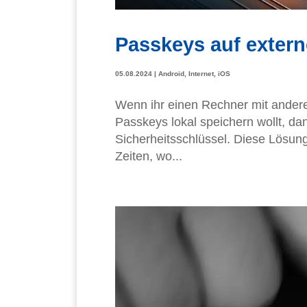
Passkeys auf extern
05.08.2024
|
Android
,
Internet
,
iOS
Wenn ihr einen Rechner mit andere
Passkeys lokal speichern wollt, d
Sicherheitsschlüssel. Diese Lösung 
Zeiten, wo...