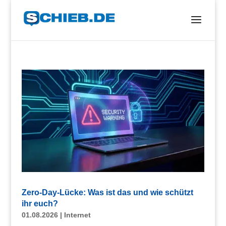
Zero-Day-Lücke: Was ist das und wie schützt
ihr euch?
01.08.2026
|
Internet