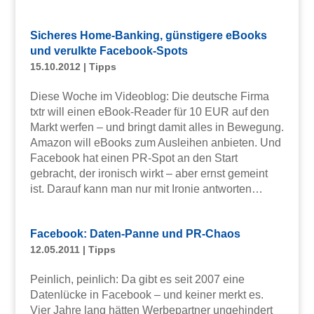
Sicheres Home-Banking, günstigere eBooks
und verulkte Facebook-Spots
15.10.2012
|
Tipps
Diese Woche im Videoblog: Die deutsche Firma
txtr will einen eBook-Reader für 10 EUR auf den
Markt werfen – und bringt damit alles in Bewegung.
Amazon will eBooks zum Ausleihen anbieten. Und
Facebook hat einen PR-Spot an den Start
gebracht, der ironisch wirkt – aber ernst gemeint
ist. Darauf kann man nur mit Ironie antworten…
Facebook: Daten-Panne und PR-Chaos
12.05.2011
|
Tipps
Peinlich, peinlich: Da gibt es seit 2007 eine
Datenlücke in Facebook – und keiner merkt es.
Vier Jahre lang hätten Werbepartner ungehindert