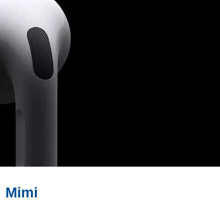
: Mimi