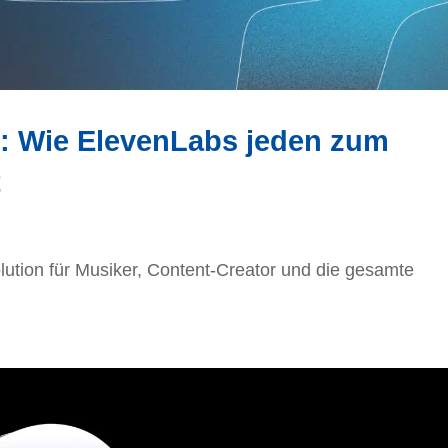
n: Wie ElevenLabs jeden zum
t
ution für Musiker, Content-Creator und die gesamte