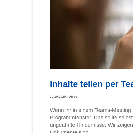
Inhalte teilen per T
20.10.2025
|
Office
Wenn ihr in einem Teams-Meeting s
Programmfenster. Das sollte selbst
ungeahnte Hindernisse. Wir zeigen 
Dokumente sind...