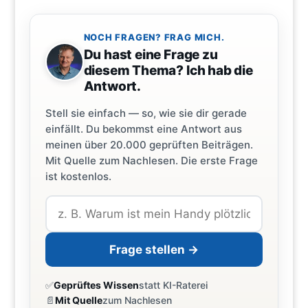
NOCH FRAGEN? FRAG MICH.
Du hast eine Frage zu
diesem Thema? Ich hab die
Antwort.
Stell sie einfach — so, wie sie dir gerade
einfällt. Du bekommst eine Antwort aus
meinen über 20.000 geprüften Beiträgen.
Mit Quelle zum Nachlesen. Die erste Frage
ist kostenlos.
Frage stellen →
✅
Geprüftes Wissen
statt KI-Raterei
📄
Mit Quelle
zum Nachlesen