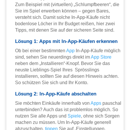
Zum Beispiel mit (virtuellen) „Schlumpfbeeren“, die
Sie im Spiel erwerben können – gegen Bares,
versteht sich. Damit solche In-App-Käufe nicht
bodenlose Löcher in Ihr Budget reißen, hier zwei
Tipps, mit denen Sie auf der sicheren Seite sind.
Lösung 1: Apps mit In-App-Käufen erkennen
Ob bei einer bestimmten
App
In-App-Käufe möglich
sind, sehen Sie neuerdings direkt im
App Store
neben dem „Installieren“-Knopf. Bevor Sie das
neuste Lieblings-Spiel Ihres Sprösslings
installieren, sollten Sie auf diesen Hinweis achten.
So schützen Sie sich und Ihr Konto.
Lösung 2: In-App-Käufe abschalten
Sie möchten Einkäufe innerhalb von
Apps
pauschal
unterbinden? Auch das ist problemlos möglich. So
nutzen Sie alle Apps und
Spiele
, ohne sich Sorgen
machen zu müssen. Um In-App-Käufe generell
abzuschalten,
tippen
Sie auf „Einstellungen,