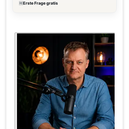
🆓
Erste Frage gratis