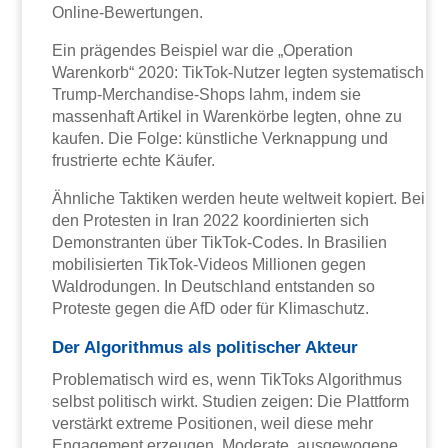
Online-Bewertungen.
Ein prägendes Beispiel war die „Operation
Warenkorb“ 2020: TikTok-Nutzer legten systematisch
Trump-Merchandise-Shops lahm, indem sie
massenhaft Artikel in Warenkörbe legten, ohne zu
kaufen. Die Folge: künstliche Verknappung und
frustrierte echte Käufer.
Ähnliche Taktiken werden heute weltweit kopiert. Bei
den Protesten in Iran 2022 koordinierten sich
Demonstranten über TikTok-Codes. In Brasilien
mobilisierten TikTok-Videos Millionen gegen
Waldrodungen. In Deutschland entstanden so
Proteste gegen die AfD oder für Klimaschutz.
Der Algorithmus als politischer Akteur
Problematisch wird es, wenn TikToks Algorithmus
selbst politisch wirkt. Studien zeigen: Die Plattform
verstärkt extreme Positionen, weil diese mehr
Engagement erzeugen. Moderate, ausgewogene