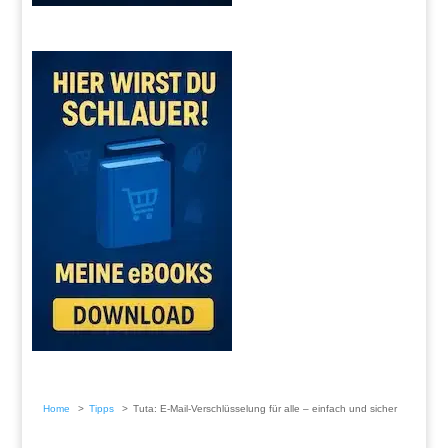
Home
Tipps
Tuta: E-Mail-Verschlüsselung für alle – einfach und sicher