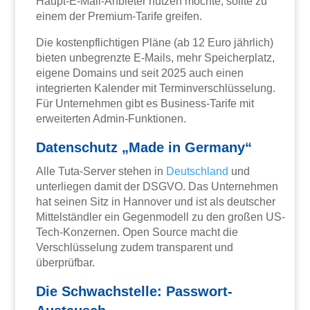
Haupt-E-Mail-Anbieter nutzen möchte, sollte zu
einem der Premium-Tarife greifen.
Die kostenpflichtigen Pläne (ab 12 Euro jährlich)
bieten unbegrenzte E-Mails, mehr Speicherplatz,
eigene Domains und seit 2025 auch einen
integrierten Kalender mit Terminverschlüsselung.
Für Unternehmen gibt es Business-Tarife mit
erweiterten Admin-Funktionen.
Datenschutz „Made in Germany“
Alle Tuta-Server stehen in
Deutschland
und
unterliegen damit der DSGVO. Das Unternehmen
hat seinen Sitz in Hannover und ist als deutscher
Mittelständler ein Gegenmodell zu den großen US-
Tech-Konzernen. Open Source macht die
Verschlüsselung zudem transparent und
überprüfbar.
Die Schwachstelle: Passwort-