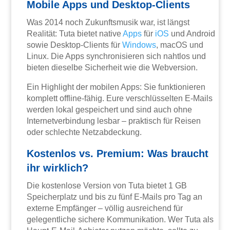
Mobile Apps und Desktop-Clients
Was 2014 noch Zukunftsmusik war, ist längst
Realität: Tuta bietet native
Apps
für
iOS
und Android
sowie Desktop-Clients für
Windows
, macOS und
Linux. Die Apps synchronisieren sich nahtlos und
bieten dieselbe Sicherheit wie die Webversion.
Ein Highlight der mobilen Apps: Sie funktionieren
komplett offline-fähig. Eure verschlüsselten E-Mails
werden lokal gespeichert und sind auch ohne
Internetverbindung lesbar – praktisch für Reisen
oder schlechte Netzabdeckung.
Kostenlos vs. Premium: Was braucht
ihr wirklich?
Die kostenlose Version von Tuta bietet 1 GB
Speicherplatz und bis zu fünf E-Mails pro Tag an
externe Empfänger – völlig ausreichend für
gelegentliche sichere Kommunikation. Wer Tuta als