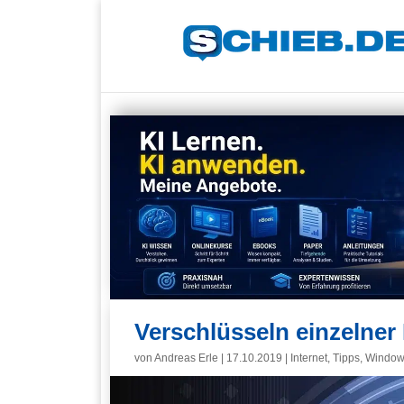
Verschlüsseln einzelner
von
Andreas Erle
|
17.10.2019
|
Internet
,
Tipps
,
Window