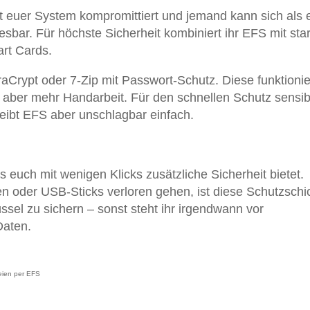
Ist euer System kompromittiert und jemand kann sich als 
esbar. Für höchste Sicherheit kombiniert ihr EFS mit sta
rt Cards.
raCrypt oder 7-Zip mit Passwort-Schutz. Diese funktioni
 aber mehr Handarbeit. Für den schnellen Schutz sensib
ibt EFS aber unschlagbar einfach.
s euch mit wenigen Klicks zusätzliche Sicherheit bietet.
n oder USB-Sticks verloren gehen, ist diese Schutzschi
ssel zu sichern – sonst steht ihr irgendwann vor
Daten.
teien per EFS