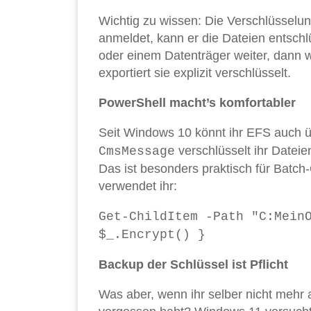
Wichtig zu wissen: Die Verschlüsselu
anmeldet, kann er die Dateien entschl
oder einem Datenträger weiter, dann 
exportiert sie explizit verschlüsselt.
PowerShell macht’s komfortabler
Seit Windows 10 könnt ihr EFS auch ü
verschlüsselt ihr Dateie
CmsMessage
Das ist besonders praktisch für Batch
verwendet ihr:
Get-ChildItem -Path "C:Mein
$_.Encrypt() }
Backup der Schlüssel ist Pflicht
Was aber, wenn ihr selber nicht mehr