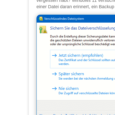
vergessen habt? Windows 11 versucht 
einer Datei daran erinnert, ein Backu