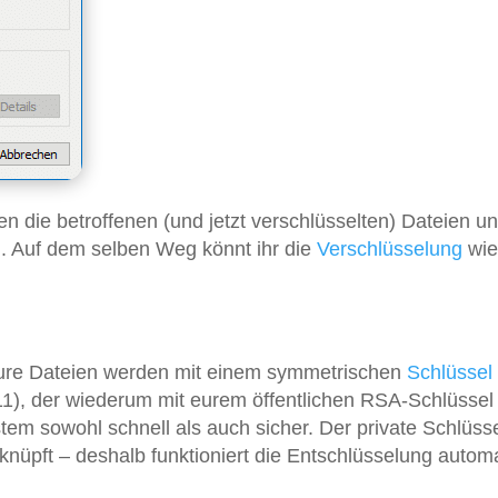
 die betroffenen (und jetzt verschlüsselten) Dateien u
l. Auf dem selben Weg könnt ihr die
Verschlüsselung
wie
Eure Dateien werden mit einem symmetrischen
Schlüssel
1), der wiederum mit eurem öffentlichen RSA-Schlüssel
em sowohl schnell als auch sicher. Der private Schlüssel
üpft – deshalb funktioniert die Entschlüsselung automa