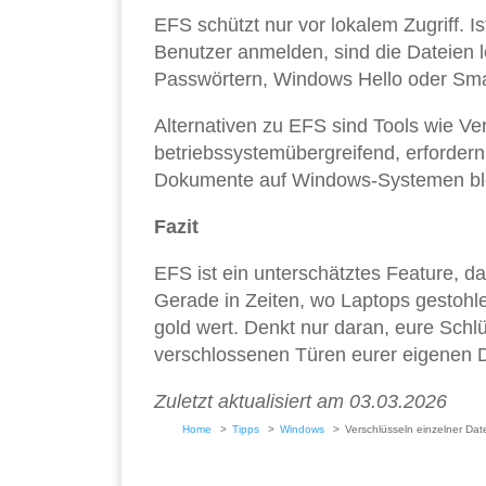
EFS schützt nur vor lokalem Zugriff. 
Benutzer anmelden, sind die Dateien l
Passwörtern, Windows Hello oder Sma
Alternativen zu EFS sind Tools wie Ve
betriebssystemübergreifend, erfordern
Dokumente auf Windows-Systemen ble
Fazit
EFS ist ein unterschätztes Feature, da
Gerade in Zeiten, wo Laptops gestohle
gold wert. Denkt nur daran, eure Schlü
verschlossenen Türen eurer eigenen 
Zuletzt aktualisiert am 03.03.2026
Home
Tipps
Windows
Verschlüsseln einzelner Da