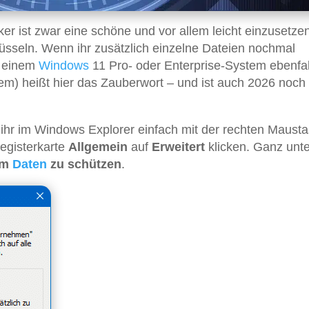
ker ist zwar eine schöne und vor allem leicht einzusetze
hlüsseln. Wenn ihr zusätzlich einzelne Dateien nochmal
i einem
Windows
11 Pro- oder Enterprise-System ebenfal
em) heißt hier das Zauberwort – und ist auch 2026 noch 
t ihr im Windows Explorer einfach mit der rechten Mausta
Registerkarte
Allgemein
auf
Erweitert
klicken. Ganz unt
 um
Daten
zu schützen
.