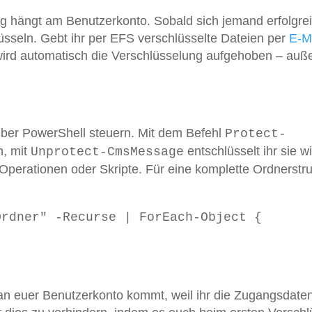
ng hängt am Benutzerkonto. Sobald sich jemand erfolgre
üsseln. Gebt ihr per EFS verschlüsselte Dateien per
E-M
wird automatisch die Verschlüsselung aufgehoben – auße
ber PowerShell steuern. Mit dem Befehl
Protect-
n, mit
entschlüsselt ihr sie w
Unprotect-CmsMessage
-Operationen oder Skripte. Für eine komplette Ordnerstru
Ordner" -Recurse | ForEach-Object {
 an euer Benutzerkonto kommt, weil ihr die Zugangsdate