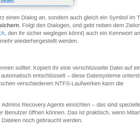
z einen Dialog an, sondern auch gleich ein Symbol im T
 sichern
. Folgt den Dialogen, und gebt neben dem Zielort
ck
, den ihr sicher weglegen könnt) auch ein Kennwort an
 mehr wiederhergestellt werden.
nnen solltet: Kopiert ihr eine verschlüsselte Datei auf ei
 automatisch entschlüsselt – diese Dateisysteme unters
wischen verschiedenen NTFS-Laufwerken kann die
mins Recovery Agents einrichten – das sind speziell
er Benutzer öffnen können. Das ist praktisch, wenn Mitar
e Dateien noch gebraucht werden.