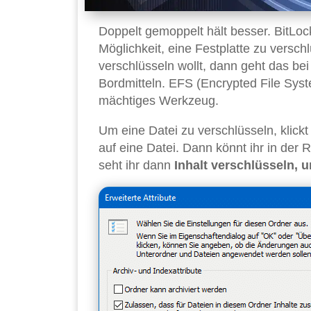
Doppelt gemoppelt hält besser. BitLoc
Möglichkeit, eine Festplatte zu versc
verschlüsseln wollt, dann geht das be
Bordmitteln. EFS (Encrypted File Syst
mächtiges Werkzeug.
Um eine Datei zu verschlüsseln, klick
auf eine Datei. Dann könnt ihr in der 
seht ihr dann
Inhalt verschlüsseln,