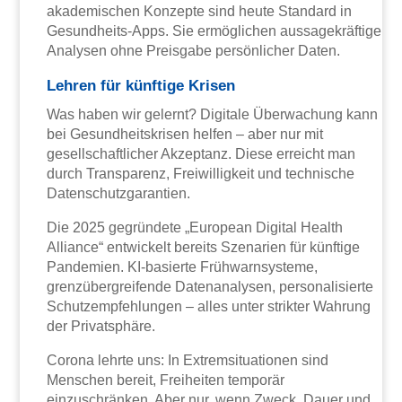
akademischen Konzepte sind heute Standard in
Gesundheits-Apps. Sie ermöglichen aussagekräftige
Analysen ohne Preisgabe persönlicher Daten.
Lehren für künftige Krisen
Was haben wir gelernt? Digitale Überwachung kann
bei Gesundheitskrisen helfen – aber nur mit
gesellschaftlicher Akzeptanz. Diese erreicht man
durch Transparenz, Freiwilligkeit und technische
Datenschutzgarantien.
Die 2025 gegründete „European Digital Health
Alliance“ entwickelt bereits Szenarien für künftige
Pandemien. KI-basierte Frühwarnsysteme,
grenzübergreifende Datenanalysen, personalisierte
Schutzempfehlungen – alles unter strikter Wahrung
der Privatsphäre.
Corona lehrte uns: In Extremsituationen sind
Menschen bereit, Freiheiten temporär
einzuschränken. Aber nur, wenn Zweck, Dauer und