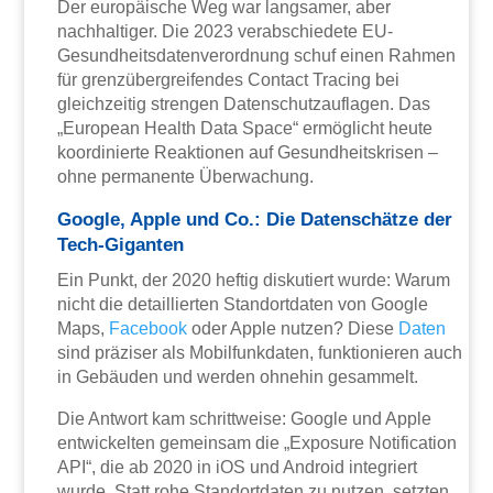
Der europäische Weg war langsamer, aber
nachhaltiger. Die 2023 verabschiedete EU-
Gesundheitsdatenverordnung schuf einen Rahmen
für grenzübergreifendes Contact Tracing bei
gleichzeitig strengen Datenschutzauflagen. Das
„European Health Data Space“ ermöglicht heute
koordinierte Reaktionen auf Gesundheitskrisen –
ohne permanente Überwachung.
Google, Apple und Co.: Die Datenschätze der
Tech-Giganten
Ein Punkt, der 2020 heftig diskutiert wurde: Warum
nicht die detaillierten Standortdaten von Google
Maps,
Facebook
oder Apple nutzen? Diese
Daten
sind präziser als Mobilfunkdaten, funktionieren auch
in Gebäuden und werden ohnehin gesammelt.
Die Antwort kam schrittweise: Google und Apple
entwickelten gemeinsam die „Exposure Notification
API“, die ab 2020 in iOS und Android integriert
wurde. Statt rohe Standortdaten zu nutzen, setzten