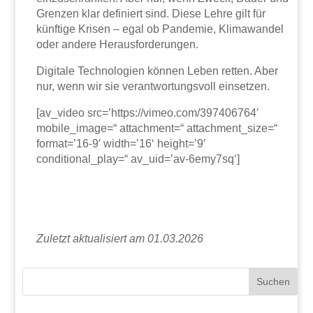
Grenzen klar definiert sind. Diese Lehre gilt für
künftige Krisen – egal ob Pandemie, Klimawandel
oder andere Herausforderungen.
Digitale Technologien können Leben retten. Aber
nur, wenn wir sie verantwortungsvoll einsetzen.
[av_video src=’https://vimeo.com/397406764′
mobile_image=“ attachment=“ attachment_size=“
format=’16-9′ width=’16‘ height=’9′
conditional_play=“ av_uid=’av-6emy7sq‘]
Zuletzt aktualisiert am 01.03.2026