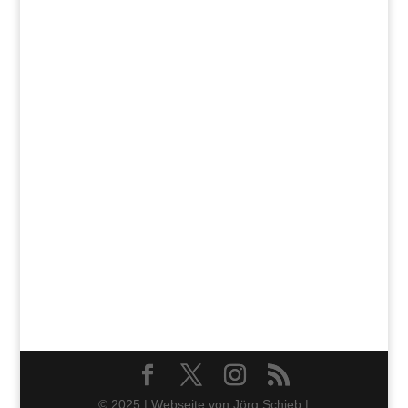
© 2025 | Webseite von Jörg Schieb |