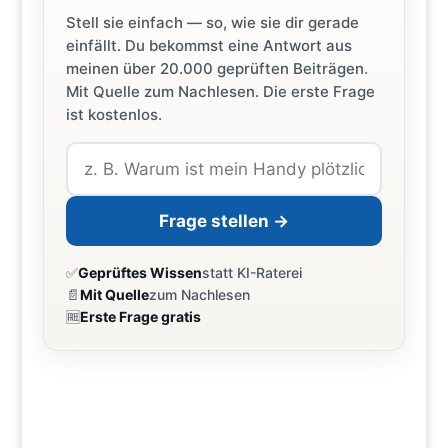
Stell sie einfach — so, wie sie dir gerade
einfällt. Du bekommst eine Antwort aus
meinen über 20.000 geprüften Beiträgen.
Mit Quelle zum Nachlesen. Die erste Frage
ist kostenlos.
Frage stellen →
✅
Geprüftes Wissen
statt KI-Raterei
📄
Mit Quelle
zum Nachlesen
🆓
Erste Frage gratis