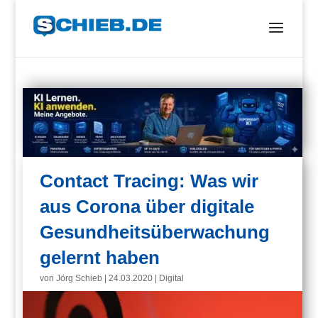
Contact Tracing: Was wir
aus Corona über digitale
Gesundheitsüberwachung
gelernt haben
von
Jörg Schieb
|
24.03.2020
|
Digital