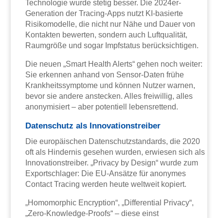
Technologie wurde stetig besser. Die 2024er-
Generation der Tracing-Apps nutzt KI-basierte
Risikomodelle, die nicht nur Nähe und Dauer von
Kontakten bewerten, sondern auch Luftqualität,
Raumgröße und sogar Impfstatus berücksichtigen.
Die neuen „Smart Health Alerts“ gehen noch weiter:
Sie erkennen anhand von Sensor-Daten frühe
Krankheitssymptome und können Nutzer warnen,
bevor sie andere anstecken. Alles freiwillig, alles
anonymisiert – aber potentiell lebensrettend.
Datenschutz als Innovationstreiber
Die europäischen Datenschutzstandards, die 2020
oft als Hindernis gesehen wurden, erwiesen sich als
Innovationstreiber. „Privacy by Design“ wurde zum
Exportschlager: Die EU-Ansätze für anonymes
Contact Tracing werden heute weltweit kopiert.
„Homomorphic Encryption“, „Differential Privacy“,
„Zero-Knowledge-Proofs“ – diese einst