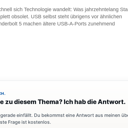
schnell sich Technologie wandelt: Was jahrzehntelang St
plett obsolet. USB selbst steht übrigens vor ähnlichen
derbolt 5 machen ältere USB-A-Ports zunehmend
CH.
ge zu diesem Thema? Ich hab die Antwort.
dir gerade einfällt. Du bekommst eine Antwort aus meinen ü
ste Frage ist kostenlos.