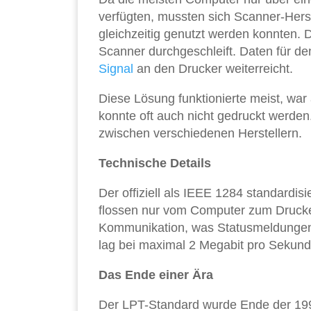
verfügten, mussten sich Scanner-Herst
gleichzeitig genutzt werden konnten. 
Scanner durchgeschleift. Daten für d
Signal
an den Drucker weiterreicht.
Diese Lösung funktionierte meist, war
konnte oft auch nicht gedruckt werd
zwischen verschiedenen Herstellern.
Technische Details
Der offiziell als IEEE 1284 standardisi
flossen nur vom Computer zum Drucker
Kommunikation, was Statusmeldungen 
lag bei maximal 2 Megabit pro Sekun
Das Ende einer Ära
Der LPT-Standard wurde Ende der 199