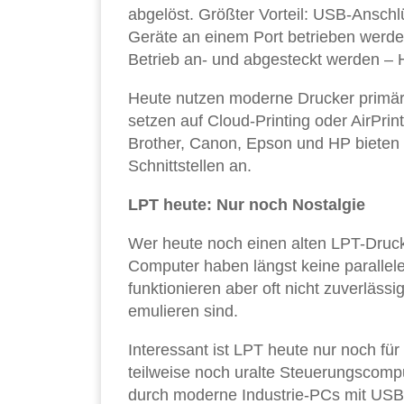
abgelöst. Größter Vorteil: USB-Anschl
Geräte an einem Port betrieben wer
Betrieb an- und abgesteckt werden – H
Heute nutzen moderne Drucker primär 
setzen auf Cloud-Printing oder AirPrin
Brother, Canon, Epson und HP bieten 
Schnittstellen an.
LPT heute: Nur noch Nostalgie
Wer heute noch einen alten LPT-Druck
Computer haben längst keine parallel
funktionieren aber oft nicht zuverläss
emulieren sind.
Interessant ist LPT heute nur noch fü
teilweise noch uralte Steuerungscomp
durch moderne Industrie-PCs mit USB 