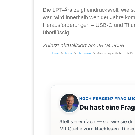
Die LPT-Ära zeigt eindrucksvoll, wie 
war, wird innerhalb weniger Jahre kom
Herausforderungen – USB-C und Thun
überflüssig.
Zuletzt aktualisiert am 25.04.2026
Home
Tipps
Hardware
Was ist eigentlich … LPT?
NOCH FRAGEN? FRAG MI
Du hast eine Fra
Stell sie einfach — so, wie sie 
Mit Quelle zum Nachlesen. Die er