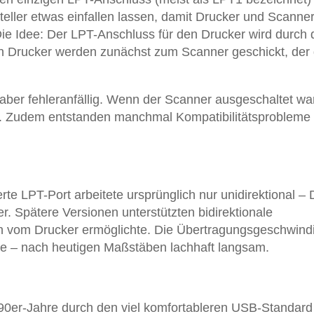
eller etwas einfallen lassen, damit Drucker und Scanne
Die Idee: Der LPT-Anschluss für den Drucker wird durch
en Drucker werden zunächst zum Scanner geschickt, der
 aber fehleranfällig. Wenn der Scanner ausgeschaltet war
en. Zudem entstanden manchmal Kompatibilitätsprobleme
erte LPT-Port arbeitete ursprünglich nur unidirektional –
. Spätere Versionen unterstützten bidirektionale
vom Drucker ermöglichte. Die Übertragungsgeschwindi
de – nach heutigen Maßstäben lachhaft langsam.
0er-Jahre durch den viel komfortableren USB-Standard