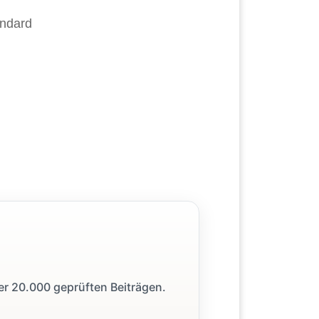
andard
ber 20.000 geprüften Beiträgen.