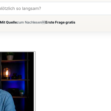
Mit Quelle
zum Nachlesen
🆓
Erste Frage gratis