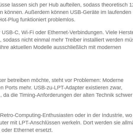
üsse lassen sich per Hub aufteilen, sodass theoretisch 
den können. Außerdem können USB-Geräte im laufenden
ot-Plug funktioniert problemlos.
USB-C, Wi-Fi oder Ethernet-Verbindungen. Viele Herste
t, sodass nicht einmal mehr Treiber installiert werden m
ihre aktuellen Modelle ausschließlich mit modernen
er betreiben möchte, steht vor Problemen: Moderne
en Ports mehr. USB-zu-LPT-Adapter existieren zwar,
ig, da die Timing-Anforderungen der alten Technik schwer
r Retro-Computing-Enthusiasten oder in der Industrie, wo
uter mit LPT-Anschlüssen werkeln. Dort werden sie allm
oder Ethernet ersetzt.