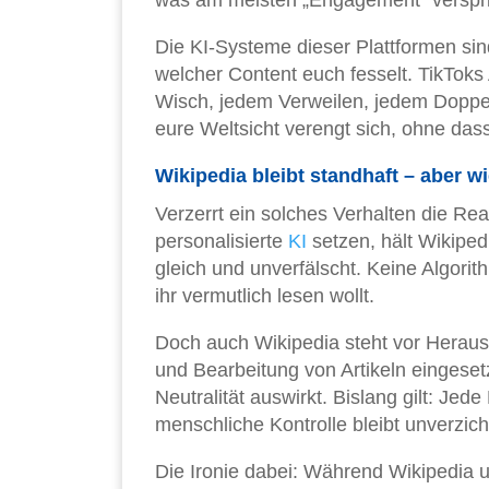
Die KI-Systeme dieser Plattformen si
welcher Content euch fesselt. TikToks 
Wisch, jedem Verweilen, jedem Doppe
eure Weltsicht verengt sich, ohne dass
Wikipedia bleibt standhaft – aber w
Verzerrt ein solches Verhalten die Re
personalisierte
KI
setzen, hält Wikipedi
gleich und unverfälscht. Keine Algorith
ihr vermutlich lesen wollt.
Doch auch Wikipedia steht vor Heraus
und Bearbeitung von Artikeln eingesetz
Neutralität auswirkt. Bislang gilt: J
menschliche Kontrolle bleibt unverzich
Die Ironie dabei: Während Wikipedia 