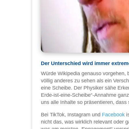
Der Unterschied wird immer extrem
Würde Wikipedia genauso vorgehen, b
völlig anderes zu sehen als ein Versc
eine Scheibe. Der Physiker sähe Erke
Erde-ist-eine-Scheibe“-Annahme ganz 
uns alle Inhalte so präsentieren, das
Bei TikTok, Instagram und
Facebook
i
nicht das, was wirklich relevant oder 
was am meisten „Engagement“ verspri