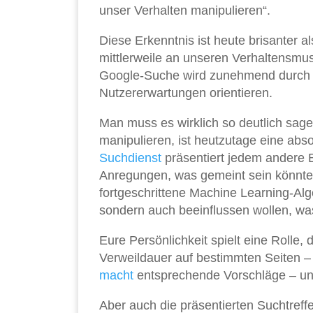
unser Verhalten manipulieren“.
Diese Erkenntnis ist heute brisanter 
mittlerweile an unseren Verhaltensmu
Google-Suche wird zunehmend durch KI
Nutzererwartungen orientieren.
Man muss es wirklich so deutlich sage
manipulieren, ist heutzutage eine a
Suchdienst
präsentiert jedem andere E
Anregungen, was gemeint sein könnte.
fortgeschrittene Machine Learning-Algo
sondern auch beeinflussen wollen, was
Eure Persönlichkeit spielt eine Rolle, 
Verweildauer auf bestimmten Seiten – d
macht
entsprechende Vorschläge – und
Aber auch die präsentierten Suchtreff