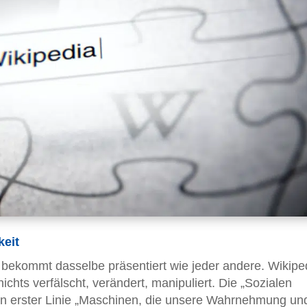
keit
bekommt dasselbe präsentiert wie jeder andere. Wikiped
chts verfälscht, verändert, manipuliert. Die „Sozialen
 in erster Linie „Maschinen, die unsere Wahrnehmung un