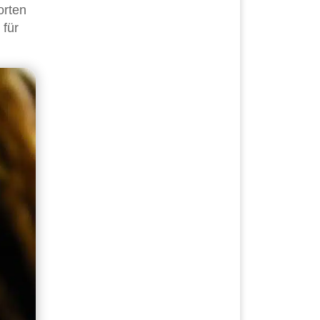
orten
 für