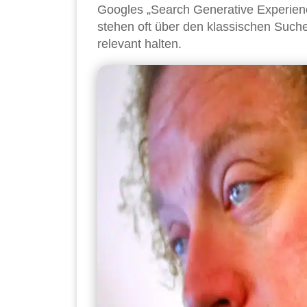
Googles „Search Generative Experienc
stehen oft über den klassischen Such
relevant halten.