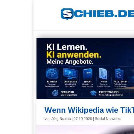
Wenn Wikipedia wie Tik
von
Jörg Schieb
|
07.10.2020
|
Social Networks