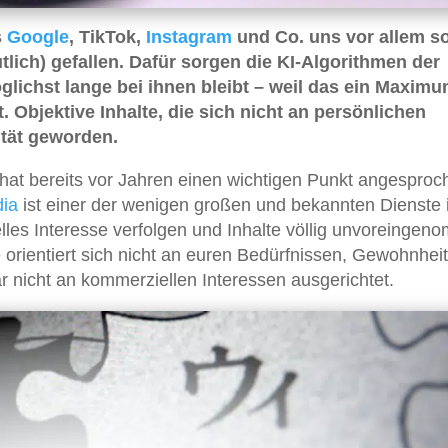
s
Google
, TikTok,
Instagram
und Co. uns vor allem s
tlich) gefallen. Dafür sorgen die KI-Algorithmen der
öglichst lange bei ihnen bleibt – weil das ein Maxim
 Objektive Inhalte, die sich nicht an persönlichen
ität geworden.
r hat bereits vor Jahren einen wichtigen Punkt angesproc
dia
ist einer der wenigen großen und bekannten Dienste
lles Interesse verfolgen und Inhalte völlig unvoreinge
 orientiert sich nicht an euren Bedürfnissen, Gewohnhei
r nicht an kommerziellen Interessen ausgerichtet.