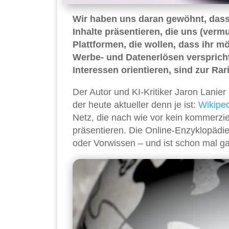
Wir haben uns daran gewöhnt, das
Inhalte präsentieren, die uns (vermu
Plattformen, die wollen, dass ihr m
Werbe- und Datenerlösen verspricht.
Interessen orientieren, sind zur Rar
Der Autor und KI-Kritiker Jaron Lanie
der heute aktueller denn je ist:
Wikipe
Netz, die nach wie vor kein kommerzie
präsentieren. Die Online-Enzyklopädie
oder Vorwissen – und ist schon mal ga