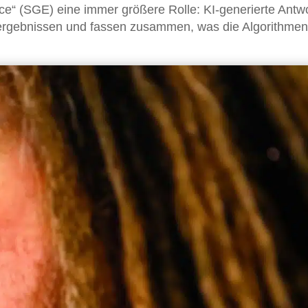
e“ (SGE) eine immer größere Rolle: KI-generierte Antw
ergebnissen und fassen zusammen, was die Algorithmen