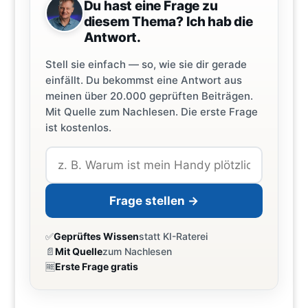
Du hast eine Frage zu
diesem Thema? Ich hab die
Antwort.
Stell sie einfach — so, wie sie dir gerade
einfällt. Du bekommst eine Antwort aus
meinen über 20.000 geprüften Beiträgen.
Mit Quelle zum Nachlesen. Die erste Frage
ist kostenlos.
Frage stellen →
✅
Geprüftes Wissen
statt KI-Raterei
📄
Mit Quelle
zum Nachlesen
🆓
Erste Frage gratis