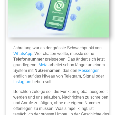
Jahrelang war es der grösste Schwachpunkt von
WhatsApp
: Wer chatten wollte, musste seine
Telefonnummer
preisgeben. Das ändert sich jetzt
grundlegend.
Meta
arbeitet schon länger an einem
System mit
Nutzernamen
, das den
Messenger
endlich auf das Niveau von Telegram, Signal oder
Instagram
heben soll.
Berichten zufolge soll die Funktion global ausgerollt
werden und uns erlauben, Nachrichten zu schreiben
und Anrufe zu tätigen, ohne die eigene Nummer
offenlegen zu müssen. Was simpel klingt, ist
tatsächlich der grösste Umbau in der Geschichte des