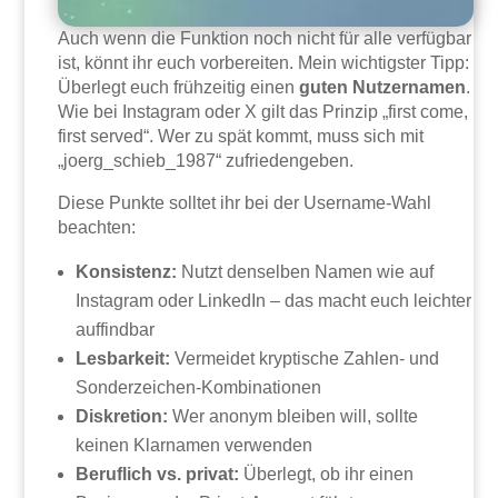
Auch wenn die Funktion noch nicht für alle verfügbar
ist, könnt ihr euch vorbereiten. Mein wichtigster Tipp:
Überlegt euch frühzeitig einen
guten Nutzernamen
.
Wie bei Instagram oder X gilt das Prinzip „first come,
first served“. Wer zu spät kommt, muss sich mit
„joerg_schieb_1987“ zufriedengeben.
Diese Punkte solltet ihr bei der Username-Wahl
beachten:
Konsistenz:
Nutzt denselben Namen wie auf
Instagram oder LinkedIn – das macht euch leichter
auffindbar
Lesbarkeit:
Vermeidet kryptische Zahlen- und
Sonderzeichen-Kombinationen
Diskretion:
Wer anonym bleiben will, sollte
keinen Klarnamen verwenden
Beruflich vs. privat:
Überlegt, ob ihr einen