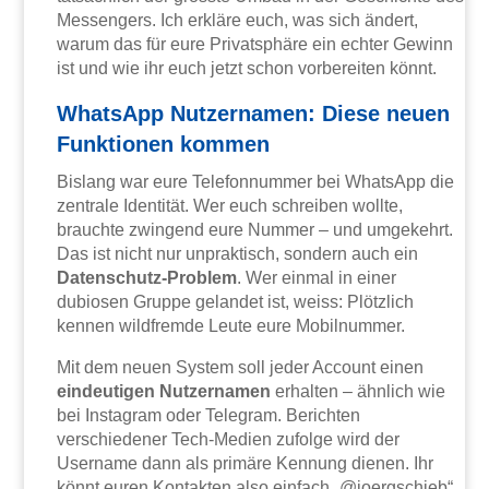
Messengers. Ich erkläre euch, was sich ändert,
warum das für eure Privatsphäre ein echter Gewinn
ist und wie ihr euch jetzt schon vorbereiten könnt.
WhatsApp Nutzernamen: Diese neuen
Funktionen kommen
Bislang war eure Telefonnummer bei WhatsApp die
zentrale Identität. Wer euch schreiben wollte,
brauchte zwingend eure Nummer – und umgekehrt.
Das ist nicht nur unpraktisch, sondern auch ein
Datenschutz-Problem
. Wer einmal in einer
dubiosen Gruppe gelandet ist, weiss: Plötzlich
kennen wildfremde Leute eure Mobilnummer.
Mit dem neuen System soll jeder Account einen
eindeutigen Nutzernamen
erhalten – ähnlich wie
bei Instagram oder Telegram. Berichten
verschiedener Tech-Medien zufolge wird der
Username dann als primäre Kennung dienen. Ihr
könnt euren Kontakten also einfach „@joergschieb“