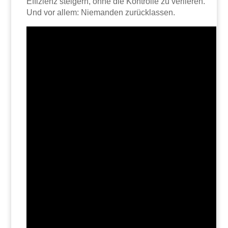
Effizienz steigern, ohne die Kontrolle zu verlieren.
Und vor allem: Niemanden zurücklassen.