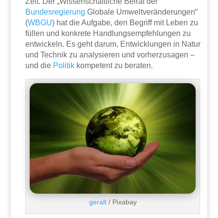
Zeit. Der „Wissenschaftliche Beirat der
Bundesregierung
Globale Umweltveränderungen“
(
WBGU
) hat die Aufgabe, den Begriff mit Leben zu
füllen und konkrete Handlungsempfehlungen zu
entwickeln. Es geht darum, Entwicklungen in Natur
und Technik zu analysieren und vorherzusagen –
und die
Politik
kompetent zu beraten.
geralt
/ Pixabay