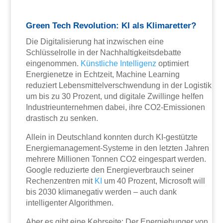
Green Tech Revolution: KI als Klimaretter?
Die Digitalisierung hat inzwischen eine
Schlüsselrolle in der Nachhaltigkeitsdebatte
eingenommen.
Künstliche Intelligenz
optimiert
Energienetze in Echtzeit, Machine Learning
reduziert Lebensmittelverschwendung in der Logistik
um bis zu 30 Prozent, und digitale Zwillinge helfen
Industrieunternehmen dabei, ihre CO2-Emissionen
drastisch zu senken.
Allein in Deutschland konnten durch KI-gestützte
Energiemanagement-Systeme in den letzten Jahren
mehrere Millionen Tonnen CO2 eingespart werden.
Google reduzierte den Energieverbrauch seiner
Rechenzentren mit
KI
um 40 Prozent, Microsoft will
bis 2030 klimanegativ werden – auch dank
intelligenter Algorithmen.
Aber es gibt eine Kehrseite: Der Energiehunger von