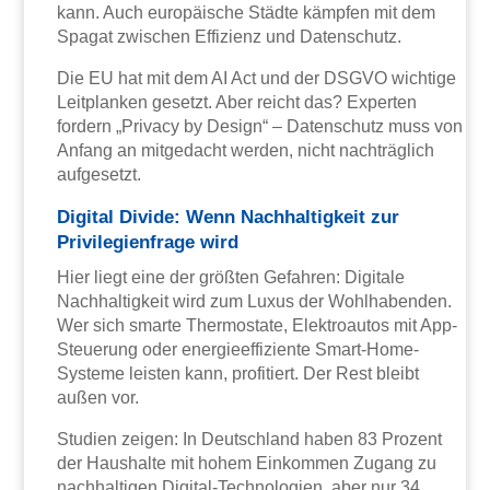
kann. Auch europäische Städte kämpfen mit dem
Spagat zwischen Effizienz und Datenschutz.
Die EU hat mit dem AI Act und der DSGVO wichtige
Leitplanken gesetzt. Aber reicht das? Experten
fordern „Privacy by Design“ – Datenschutz muss von
Anfang an mitgedacht werden, nicht nachträglich
aufgesetzt.
Digital Divide: Wenn Nachhaltigkeit zur
Privilegienfrage wird
Hier liegt eine der größten Gefahren: Digitale
Nachhaltigkeit wird zum Luxus der Wohlhabenden.
Wer sich smarte Thermostate, Elektroautos mit App-
Steuerung oder energieeffiziente Smart-Home-
Systeme leisten kann, profitiert. Der Rest bleibt
außen vor.
Studien zeigen: In Deutschland haben 83 Prozent
der Haushalte mit hohem Einkommen Zugang zu
nachhaltigen Digital-Technologien, aber nur 34