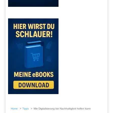
Home
Tipps
Wie Digitalisierung bei Nachhaltigkeit helfen kann