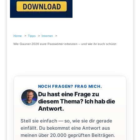
Home
Tipps
Internet
Wie Gauner 2026 eure Passwörter erbeuten – und wie ihr euch schützt
NOCH FRAGEN? FRAG MICH.
Du hast eine Frage zu
diesem Thema? Ich hab die
Antwort.
Stell sie einfach — so, wie sie dir gerade
einfällt. Du bekommst eine Antwort aus
meinen über 20.000 geprüften Beiträgen.