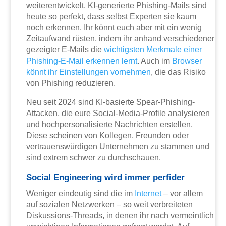
weiterentwickelt. KI-generierte Phishing-Mails sind
heute so perfekt, dass selbst Experten sie kaum
noch erkennen. Ihr könnt euch aber mit ein wenig
Zeitaufwand rüsten, indem ihr anhand verschiedener
gezeigter E-Mails die
wichtigsten Merkmale einer
Phishing-E-Mail erkennen lernt
. Auch im
Browser
könnt ihr Einstellungen vornehmen
, die das Risiko
von Phishing reduzieren.
Neu seit 2024 sind KI-basierte Spear-Phishing-
Attacken, die eure Social-Media-Profile analysieren
und hochpersonalisierte Nachrichten erstellen.
Diese scheinen von Kollegen, Freunden oder
vertrauenswürdigen Unternehmen zu stammen und
sind extrem schwer zu durchschauen.
Social Engineering wird immer perfider
Weniger eindeutig sind die im
Internet
– vor allem
auf sozialen Netzwerken – so weit verbreiteten
Diskussions-Threads, in denen ihr nach vermeintlich