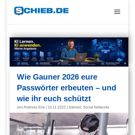
Wie Gauner 2026 eure
Passwörter erbeuten – und
wie ihr euch schützt
von
Andreas Erle
|
10.11.2022
|
Internet
,
Social Networks