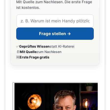
Mit Quelle zum Nachlesen. Die erste Frage
ist kostenlos.
Frage stellen →
✅
Geprüftes Wissen
statt KI-Raterei
📄
Mit Quelle
zum Nachlesen
🆓
Erste Frage gratis