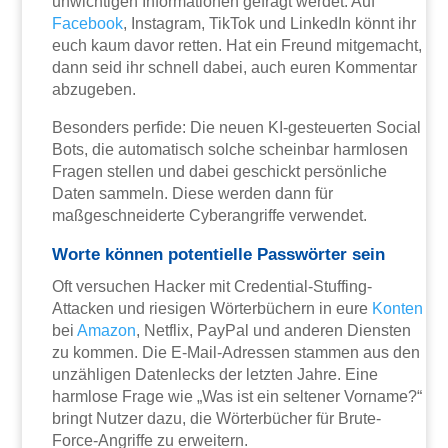
unwichtigen Informationen gefragt werdet. Auf
Facebook
, Instagram, TikTok und LinkedIn könnt ihr
euch kaum davor retten. Hat ein Freund mitgemacht,
dann seid ihr schnell dabei, auch euren Kommentar
abzugeben.
Besonders perfide: Die neuen KI-gesteuerten Social
Bots, die automatisch solche scheinbar harmlosen
Fragen stellen und dabei geschickt persönliche
Daten sammeln. Diese werden dann für
maßgeschneiderte Cyberangriffe verwendet.
Worte können potentielle Passwörter sein
Oft versuchen Hacker mit Credential-Stuffing-
Attacken und riesigen Wörterbüchern in eure
Konten
bei
Amazon
, Netflix, PayPal und anderen Diensten
zu kommen. Die E-Mail-Adressen stammen aus den
unzähligen Datenlecks der letzten Jahre. Eine
harmlose Frage wie „Was ist ein seltener Vorname?“
bringt Nutzer dazu, die Wörterbücher für Brute-
Force-Angriffe zu erweitern.