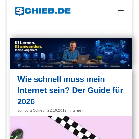
Wie schnell muss mein
Internet sein? Der Guide für
2026
von
Jörg Schieb
|
22.10.2019
|
Internet