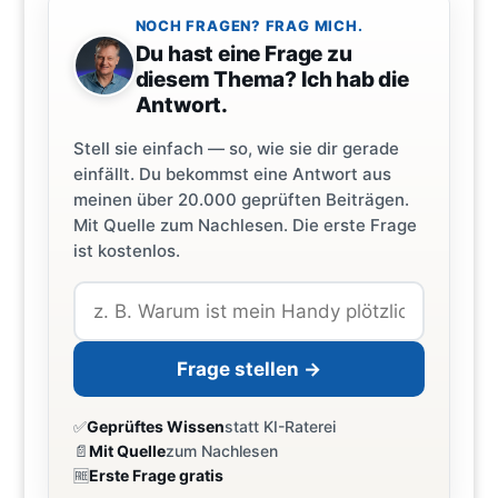
NOCH FRAGEN? FRAG MICH.
Du hast eine Frage zu
diesem Thema? Ich hab die
Antwort.
Stell sie einfach — so, wie sie dir gerade
einfällt. Du bekommst eine Antwort aus
meinen über 20.000 geprüften Beiträgen.
Mit Quelle zum Nachlesen. Die erste Frage
ist kostenlos.
Frage stellen →
✅
Geprüftes Wissen
statt KI-Raterei
📄
Mit Quelle
zum Nachlesen
🆓
Erste Frage gratis