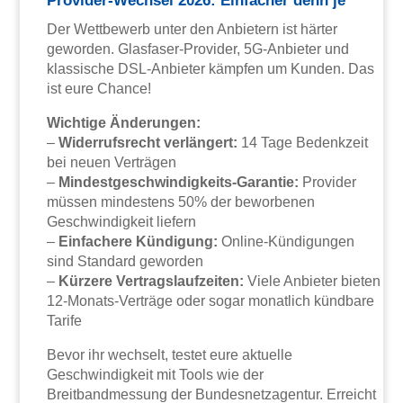
Provider-Wechsel 2026: Einfacher denn je
Der Wettbewerb unter den Anbietern ist härter
geworden. Glasfaser-Provider, 5G-Anbieter und
klassische DSL-Anbieter kämpfen um Kunden. Das
ist eure Chance!
Wichtige Änderungen:
–
Widerrufsrecht verlängert:
14 Tage Bedenkzeit
bei neuen Verträgen
–
Mindestgeschwindigkeits-Garantie:
Provider
müssen mindestens 50% der beworbenen
Geschwindigkeit liefern
–
Einfachere Kündigung:
Online-Kündigungen
sind Standard geworden
–
Kürzere Vertragslaufzeiten:
Viele Anbieter bieten
12-Monats-Verträge oder sogar monatlich kündbare
Tarife
Bevor ihr wechselt, testet eure aktuelle
Geschwindigkeit mit Tools wie der
Breitbandmessung der Bundesnetzagentur. Erreicht