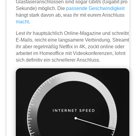
Glasfaseranschlüssen sind sogar Gbit/s (Gigabit pro
Sekunde) möglich. Die
passende Geschwindigkeit
hängt stark davon ab, was ihr mit eurem Anschluss
macht
.
Lest ihr hauptsächlich Online-Magazine und schreibt
E-Mails, reicht eine langsamere Verbindung. Streamt
ihr aber regelmäßig Netflix in 4K, zockt online oder
arbeitet im Homeoffice mit Videokonferenzen, lohnt
sich definitiv ein schnellerer Anschluss.