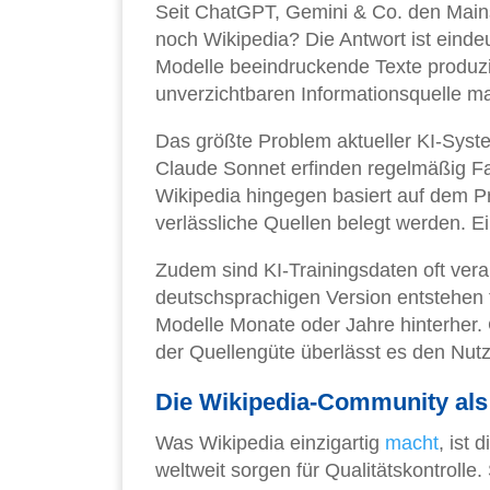
Seit ChatGPT, Gemini & Co. den Mains
noch Wikipedia? Die Antwort ist einde
Modelle beeindruckende Texte produz
unverzichtbaren Informationsquelle m
Das größte Problem aktueller KI-Syste
Claude Sonnet erfinden regelmäßig Fakt
Wikipedia hingegen basiert auf dem P
verlässliche Quellen belegt werden. Ei
Zudem sind KI-Trainingsdaten oft veralt
deutschsprachigen Version entstehen 
Modelle Monate oder Jahre hinterher.
der Quellengüte überlässt es den Nutz
Die Wikipedia-Community als 
Was Wikipedia einzigartig
macht
, ist
weltweit sorgen für Qualitätskontrolle