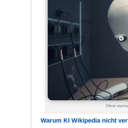
Ohne mensch
Warum KI Wikipedia nicht ve