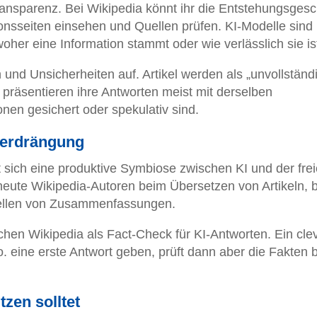
Transparenz. Bei Wikipedia könnt ihr die Entstehungsgesc
ionsseiten einsehen und Quellen prüfen. KI-Modelle sind
oher eine Information stammt oder wie verlässlich sie is
und Unsicherheiten auf. Artikel werden als „unvollständ
 präsentieren ihre Antworten meist mit derselben
onen gesichert oder spekulativ sind.
Verdrängung
t sich eine produktive Symbiose zwischen KI und der fre
 heute Wikipedia-Autoren beim Übersetzen von Artikeln, 
tellen von Zusammenfassungen.
hen Wikipedia als Fact-Check für KI-Antworten. Ein cle
 eine erste Antwort geben, prüft dann aber die Fakten b
zen solltet