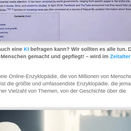
auch eine
KI
befragen kann? Wir sollten es alle tun.
 Menschen gemacht und gepflegt! – wird im
Zeitalter
freie Online-Enzyklopädie, die von Millionen von Mensch
e ist die größte und umfassendste Enzyklopädie, die jema
 einer Vielzahl von Themen, von der Geschichte über die