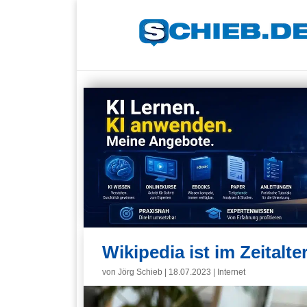
Wikipedia ist im Zeitalte
von
Jörg Schieb
|
18.07.2023
|
Internet