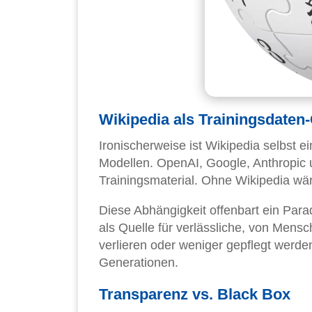
Wikipedia als Trainingsdaten
Ironischerweise ist Wikipedia selbst e
Modellen. OpenAI, Google, Anthropic 
Trainingsmaterial. Ohne Wikipedia wär
Diese Abhängigkeit offenbart ein Parad
als Quelle für verlässliche, von Mensc
verlieren oder weniger gepflegt werden
Generationen.
Transparenz vs. Black Box