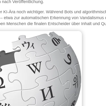
n nach Veröffentlichung.
er KI-Ära noch wichtiger. Während Bots und algorithmisc
n – etwa zur automatischen Erkennung von Vandalismus 
en Menschen die finalen Entscheider über Inhalt und Qua