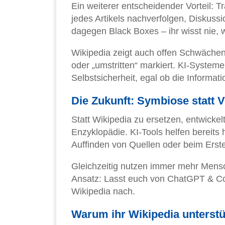
Ein weiterer entscheidender Vorteil: 
jedes Artikels nachverfolgen, Diskuss
dagegen Black Boxes – ihr wisst nie, w
Wikipedia zeigt auch offen Schwächen 
oder „umstritten“ markiert. KI-Systeme
Selbstsicherheit, egal ob die Informati
Die Zukunft: Symbiose statt 
Statt Wikipedia zu ersetzen, entwickel
Enzyklopädie. KI-Tools helfen bereits
Auffinden von Quellen oder beim Ers
Gleichzeitig nutzen immer mehr Mensc
Ansatz: Lasst euch von ChatGPT & Co.
Wikipedia nach.
Warum ihr Wikipedia unterstüt