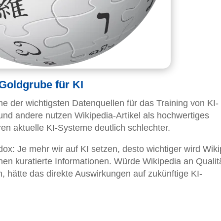
-Goldgrube für KI
ine der wichtigsten Datenquellen für das Training von KI-
und andere nutzen Wikipedia-Artikel als hochwertiges
en aktuelle KI-Systeme deutlich schlechter.
ox: Je mehr wir auf KI setzen, desto wichtiger wird Wik
hen kuratierte Informationen. Würde Wikipedia an Qualit
, hätte das direkte Auswirkungen auf zukünftige KI-