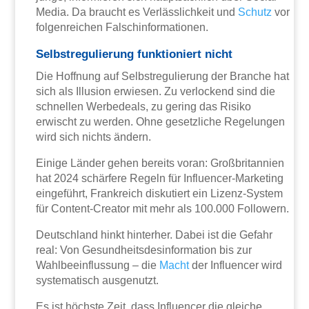
Media. Da braucht es Verlässlichkeit und
Schutz
vor
folgenreichen Falschinformationen.
Selbstregulierung funktioniert nicht
Die Hoffnung auf Selbstregulierung der Branche hat
sich als Illusion erwiesen. Zu verlockend sind die
schnellen Werbedeals, zu gering das Risiko
erwischt zu werden. Ohne gesetzliche Regelungen
wird sich nichts ändern.
Einige Länder gehen bereits voran: Großbritannien
hat 2024 schärfere Regeln für Influencer-Marketing
eingeführt, Frankreich diskutiert ein Lizenz-System
für Content-Creator mit mehr als 100.000 Followern.
Deutschland hinkt hinterher. Dabei ist die Gefahr
real: Von Gesundheitsdesinformation bis zur
Wahlbeeinflussung – die
Macht
der Influencer wird
systematisch ausgenutzt.
Es ist höchste Zeit, dass Influencer die gleiche