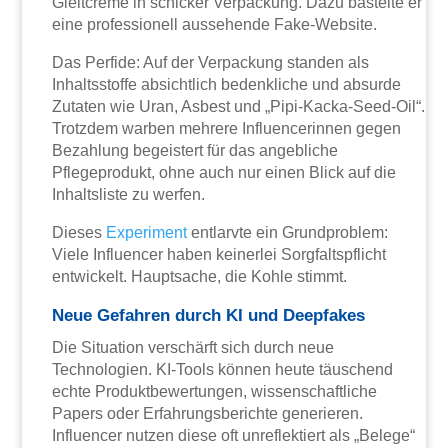
Gleitcreme in schicker Verpackung. Dazu bastelte er
eine professionell aussehende Fake-Website.
Das Perfide: Auf der Verpackung standen als
Inhaltsstoffe absichtlich bedenkliche und absurde
Zutaten wie Uran, Asbest und „Pipi-Kacka-Seed-Oil“.
Trotzdem warben mehrere Influencerinnen gegen
Bezahlung begeistert für das angebliche
Pflegeprodukt, ohne auch nur einen Blick auf die
Inhaltsliste zu werfen.
Dieses
Experiment
entlarvte ein Grundproblem:
Viele Influencer haben keinerlei Sorgfaltspflicht
entwickelt. Hauptsache, die Kohle stimmt.
Neue Gefahren durch KI und Deepfakes
Die Situation verschärft sich durch neue
Technologien. KI-Tools können heute täuschend
echte Produktbewertungen, wissenschaftliche
Papers oder Erfahrungsberichte generieren.
Influencer nutzen diese oft unreflektiert als „Belege“