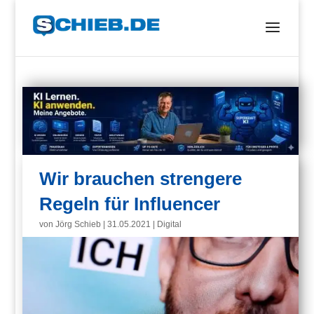
Wir brauchen strengere
Regeln für Influencer
von
Jörg Schieb
|
31.05.2021
|
Digital