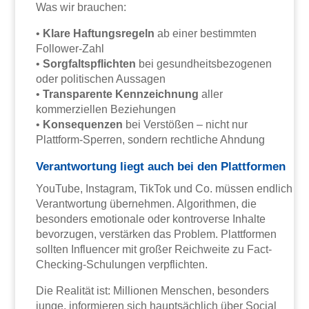
Was wir brauchen:
•
Klare Haftungsregeln
ab einer bestimmten
Follower-Zahl
•
Sorgfaltspflichten
bei gesundheitsbezogenen
oder politischen Aussagen
•
Transparente Kennzeichnung
aller
kommerziellen Beziehungen
•
Konsequenzen
bei Verstößen – nicht nur
Plattform-Sperren, sondern rechtliche Ahndung
Verantwortung liegt auch bei den Plattformen
YouTube, Instagram, TikTok und Co. müssen endlich
Verantwortung übernehmen. Algorithmen, die
besonders emotionale oder kontroverse Inhalte
bevorzugen, verstärken das Problem. Plattformen
sollten Influencer mit großer Reichweite zu Fact-
Checking-Schulungen verpflichten.
Die Realität ist: Millionen Menschen, besonders
junge, informieren sich hauptsächlich über Social