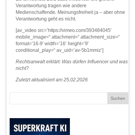
Verantwortung tragen wie andere
Medienschaffende. Meinungsfreiheit ja – aber ohne
Verantwortung geht es nicht.
[av_video src=’https://vimeo.com/393484045′
mobile_image=“ attachment=“ attachment_size=“
format=’16-9′ width=’16‘ height=’9′
conditional_play=“ av_uid=’av-5b1mmiz‘]
Rechtsanwalt erklärt: Was dürfen Influencer und was
nicht?
Zuletzt aktualisiert am 25.02.2026