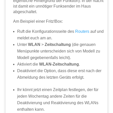
eigentliche Hintergrund der Funktion): In der Nacht
ist damit ein unnötiger Funksender im Haus
abgeschaltet.
Am Beispiel einer Fritz!Box:
Ruft die Konfigurationsseite des
Routers
auf und
meldet euch am an.
Unter
WLAN
>
Zeitschaltung
(die genauen
Menüpunkte unterscheiden sich von Modell zu
Modell gegebenenfalls leicht).
Aktiviert die
WLAN-Zeitschaltung
.
Deaktiviert die Option, dass diese erst nach der
Abmeldung des letzten Geräts erfolgt.
Ihr könnt jetzt einen Zeitplan festlegen, der für
jeden Wochentag andere Zeiten für die
Deaktivierung und Reaktivierung des WLANs
enthalten kann.