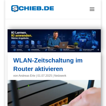
WLAN-Zeitschaltung im
Router aktivieren
von
Andreas Erle
|
01.07.2025
|
Netzwerk