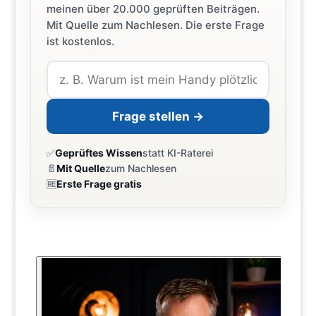
meinen über 20.000 geprüften Beiträgen.
Mit Quelle zum Nachlesen. Die erste Frage
ist kostenlos.
Frage stellen →
✅
Geprüftes Wissen
statt KI-Raterei
📄
Mit Quelle
zum Nachlesen
🆓
Erste Frage gratis