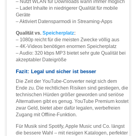
– Nutzt WLAN für Downloads wann immer möglich
– Ladet Inhalte in niedrigerer Qualität für mobile
Geräte
– Aktiviert Datensparmodi in Streaming-Apps
Qualität vs.
Speicherplatz
:
– 1080p reicht für die meisten Zwecke völlig aus
– 4K-Videos benötigen enormen Speicherplatz
– Audio: 320 kbps MP3 bietet sehr gute Qualität bei
akzeptabler Dateigröße
Fazit: Legal und sicher ist besser
Die Zeit der YouTube-Converter neigt sich dem
Ende zu. Die rechtlichen Risiken sind gestiegen, die
technischen Hürden größer geworden und seriöse
Alternativen gibt es genug. YouTube Premium kostet
zwar Geld, bietet aber dafür legalen, werbefreien
Zugang mit Offline-Funktion.
Für Musik sind Spotify, Apple Music und Co. längst
die bessere Wahl – mit riesigen Katalogen, perfekter