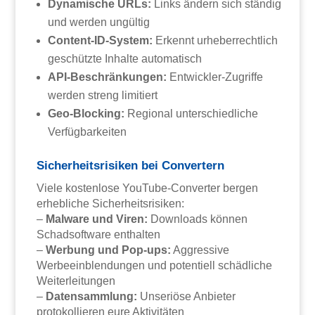
Dynamische URLs:
Links ändern sich ständig
und werden ungültig
Content-ID-System:
Erkennt urheberrechtlich
geschützte Inhalte automatisch
API-Beschränkungen:
Entwickler-Zugriffe
werden streng limitiert
Geo-Blocking:
Regional unterschiedliche
Verfügbarkeiten
Sicherheitsrisiken bei Convertern
Viele kostenlose YouTube-Converter bergen
erhebliche Sicherheitsrisiken:
–
Malware und Viren:
Downloads können
Schadsoftware enthalten
–
Werbung und Pop-ups:
Aggressive
Werbeeinblendungen und potentiell schädliche
Weiterleitungen
–
Datensammlung:
Unseriöse Anbieter
protokollieren eure Aktivitäten