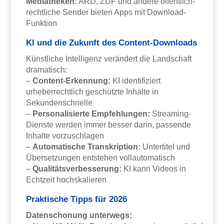
Mediatheken:
ARD, ZDF und andere öffentlich-
rechtliche Sender bieten Apps mit Download-
Funktion
KI und die Zukunft des Content-Downloads
Künstliche Intelligenz verändert die Landschaft
dramatisch:
–
Content-Erkennung:
KI identifiziert
urheberrechtlich geschützte Inhalte in
Sekundenschnelle
–
Personalisierte Empfehlungen:
Streaming-
Dienste werden immer besser darin, passende
Inhalte vorzuschlagen
–
Automatische Transkription:
Untertitel und
Übersetzungen entstehen vollautomatisch
–
Qualitätsverbesserung:
KI kann Videos in
Echtzeit hochskalieren
Praktische Tipps für 2026
Datenschonung unterwegs: