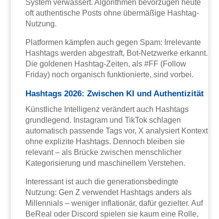
System verwässert. Algorithmen bevorzugen heute
oft authentische Posts ohne übermäßige Hashtag-
Nutzung.
Platformen kämpfen auch gegen Spam: Irrelevante
Hashtags werden abgestraft, Bot-Netzwerke erkannt.
Die goldenen Hashtag-Zeiten, als #FF (Follow
Friday) noch organisch funktionierte, sind vorbei.
Hashtags 2026: Zwischen KI und Authentizität
Künstliche Intelligenz verändert auch Hashtags
grundlegend. Instagram und TikTok schlagen
automatisch passende Tags vor, X analysiert Kontext
ohne explizite Hashtags. Dennoch bleiben sie
relevant – als Brücke zwischen menschlicher
Kategorisierung und maschinellem Verstehen.
Interessant ist auch die generationsbedingte
Nutzung: Gen Z verwendet Hashtags anders als
Millennials – weniger inflationär, dafür gezielter. Auf
BeReal oder Discord spielen sie kaum eine Rolle,