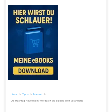
Home
Tipps
Internet
Die Hashtag-Revolution: Wie das # die digitale Welt veränderte