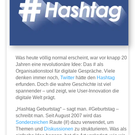
Was heute völlig normal erscheint, war vor knapp 20
Jahren eine revolutionäre Idee: Das # als
Organisationstool für digitale Gespräche. Viele
denken immer noch,
Twitter
hätte den
Hashtag
erfunden. Doch die wahre Geschichte ist viel
spannender – und zeigt, wie User-Innovation die
digitale Welt prägt.
„Hashtag Geburtstag“ – sagt man. #Geburtstag –
schreibt man. Seit August 2007 wird das
Sonderzeichen
Raute (#) dazu verwendet, um
Themen und
Diskussionen
zu strukturieren. Was als