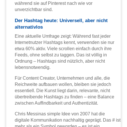
während sie auf Pinterest nach wie vor
unverzichtbar sind.
Der Hashtag heute: Universell, aber nicht
alternativlos
Eine aktuelle Umfrage zeigt: Während fast jeder
Internetnutzer Hashtags kennt, verwenden sie nur
etwa 60% aktiv. Viele scrollen einfach durch ihre
Feeds, ohne selbst zu taggen. Das ist völlig in
Ordnung – Hashtags sind nützlich, aber nicht
lebensnotwendig.
Für Content Creator, Unternehmen und alle, die
Reichweite aufbauen wollen, bleiben sie jedoch
essentiell. Die Kunst liegt darin, relevante, nicht
übertreibende Hashtags zu finden – eine Balance
zwischen Auffindbarkeit und Authentizität.
Chris Messinas simple Idee von 2007 hat die
digitale Kommunikation nachhaltig geprägt. Das # ist
mehr als ein Symbol geworden – es ist ein