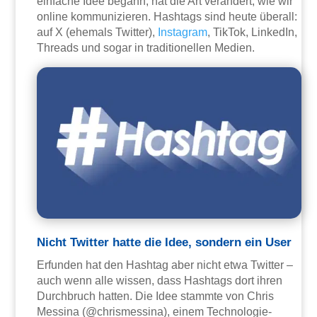
einfache Idee begann, hat die Art verändert, wie wir
online kommunizieren. Hashtags sind heute überall:
auf X (ehemals Twitter),
Instagram
, TikTok, LinkedIn,
Threads und sogar in traditionellen Medien.
Nicht Twitter hatte die Idee, sondern ein User
Erfunden hat den Hashtag aber nicht etwa Twitter –
auch wenn alle wissen, dass Hashtags dort ihren
Durchbruch hatten. Die Idee stammte von Chris
Messina (@chrismessina), einem Technologie-