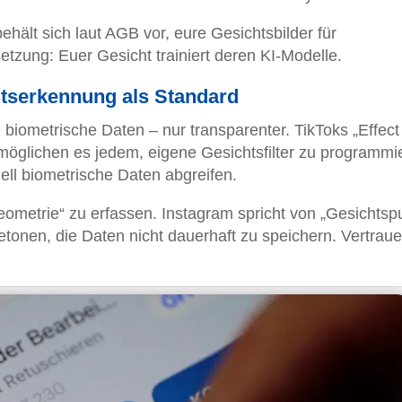
ehält sich laut AGB vor, eure Gesichtsbilder für
tzung: Euer Gesicht trainiert deren KI-Modelle.
htserkennung als Standard
iometrische Daten – nur transparenter. TikToks „Effect
öglichen es jedem, eigene Gesichtsfilter zu programmi
ell biometrische Daten abgreifen.
eometrie“ zu erfassen. Instagram spricht von „Gesichtsp
tonen, die Daten nicht dauerhaft zu speichern. Vertraue