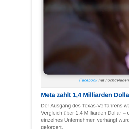
Facebook
hat hochgelade
Meta zahlt 1,4 Milliarden Dol
Der Ausgang des Texas-Verfahrens wa
Vergleich über 1,4 Milliarden Dollar –
einzelnes Unternehmen verhängt wurde.
gefordert.