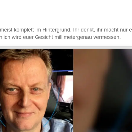
eist komplett im Hintergrund. Ihr denkt, ihr macht nur e
hlich wird euer Gesicht millimetergenau vermessen.