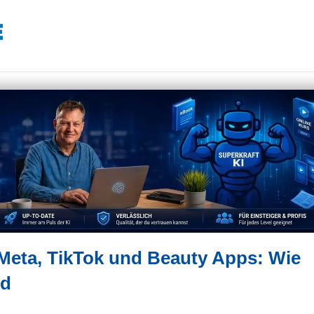
Meta, TikTok und Beauty Apps: Wie
rd