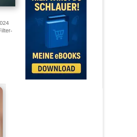
2024
ilter-