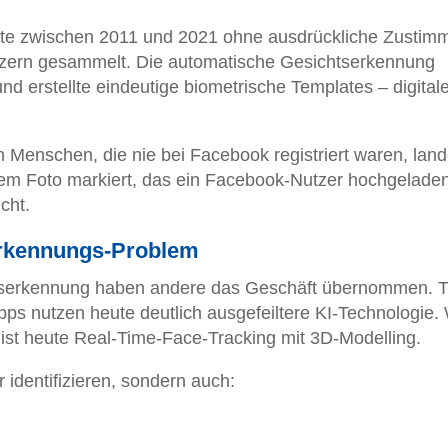
tte zwischen 2011 und 2021 ohne ausdrückliche Zustim
utzern gesammelt. Die automatische Gesichtserkennung
nd erstellte eindeutige biometrische Templates – digital
 Menschen, die nie bei Facebook registriert waren, lan
inem Foto markiert, das ein Facebook-Nutzer hochgelade
cht.
serkennungs-Problem
serkennung haben andere das Geschäft übernommen. T
ps nutzen heute deutlich ausgefeiltere KI-Technologie.
ist heute Real-Time-Face-Tracking mit 3D-Modelling.
 identifizieren, sondern auch: