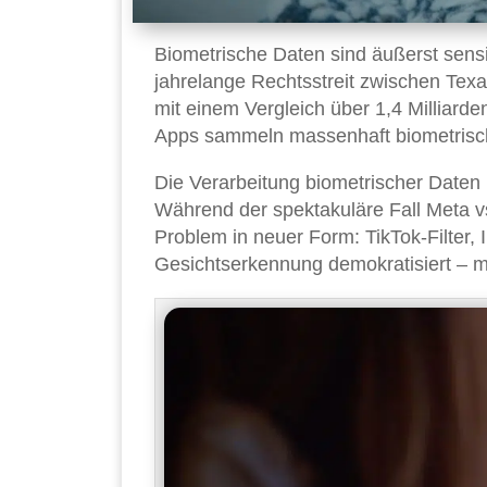
Biometrische Daten sind äußerst sens
jahrelange Rechtsstreit zwischen Tex
mit einem Vergleich über 1,4 Milliarde
Apps sammeln massenhaft biometrisch
Die Verarbeitung biometrischer Daten 
Während der spektakuläre Fall Meta vs. 
Problem in neuer Form: TikTok-Filter,
Gesichtserkennung demokratisiert – mi