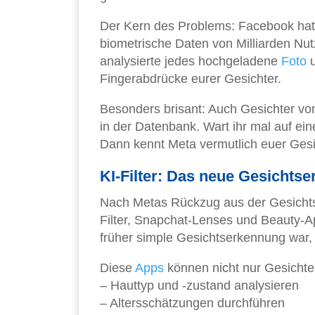
Der Kern des Problems: Facebook ha
biometrische Daten von Milliarden N
analysierte jedes hochgeladene
Foto
u
Fingerabdrücke eurer Gesichter.
Besonders brisant: Auch Gesichter von
in der Datenbank. Wart ihr mal auf e
Dann kennt Meta vermutlich euer Gesi
KI-Filter: Das neue Gesicht
Nach Metas Rückzug aus der Gesicht
Filter, Snapchat-Lenses und Beauty-Ap
früher simple Gesichtserkennung war, 
Diese
Apps
können nicht nur Gesichter
– Hauttyp und -zustand analysieren
– Altersschätzungen durchführen