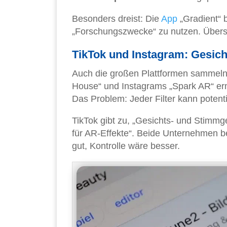
Besonders dreist: Die
App
„Gradient“ b
„Forschungszwecke“ zu nutzen. Überse
TikTok und Instagram: Gesic
Auch die großen Plattformen sammeln b
House“ und Instagrams „Spark AR“ erm
Das Problem: Jeder Filter kann potenti
TikTok gibt zu, „Gesichts- und Stimmg
für AR-Effekte“. Beide Unternehmen be
gut, Kontrolle wäre besser.