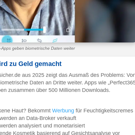
-Apps geben biometrische Daten weiter
ird zu Geld gemacht
sicher.de aus 2025 zeigt das Ausmaß des Problems: Vo
metrische Daten an Dritte weiter. Apps wie „Perfect365
en zusammen über 500 Millionen Downloads.
ockene Haut? Bekommt
Werbung
für Feuchtigkeitscremes
e werden an Data-Broker verkauft
werden analysiert und monetarisiert
sende Kosmetik basierend auf Gesichtsanalyse vor