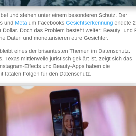
ibel und stehen unter einem besonderen Schutz. Der
as und
Meta
um Facebooks
Gesichtserkennung
endete 
n Dollar. Doch das Problem besteht weiter: Beauty- und F
e Daten und monetarisieren eure Gesichter.
bleibt eines der brisantesten Themen im Datenschutz.
Texas mittlerweile juristisch geklärt ist, zeigt sich das
 Instagram-Effects und Beauty-Apps haben die
t fatalen Folgen für den Datenschutz.