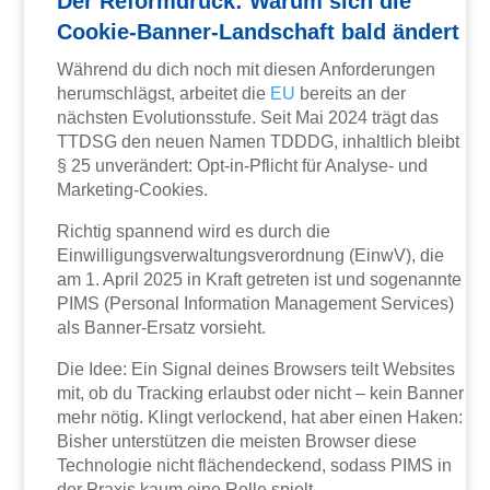
Der Reformdruck: Warum sich die
Cookie-Banner-Landschaft bald ändert
Während du dich noch mit diesen Anforderungen
herumschlägst, arbeitet die
EU
bereits an der
nächsten Evolutionsstufe. Seit Mai 2024 trägt das
TTDSG den neuen Namen TDDDG, inhaltlich bleibt
§ 25 unverändert: Opt-in-Pflicht für Analyse- und
Marketing-Cookies.
Richtig spannend wird es durch die
Einwilligungsverwaltungsverordnung (EinwV), die
am 1. April 2025 in Kraft getreten ist und sogenannte
PIMS (Personal Information Management Services)
als Banner-Ersatz vorsieht.
Die Idee: Ein Signal deines Browsers teilt Websites
mit, ob du Tracking erlaubst oder nicht – kein Banner
mehr nötig. Klingt verlockend, hat aber einen Haken:
Bisher unterstützen die meisten Browser diese
Technologie nicht flächendeckend, sodass PIMS in
der Praxis kaum eine Rolle spielt.