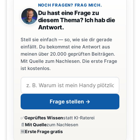
NOCH FRAGEN? FRAG MICH.
Du hast eine Frage zu
diesem Thema? Ich hab die
Antwort.
Stell sie einfach — so, wie sie dir gerade
einfällt. Du bekommst eine Antwort aus
meinen über 20.000 geprüften Beiträgen.
Mit Quelle zum Nachlesen. Die erste Frage
ist kostenlos.
Frage stellen →
✅
Geprüftes Wissen
statt KI-Raterei
📄
Mit Quelle
zum Nachlesen
🆓
Erste Frage gratis