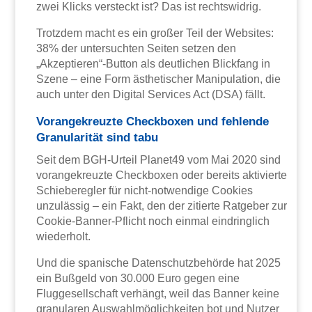
zwei Klicks versteckt ist? Das ist rechtswidrig.
Trotzdem macht es ein großer Teil der Websites:
38% der untersuchten Seiten setzen den
„Akzeptieren“-Button als deutlichen Blickfang in
Szene – eine Form ästhetischer Manipulation, die
auch unter den Digital Services Act (DSA) fällt.
Vorangekreuzte Checkboxen und fehlende
Granularität sind tabu
Seit dem BGH-Urteil Planet49 vom Mai 2020 sind
vorangekreuzte Checkboxen oder bereits aktivierte
Schieberegler für nicht-notwendige Cookies
unzulässig – ein Fakt, den der zitierte Ratgeber zur
Cookie-Banner-Pflicht noch einmal eindringlich
wiederholt.
Und die spanische Datenschutzbehörde hat 2025
ein Bußgeld von 30.000 Euro gegen eine
Fluggesellschaft verhängt, weil das Banner keine
granularen Auswahlmöglichkeiten bot und Nutzer