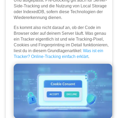
Und aufgepasst: Pre-Blocking gilt auch für Server-
Side-Tracking und die Nutzung von Local Storage
oder IndexedDB, sofern diese Technologien der
Wiedererkennung dienen.
Es kommt also nicht darauf an, ob der Code im
Browser oder auf deinem Server läuft. Was genau
ein Tracker eigentlich ist und wie Tracking-Pixel,
Cookies und Fingerprinting im Detail funktionieren,
liest du in diesem Grundlagenartikel:
Was ist ein
Tracker? Online-Tracking einfach erklärt
.