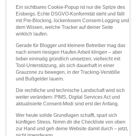
Ein sichtbares Cookie-Popup ist nur die Spitze des
Eisbergs. Echte DSGVO-Konformität steht und fällt
mit Pre-Blocking, lückenlosem Consent-Logging und
dem Wissen, welche Tracker auf deiner Seite
wirklich laufen.
Gerade für Blogger und kleinere Betreiber mag das
nach einem riesigen Haufen Arbeit klingen – aber
lieber einmalig gründlich umsetzen, vielleicht mit
Tool-Unterstützung, als sich dauerhaft in einer
Grauzone zu bewegen, in der Tracking-Verstöße
und Bußgelder lauern.
Die rechtliche und technische Landschaft wird sich
weiter verändern: PIMS, Digital Services Act und
aktualisierte Consent-Modi sind erst der Anfang.
Wer heute solide Grundlagen schafft, spart sich
künftigen Stress. Nimm dir die Checkliste von oben
zur Hand und geh deine Website damit durch – jetzt,
nicht irgendwann.