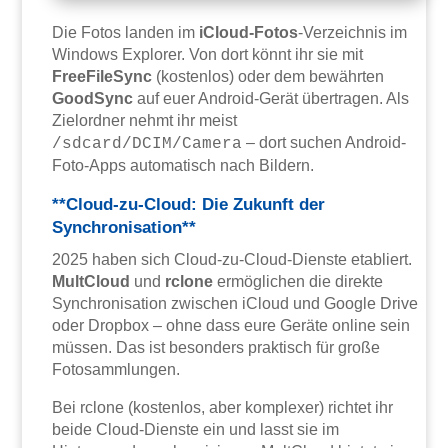
Die Fotos landen im
iCloud-Fotos
-Verzeichnis im
Windows Explorer. Von dort könnt ihr sie mit
FreeFileSync
(kostenlos) oder dem bewährten
GoodSync
auf euer Android-Gerät übertragen. Als
Zielordner nehmt ihr meist
– dort suchen Android-
/sdcard/DCIM/Camera
Foto-Apps automatisch nach Bildern.
**Cloud-zu-Cloud: Die Zukunft der
Synchronisation**
2025 haben sich Cloud-zu-Cloud-Dienste etabliert.
MultCloud
und
rclone
ermöglichen die direkte
Synchronisation zwischen iCloud und Google Drive
oder Dropbox – ohne dass eure Geräte online sein
müssen. Das ist besonders praktisch für große
Fotosammlungen.
Bei rclone (kostenlos, aber komplexer) richtet ihr
beide Cloud-Dienste ein und lasst sie im