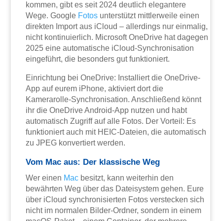
kommen, gibt es seit 2024 deutlich elegantere
Wege. Google
Fotos
unterstützt mittlerweile einen
direkten Import aus iCloud – allerdings nur einmalig,
nicht kontinuierlich. Microsoft OneDrive hat dagegen
2025 eine automatische iCloud-Synchronisation
eingeführt, die besonders gut funktioniert.
Einrichtung bei OneDrive: Installiert die OneDrive-
App auf eurem iPhone, aktiviert dort die
Kamerarolle-Synchronisation. Anschließend könnt
ihr die OneDrive Android-App nutzen und habt
automatisch Zugriff auf alle Fotos. Der Vorteil: Es
funktioniert auch mit HEIC-Dateien, die automatisch
zu JPEG konvertiert werden.
Vom Mac aus: Der klassische Weg
Wer einen
Mac
besitzt, kann weiterhin den
bewährten Weg über das Dateisystem gehen. Eure
über iCloud synchronisierten Fotos verstecken sich
nicht im normalen Bilder-Ordner, sondern in einem