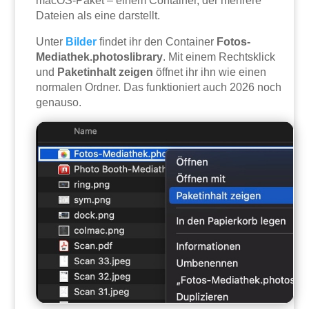
macOS-Paket – einem Container, der mehrere
Dateien als eine darstellt.
Unter
Bilder
findet ihr den Container
Fotos-
Mediathek.photoslibrary
. Mit einem Rechtsklick
und
Paketinhalt zeigen
öffnet ihr ihn wie einen
normalen Ordner. Das funktioniert auch 2026 noch
genauso.