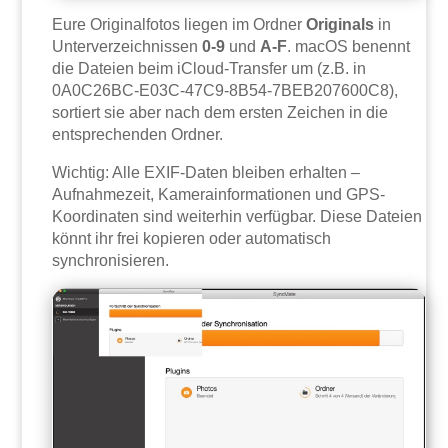
Eure Originalfotos liegen im Ordner
Originals
in
Unterverzeichnissen
0-9
und
A-F
. macOS benennt
die Dateien beim iCloud-Transfer um (z.B. in
0A0C26BC-E03C-47C9-8B54-7BEB207600C8),
sortiert sie aber nach dem ersten Zeichen in die
entsprechenden Ordner.
Wichtig: Alle EXIF-Daten bleiben erhalten –
Aufnahmezeit, Kamerainformationen und GPS-
Koordinaten sind weiterhin verfügbar. Diese Dateien
könnt ihr frei kopieren oder automatisch
synchronisieren.