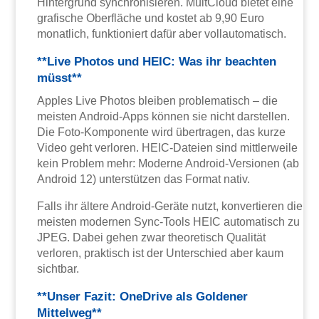
Hintergrund synchronisieren. MultCloud bietet eine
grafische Oberfläche und kostet ab 9,90 Euro
monatlich, funktioniert dafür aber vollautomatisch.
**Live Photos und HEIC: Was ihr beachten
müsst**
Apples Live Photos bleiben problematisch – die
meisten Android-Apps können sie nicht darstellen.
Die Foto-Komponente wird übertragen, das kurze
Video geht verloren. HEIC-Dateien sind mittlerweile
kein Problem mehr: Moderne Android-Versionen (ab
Android 12) unterstützen das Format nativ.
Falls ihr ältere Android-Geräte nutzt, konvertieren die
meisten modernen Sync-Tools HEIC automatisch zu
JPEG. Dabei gehen zwar theoretisch Qualität
verloren, praktisch ist der Unterschied aber kaum
sichtbar.
**Unser Fazit: OneDrive als Goldener
Mittelweg**