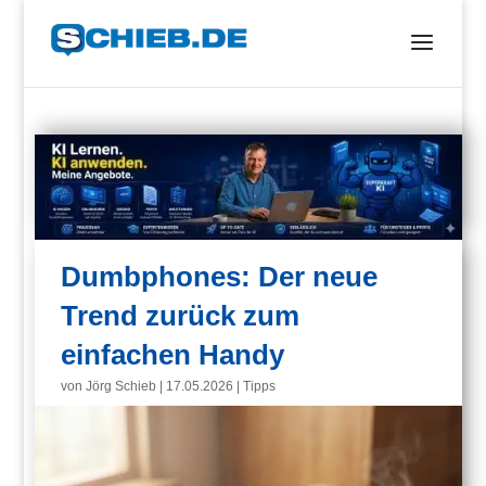
Dumbphones: Der neue
Trend zurück zum
einfachen Handy
von
Jörg Schieb
|
17.05.2026
|
Tipps