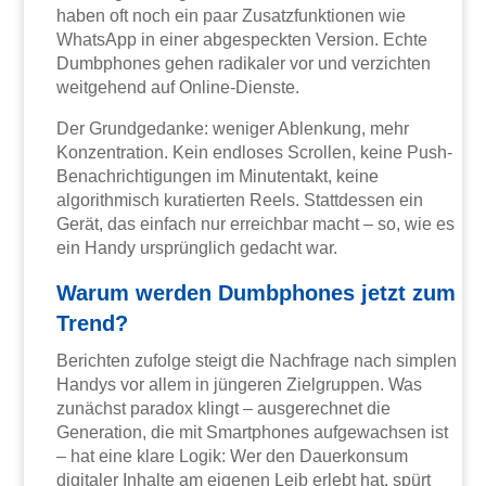
haben oft noch ein paar Zusatzfunktionen wie
WhatsApp in einer abgespeckten Version. Echte
Dumbphones gehen radikaler vor und verzichten
weitgehend auf Online-Dienste.
Der Grundgedanke: weniger Ablenkung, mehr
Konzentration. Kein endloses Scrollen, keine Push-
Benachrichtigungen im Minutentakt, keine
algorithmisch kuratierten Reels. Stattdessen ein
Gerät, das einfach nur erreichbar macht – so, wie es
ein Handy ursprünglich gedacht war.
Warum werden Dumbphones jetzt zum
Trend?
Berichten zufolge steigt die Nachfrage nach simplen
Handys vor allem in jüngeren Zielgruppen. Was
zunächst paradox klingt – ausgerechnet die
Generation, die mit Smartphones aufgewachsen ist
– hat eine klare Logik: Wer den Dauerkonsum
digitaler Inhalte am eigenen Leib erlebt hat, spürt