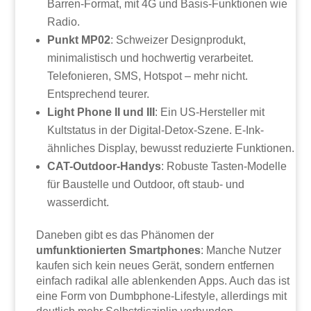
Barren-Format, mit 4G und Basis-Funktionen wie
Radio.
Punkt MP02
: Schweizer Designprodukt,
minimalistisch und hochwertig verarbeitet.
Telefonieren, SMS, Hotspot – mehr nicht.
Entsprechend teurer.
Light Phone II und III
: Ein US-Hersteller mit
Kultstatus in der Digital-Detox-Szene. E-Ink-
ähnliches Display, bewusst reduzierte Funktionen.
CAT-Outdoor-Handys
: Robuste Tasten-Modelle
für Baustelle und Outdoor, oft staub- und
wasserdicht.
Daneben gibt es das Phänomen der
umfunktionierten Smartphones
: Manche Nutzer
kaufen sich kein neues Gerät, sondern entfernen
einfach radikal alle ablenkenden Apps. Auch das ist
eine Form von Dumbphone-Lifestyle, allerdings mit