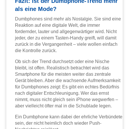
Fazit: Ist der Dumbphone-Trend mehr
als eine Mode?
Dumbphones sind mehr als Nostalgie. Sie sind eine
Reaktion auf eine digitale Welt, die immer
fordernder, lauter und allgegenwärtiger wird. Nicht
jeder, der zu einem Tasten-Handy greift, will damit
zurück in die Vergangenheit – viele wollen einfach
die Kontrolle zurück.
Ob sich der Trend durchsetzt oder eine Nische
bleibt, ist offen. Realistisch betrachtet wird das
Smartphone für die meisten weiter das zentrale
Gerät bleiben. Aber die wachsende Aufmerksamkeit
für Dumbphones zeigt: Es gibt ein echtes Bedürfnis
nach digitaler Entschleunigung. Wer das ernst
nimmt, muss nicht gleich sein iPhone wegwerfen –
aber vielleicht öfter mal in die Schublade legen.
Ein Dumbphone kann dabei der ehrliche Verbündete
sein, der nicht heimlich doch wieder Push-