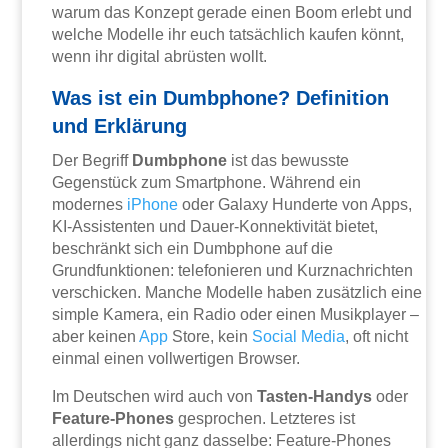
warum das Konzept gerade einen Boom erlebt und
welche Modelle ihr euch tatsächlich kaufen könnt,
wenn ihr digital abrüsten wollt.
Was ist ein Dumbphone? Definition
und Erklärung
Der Begriff
Dumbphone
ist das bewusste
Gegenstück zum Smartphone. Während ein
modernes
iPhone
oder Galaxy Hunderte von Apps,
KI-Assistenten und Dauer-Konnektivität bietet,
beschränkt sich ein Dumbphone auf die
Grundfunktionen: telefonieren und Kurznachrichten
verschicken. Manche Modelle haben zusätzlich eine
simple Kamera, ein Radio oder einen Musikplayer –
aber keinen
App
Store, kein
Social Media
, oft nicht
einmal einen vollwertigen Browser.
Im Deutschen wird auch von
Tasten-Handys
oder
Feature-Phones
gesprochen. Letzteres ist
allerdings nicht ganz dasselbe: Feature-Phones