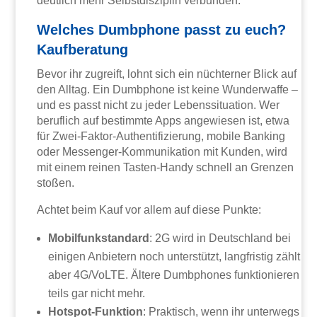
deutlich mehr Selbstdisziplin verbunden.
Welches Dumbphone passt zu euch?
Kaufberatung
Bevor ihr zugreift, lohnt sich ein nüchterner Blick auf
den Alltag. Ein Dumbphone ist keine Wunderwaffe –
und es passt nicht zu jeder Lebenssituation. Wer
beruflich auf bestimmte Apps angewiesen ist, etwa
für Zwei-Faktor-Authentifizierung, mobile Banking
oder Messenger-Kommunikation mit Kunden, wird
mit einem reinen Tasten-Handy schnell an Grenzen
stoßen.
Achtet beim Kauf vor allem auf diese Punkte:
Mobilfunkstandard
: 2G wird in Deutschland bei
einigen Anbietern noch unterstützt, langfristig zählt
aber 4G/VoLTE. Ältere Dumbphones funktionieren
teils gar nicht mehr.
Hotspot-Funktion
: Praktisch, wenn ihr unterwegs