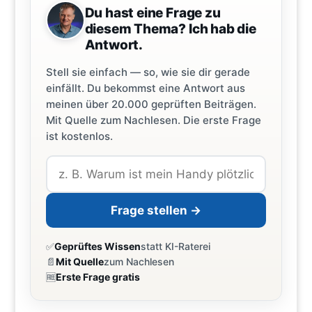
Du hast eine Frage zu
diesem Thema? Ich hab die
Antwort.
Stell sie einfach — so, wie sie dir gerade
einfällt. Du bekommst eine Antwort aus
meinen über 20.000 geprüften Beiträgen.
Mit Quelle zum Nachlesen. Die erste Frage
ist kostenlos.
Frage stellen →
✅
Geprüftes Wissen
statt KI-Raterei
📄
Mit Quelle
zum Nachlesen
🆓
Erste Frage gratis