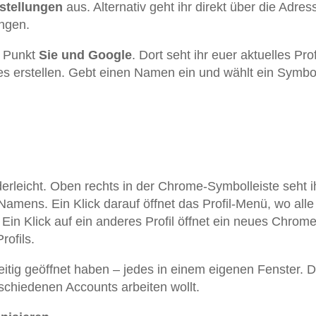
stellungen
aus. Alternativ geht ihr direkt über die Adres
ungen.
en Punkt
Sie und Google
. Dort seht ihr euer aktuelles Pro
s erstellen. Gebt einen Namen ein und wählt ein Symbo
derleicht. Oben rechts in der Chrome-Symbolleiste seht i
s Namens. Ein Klick darauf öffnet das Profil-Menü, wo alle
Ein Klick auf ein anderes Profil öffnet ein neues Chrome
rofils.
eitig geöffnet haben – jedes in einem eigenen Fenster. D
erschiedenen Accounts arbeiten wollt.