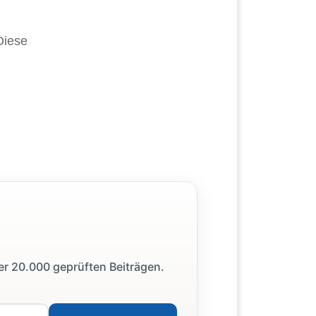
 Diese
ber 20.000 geprüften Beiträgen.