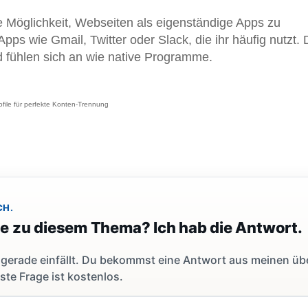
e Möglichkeit, Webseiten als eigenständige Apps zu
-Apps wie Gmail, Twitter oder Slack, die ihr häufig nutzt.
d fühlen sich an wie native Programme.
file für perfekte Konten-Trennung
CH.
ge zu diesem Thema? Ich hab die Antwort.
dir gerade einfällt. Du bekommst eine Antwort aus meinen ü
ste Frage ist kostenlos.