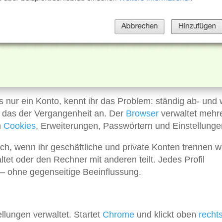
ls nur ein Konto, kennt ihr das Problem: ständig ab- und
 das der Vergangenheit an. Der
Browser
verwaltet mehr
n
Cookies
, Erweiterungen, Passwörtern und Einstellunge
h, wenn ihr geschäftliche und private Konten trennen wo
et oder den Rechner mit anderen teilt. Jedes Profil
r – ohne gegenseitige Beeinflussung.
llungen verwaltet. Startet
Chrome
und klickt oben
recht