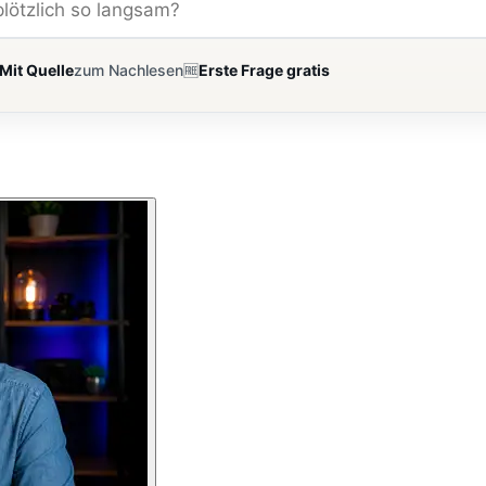
Mit Quelle
zum Nachlesen
🆓
Erste Frage gratis