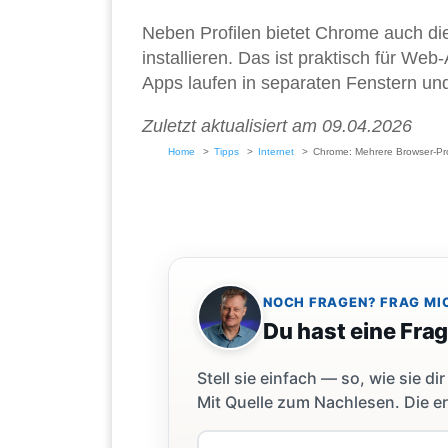
Neben Profilen bietet Chrome auch di
installieren. Das ist praktisch für Web
Apps laufen in separaten Fenstern un
Zuletzt aktualisiert am 09.04.2026
Home
Tipps
Internet
Chrome: Mehrere Browser-Pro
NOCH FRAGEN? FRAG MI
Du hast eine Fra
Stell sie einfach — so, wie sie 
Mit Quelle zum Nachlesen. Die er