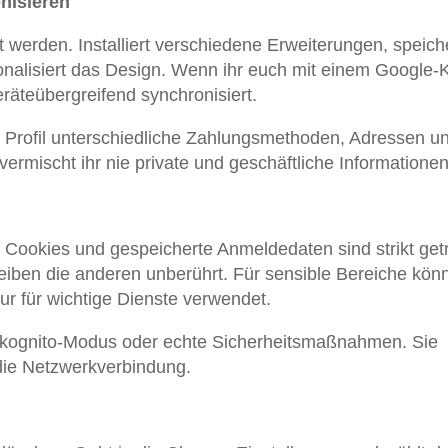
onisieren
t werden. Installiert verschiedene Erweiterungen, speich
onalisiert das Design. Wenn ihr euch mit einem Google-
räteübergreifend synchronisiert.
es Profil unterschiedliche Zahlungsmethoden, Adressen u
vermischt ihr nie private und geschäftliche Informationen
e. Cookies und gespeicherte Anmeldedaten sind strikt get
leiben die anderen unberührt. Für sensible Bereiche könn
 nur für wichtige Dienste verwendet.
 Inkognito-Modus oder echte Sicherheitsmaßnahmen. Sie
 die Netzwerkverbindung.