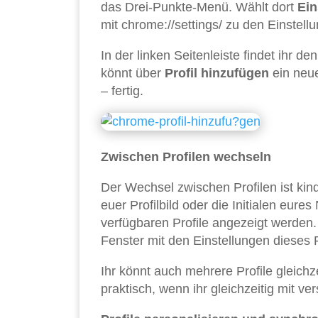
das Drei-Punkte-Menü. Wählt dort
Ein
mit chrome://settings/ zu den Einstell
In der linken Seitenleiste findet ihr d
könnt über
Profil hinzufügen
ein neue
– fertig.
Zwischen Profilen wechseln
Der Wechsel zwischen Profilen ist kin
euer Profilbild oder die Initialen eure
verfügbaren Profile angezeigt werden. 
Fenster mit den Einstellungen dieses P
Ihr könnt auch mehrere Profile gleichz
praktisch, wenn ihr gleichzeitig mit v