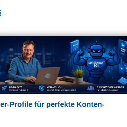
-Profile für perfekte Konten-