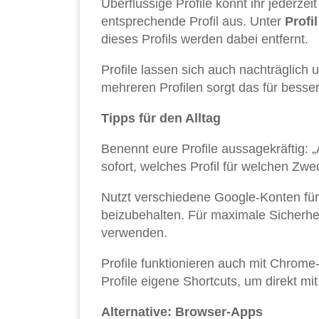
Überflüssige Profile könnt ihr jederze
entsprechende Profil aus. Unter
Profi
dieses Profils werden dabei entfernt.
Profile lassen sich auch nachträglic
mehreren Profilen sorgt das für besse
Tipps für den Alltag
Benennt eure Profile aussagekräftig: „A
sofort, welches Profil für welchen Zwe
Nutzt verschiedene Google-Konten für
beizubehalten. Für maximale Sicherhei
verwenden.
Profile funktionieren auch mit Chrome
Profile eigene Shortcuts, um direkt mi
Alternative: Browser-Apps