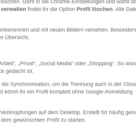
it löschen. Geht in die Chrome-Einstellungen und wählt d
l verwalten
findet ihr die Option
Profil löschen
. Alle Dat
h umbenennen und mit neuen Bildern versehen. Besonders
re Übersicht.
rbeit“, „Privat“, „Social Media“ oder „Shopping“. So wisst
ck gedacht ist.
 die Synchronisation, um die Trennung auch in der Clou
t könnt ihr ein Profil komplett ohne Google-Anmeldung
-Verknüpfungen auf dem Desktop. Erstellt für häufig gen
t dem gewünschten Profil zu starten.