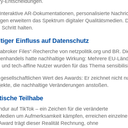
y-Entscheidungen.
Interaktive AR-Dokumentationen, personalisierte Nachri
en erweitern das Spektrum digitaler Qualitätsmedien. 
Schritt halten.
tiger Einfluss auf Datenschutz
tabroker Files“-Recherche von netzpolitik.org und BR. Di
tenhandels hatte nachhaltige Wirkung: Mehrere EU-Län
 und tech-affine Nutzer wurden für das Thema sensibilisi
esellschaftlichen Wert des Awards: Er zeichnet nicht n
ekte, die nachhaltige Veränderungen anstoßen.
ische Teilhabe
ur auf TikTok – ein Zeichen für die veränderte
Medien um Aufmerksamkeit kämpfen, erreichen einzelne
Award trägt dieser Realität Rechnung, ohne