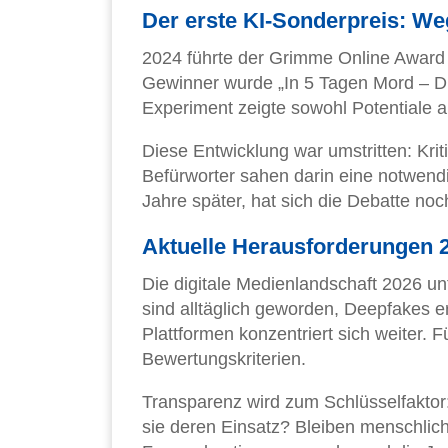
Der erste KI-Sonderpreis: W
2024 führte der Grimme Online Award 
Gewinner wurde „In 5 Tagen Mord – Di
Experiment zeigte sowohl Potentiale 
Diese Entwicklung war umstritten: Krit
Befürworter sahen darin eine notwend
Jahre später, hat sich die Debatte noc
Aktuelle Herausforderungen 2
Die digitale Medienlandschaft 2026 un
sind alltäglich geworden, Deepfakes er
Plattformen konzentriert sich weiter
Bewertungskriterien.
Transparenz wird zum Schlüsselfakto
sie deren Einsatz? Bleiben menschliche