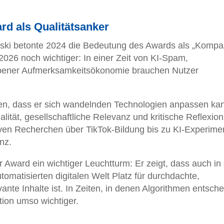
d als Qualitätsanker
ki betonte 2024 die Bedeutung des Awards als „Kompas
 2026 noch wichtiger: In einer Zeit von KI-Spam,
ebener Aufmerksamkeitsökonomie brauchen Nutzer
n, dass er sich wandelnden Technologien anpassen ka
lität, gesellschaftliche Relevanz und kritische Reflexion
iven Recherchen über TikTok-Bildung bis zu KI-Experime
nz.
 Award ein wichtiger Leuchtturm: Er zeigt, dass auch in 
matisierten digitalen Welt Platz für durchdachte,
evante Inhalte ist. In Zeiten, in denen Algorithmen entsch
ion umso wichtiger.