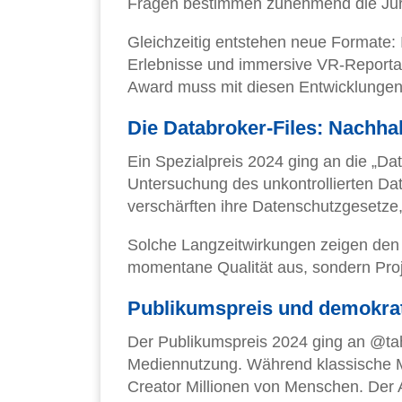
Fragen bestimmen zunehmend die Jur
Gleichzeitig entstehen neue Formate: 
Erlebnisse und immersive VR-Reportag
Award muss mit diesen Entwicklungen 
Die Databroker-Files: Nachhal
Ein Spezialpreis 2024 ging an die „Da
Untersuchung des unkontrollierten Da
verschärften ihre Datenschutzgesetze,
Solche Langzeitwirkungen zeigen den g
momentane Qualität aus, sondern Proj
Publikumspreis und demokrat
Der Publikumspreis 2024 ging an @tahd
Mediennutzung. Während klassische 
Creator Millionen von Menschen. Der 