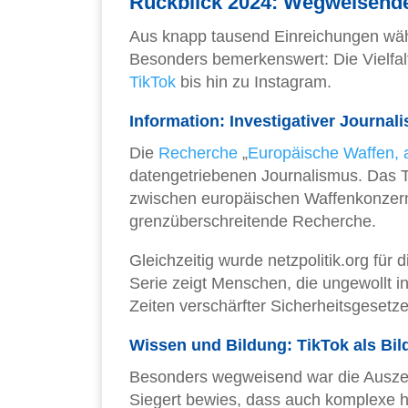
Rückblick 2024: Wegweisende 
Aus knapp tausend Einreichungen wäh
Besonders bemerkenswert: Die Vielfalt
TikTok
bis hin zu Instagram.
Information: Investigativer Journal
Die
Recherche
„
Europäische Waffen, 
datengetriebenen Journalismus. Das 
zwischen europäischen Waffenkonzern
grenzüberschreitende Recherche.
Gleichzeitig wurde netzpolitik.org für 
Serie zeigt Menschen, die ungewollt in
Zeiten verschärfter Sicherheitsgesetze
Wissen und Bildung: TikTok als B
Besonders wegweisend war die Auszei
Siegert bewies, dass auch komplexe h