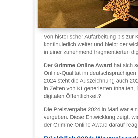
Von historischer Aufarbeitung bis zur
kontinuierlich weiter und bleibt der 
in einer zunehmend fragmentierten dig
Der
Grimme Online Award
hat sich s
Online-Qualität im deutschsprachigen
2024 steht die Auszeichnung auch 20
in Zeiten von KI-generierten Inhalten
digitalen Öffentlichkeit?
Die Preisvergabe 2024 in Marl war ei
vergeben. Diese Entwicklung zeigt, wie
der Grimme Online Award darauf reagi