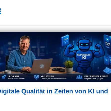
itale Qualität in Zeiten von KI und