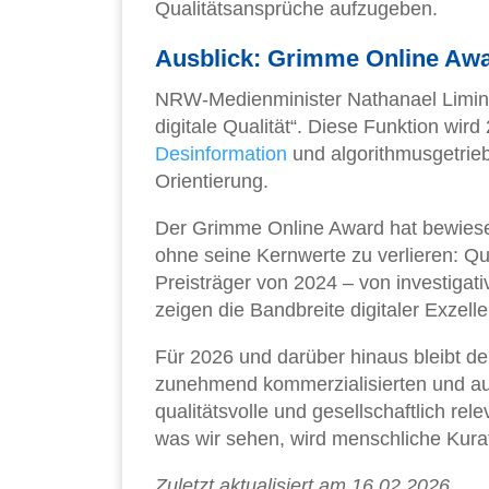
Qualitätsansprüche aufzugeben.
Ausblick: Grimme Online Awar
NRW-Medienminister Nathanael Limins
digitale Qualität“. Diese Funktion wird
Desinformation
und algorithmusgetri
Orientierung.
Der Grimme Online Award hat bewiese
ohne seine Kernwerte zu verlieren: Qua
Preisträger von 2024 – von investigat
zeigen die Bandbreite digitaler Exzelle
Für 2026 und darüber hinaus bleibt der
zunehmend kommerzialisierten und auto
qualitätsvolle und gesellschaftlich rel
was wir sehen, wird menschliche Kurat
Zuletzt aktualisiert am 16.02.2026