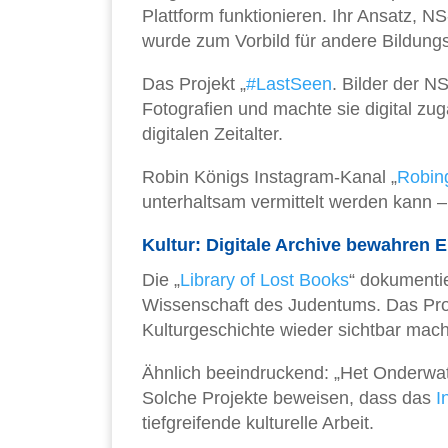
Plattform funktionieren. Ihr Ansatz, NS
wurde zum Vorbild für andere Bildung
Das Projekt „
#LastSeen
. Bilder der N
Fotografien und machte sie digital zug
digitalen Zeitalter.
Robin Königs Instagram-Kanal „
Robin
unterhaltsam vermittelt werden kann –
Kultur: Digitale Archive bewahren 
Die „
Library of Lost Books
“ dokumentie
Wissenschaft des Judentums. Das Proje
Kulturgeschichte wieder sichtbar mac
Ähnlich beeindruckend: „Het Onderwat
Solche Projekte beweisen, dass das
I
tiefgreifende kulturelle Arbeit.