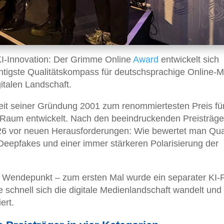
 KI-Innovation: Der Grimme Online
Award
entwickelt sich
wichtigste Qualitätskompass für deutschsprachige Online-
italen Landschaft.
eit seiner Gründung 2001 zum renommiertesten Preis fü
 Raum entwickelt. Nach den beeindruckenden Preisträge
26 vor neuen Herausforderungen: Wie bewertet man Qual
, Deepfakes und einer immer stärkeren Polarisierung der
n Wendepunkt – zum ersten Mal wurde ein separater KI-P
 schnell sich die digitale Medienlandschaft wandelt und
ert.