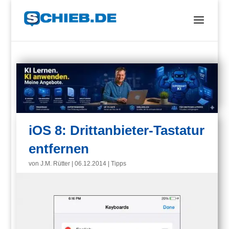
iOS 8: Drittanbieter-Tastatur
entfernen
von
J.M. Rütter
|
06.12.2014
|
Tipps