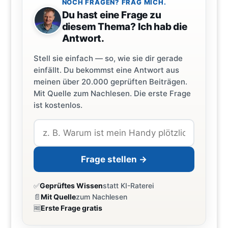
NOCH FRAGEN? FRAG MICH.
Du hast eine Frage zu
diesem Thema? Ich hab die
Antwort.
Stell sie einfach — so, wie sie dir gerade
einfällt. Du bekommst eine Antwort aus
meinen über 20.000 geprüften Beiträgen.
Mit Quelle zum Nachlesen. Die erste Frage
ist kostenlos.
Frage stellen →
✅
Geprüftes Wissen
statt KI-Raterei
📄
Mit Quelle
zum Nachlesen
🆓
Erste Frage gratis