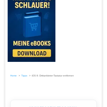
Home
Tipps
iOS 8: Drittanbieter-Tastatur entfernen